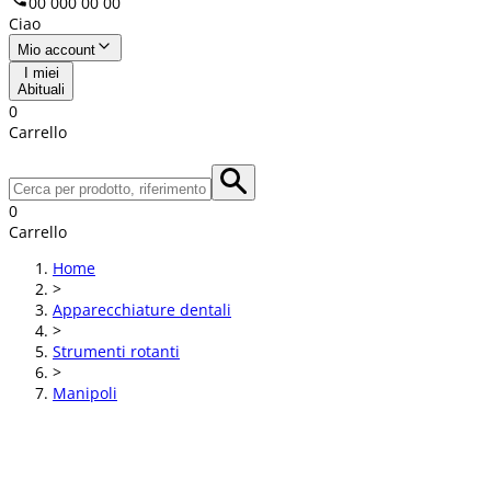
00 000 00 00
Ciao
Mio account
I miei
Abituali
0
Carrello
0
Carrello
Home
>
Apparecchiature dentali
>
Strumenti rotanti
>
Manipoli