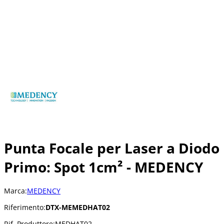
Punta Focale per Laser a Diodo
Primo: Spot 1cm² - MEDENCY
Marca:
MEDENCY
Riferimento:
DTX-MEMEDHAT02
Rif. Produttore:
MEDHAT02