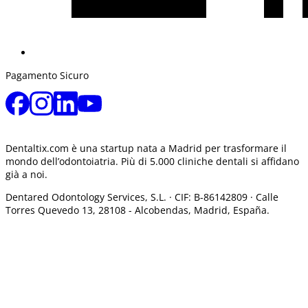
Pagamento Sicuro
Dentaltix.com è una startup nata a Madrid per trasformare il
mondo dell’odontoiatria. Più di 5.000 cliniche dentali si affidano
già a noi.
Dentared Odontology Services, S.L. ·
CIF: B-86142809 · Calle
Torres Quevedo 13, 28108 -
Alcobendas, Madrid, España.