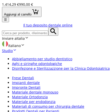
1.414,29 €
990,00 €
Aggiungi al carrello
☰
Il tuo deposito dentale online
Inviare a
Italia
Italiano
Studio
Abbigliamento per studio dentistico
Aghi e siringhe odontologiche
Disinfezione e Sterilizzazzione per la Clinica Odontoiatrica
Frese Dentali
Impianti dentale
Impronte Dentali
Materiale dentale monouso
Materiale Ortodonzia
Materiale per endodonzia
Materiali di consumo per chirurgia dentale
Prodotti Dentali per Pazienti