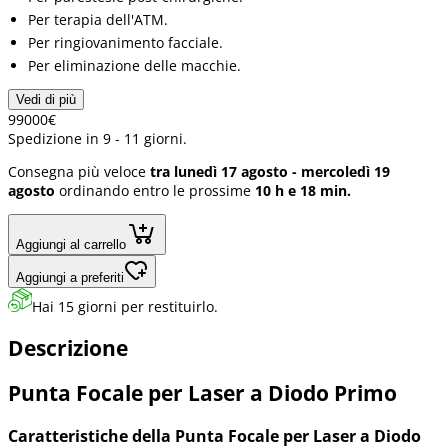
Per terapia dell'ATM.
Per ringiovanimento facciale.
Per eliminazione delle macchie.
Vedi di più
990
00
€
Spedizione in 9 - 11 giorni.
Consegna più veloce
tra lunedì 17 agosto - mercoledì 19
agosto
ordinando entro le prossime
10 h e 18 min.
Aggiungi al carrello
Aggiungi a preferiti
Hai 15 giorni per restituirlo.
Descrizione
Punta Focale per Laser a Diodo Primo
Caratteristiche della Punta Focale per Laser a Diodo