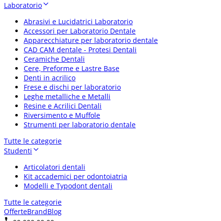
Laboratorio
Abrasivi e Lucidatrici Laboratorio
Accessori per Laboratorio Dentale
Apparecchiature per laboratorio dentale
CAD CAM dentale - Protesi Dentali
Ceramiche Dentali
Cere, Preforme e Lastre Base
Denti in acrilico
Frese e dischi per laboratorio
Leghe metalliche e Metalli
Resine e Acrilici Dentali
Riversimento e Muffole
Strumenti per laboratorio dentale
Tutte le categorie
Studenti
Articolatori dentali
Kit accademici per odontoiatria
Modelli e Typodont dentali
Tutte le categorie
Offerte
Brand
Blog