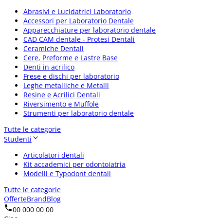
Abrasivi e Lucidatrici Laboratorio
Accessori per Laboratorio Dentale
Apparecchiature per laboratorio dentale
CAD CAM dentale - Protesi Dentali
Ceramiche Dentali
Cere, Preforme e Lastre Base
Denti in acrilico
Frese e dischi per laboratorio
Leghe metalliche e Metalli
Resine e Acrilici Dentali
Riversimento e Muffole
Strumenti per laboratorio dentale
Tutte le categorie
Studenti
Articolatori dentali
Kit accademici per odontoiatria
Modelli e Typodont dentali
Tutte le categorie
Offerte
Brand
Blog
00 000 00 00