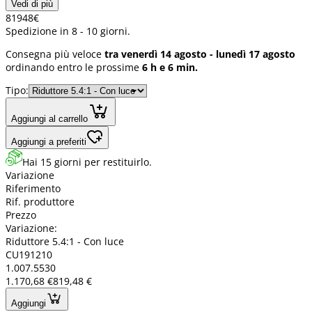
Vedi di più
819
48
€
Spedizione in 8 - 10 giorni.
Consegna più veloce
tra venerdì 14 agosto - lunedì 17 agosto
ordinando entro le prossime
6 h e 6 min.
Tipo:
Aggiungi al carrello
Aggiungi a preferiti
Hai 15 giorni per restituirlo.
Variazione
Riferimento
Rif. produttore
Prezzo
Variazione:
Riduttore 5.4:1 - Con luce
CU191210
1.007.5530
1.170,68 €
819,48 €
Aggiungi