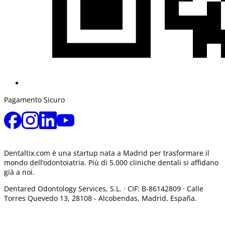
Pagamento Sicuro
Dentaltix.com è una startup nata a Madrid per trasformare il
mondo dell’odontoiatria. Più di 5.000 cliniche dentali si affidano
già a noi.
Dentared Odontology Services, S.L. ·
CIF: B-86142809 · Calle
Torres Quevedo 13, 28108 -
Alcobendas, Madrid, España.