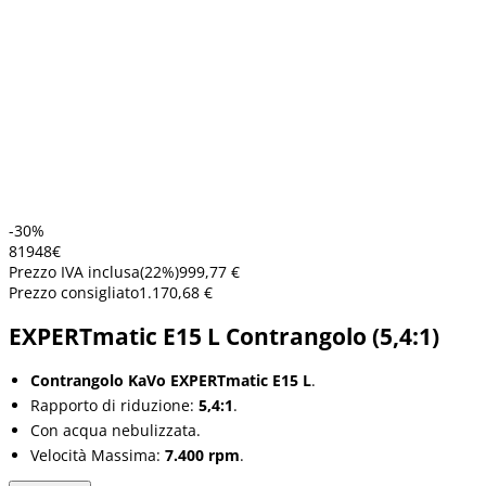
-30%
819
48
€
Prezzo IVA inclusa
(
22
%)
999,77 €
Prezzo consigliato
1.170,68 €
EXPERTmatic E15 L Contrangolo (5,4:1)
Contrangolo
KaVo
EXPERTmatic E15 L
.
Rapporto di riduzione:
5,4:1
.
Con acqua nebulizzata.
Velocità Massima:
7.400 rpm
.