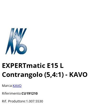
EXPERTmatic E15 L
Contrangolo (5,4:1) - KAVO
Marca:
KAVO
Riferimento:
CU191210
Rif. Produttore:
1.007.5530