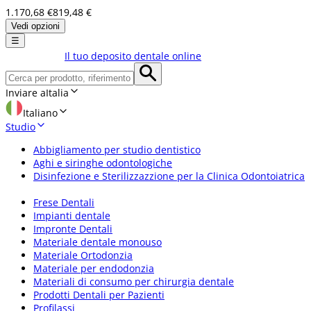
1.170,68 €
819,48 €
Vedi opzioni
☰
Il tuo deposito dentale online
Inviare a
Italia
Italiano
Studio
Abbigliamento per studio dentistico
Aghi e siringhe odontologiche
Disinfezione e Sterilizzazzione per la Clinica Odontoiatrica
Frese Dentali
Impianti dentale
Impronte Dentali
Materiale dentale monouso
Materiale Ortodonzia
Materiale per endodonzia
Materiali di consumo per chirurgia dentale
Prodotti Dentali per Pazienti
Profilassi