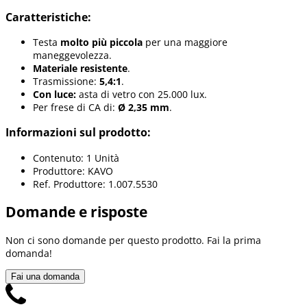
Caratteristiche:
Testa
molto più piccola
per una maggiore
maneggevolezza.
Materiale resistente
.
Trasmissione:
5,4:1
.
Con luce:
asta di vetro con 25.000 lux.
Per frese di CA di:
Ø 2,35 mm
.
Informazioni sul prodotto:
Contenuto: 1 Unità
Produttore: KAVO
Ref. Produttore: 1.007.5530
Domande e risposte
Non ci sono domande per questo prodotto. Fai la prima
domanda!
Fai una domanda