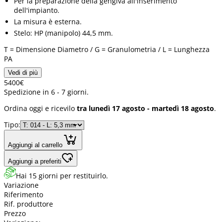
Per la preparazione della gengiva all'inserimento
dell'impianto.
La misura è esterna.
Stelo: HP (manipolo) 44,5 mm.
T = Dimensione Diametro / G = Granulometria / L = Lunghezza
PA
Vedi di più
54
00
€
Spedizione in 6 - 7 giorni.
Ordina oggi e ricevilo
tra lunedì 17 agosto - martedì 18 agosto
.
Tipo:
Aggiungi al carrello
Aggiungi a preferiti
Hai 15 giorni per restituirlo.
Variazione
Riferimento
Rif. produttore
Prezzo