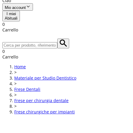
Ciao
Mio account
I miei
Abituali
0
Carrello
0
Carrello
Home
>
Materiale per Studio Dentistico
>
Frese Dentali
>
Frese per chirurgia dentale
>
Frese chirurgiche per impianti