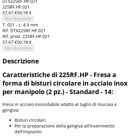
DTX225RF.HP.021
225RF.HP.021
57,67 €
50,18 €
Non disponibile
T: 021 - L: 4,9 mm
Rif. DTX225RF.HP.021
Rif. prod. 225RF.HP.021
57,67 €
50,18 €
Non disponibile
Descrizione
Caratteristiche di 225RF.HP - Fresa a
forma di bisturi circolare in acciaio inox
per manipolo (2 pz.) - Standard - 14:
Fresa in acciaio inossidabile adatto al taglio di mucosa e
gengiva:
Bisturi circolari.
Per la preparazione della gengiva all'inserimento
dell'impianto.