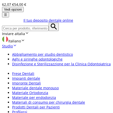
62,07 €
54,00 €
Vedi opzioni
☰
Il tuo deposito dentale online
Inviare a
Italia
Italiano
Studio
Abbigliamento per studio dentistico
Aghi e siringhe odontologiche
Disinfezione e Sterilizzazzione per la Clinica Odontoiatrica
Frese Dentali
Impianti dentale
Impronte Dentali
Materiale dentale monouso
Materiale Ortodonzia
Materiale per endodonzia
Materiali di consumo per chirurgia dentale
Prodotti Dentali per Pazienti
Profilassi