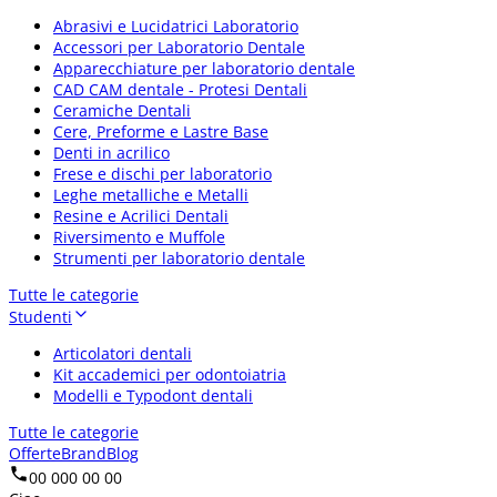
Abrasivi e Lucidatrici Laboratorio
Accessori per Laboratorio Dentale
Apparecchiature per laboratorio dentale
CAD CAM dentale - Protesi Dentali
Ceramiche Dentali
Cere, Preforme e Lastre Base
Denti in acrilico
Frese e dischi per laboratorio
Leghe metalliche e Metalli
Resine e Acrilici Dentali
Riversimento e Muffole
Strumenti per laboratorio dentale
Tutte le categorie
Studenti
Articolatori dentali
Kit accademici per odontoiatria
Modelli e Typodont dentali
Tutte le categorie
Offerte
Brand
Blog
00 000 00 00