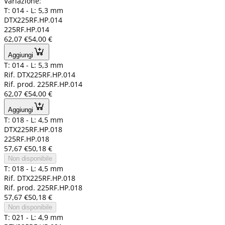
Variazione:
T: 014 - L: 5,3 mm
DTX225RF.HP.014
225RF.HP.014
62,07 €
54,00 €
Aggiungi
T: 014 - L: 5,3 mm
Rif. DTX225RF.HP.014
Rif. prod. 225RF.HP.014
62,07 €
54,00 €
Aggiungi
T: 018 - L: 4,5 mm
DTX225RF.HP.018
225RF.HP.018
57,67 €
50,18 €
Non disponibile
T: 018 - L: 4,5 mm
Rif. DTX225RF.HP.018
Rif. prod. 225RF.HP.018
57,67 €
50,18 €
Non disponibile
T: 021 - L: 4,9 mm