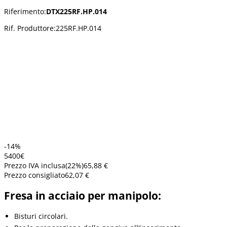
Riferimento:
DTX225RF.HP.014
Rif. Produttore:
225RF.HP.014
-14%
54
00
€
Prezzo IVA inclusa
(
22
%)
65,88 €
Prezzo consigliato
62,07 €
Fresa in acciaio per manipolo:
Bisturi circolari.