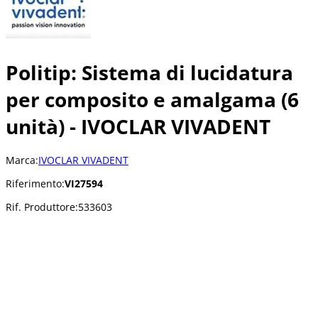
Politip: Sistema di lucidatura
per composito e amalgama (6
unità) - IVOCLAR VIVADENT
Marca:
IVOCLAR VIVADENT
Riferimento:
VI27594
Rif. Produttore:
533603