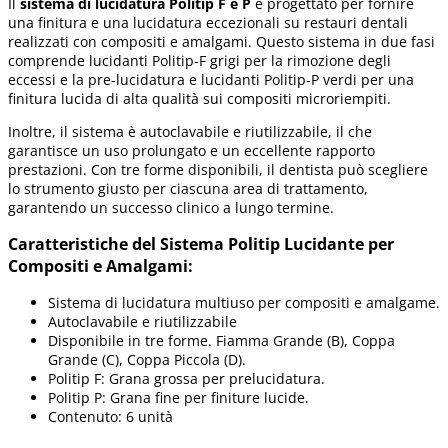
Il
sistema di lucidatura Politip F e P
è progettato per fornire
una finitura e una lucidatura eccezionali su restauri dentali
realizzati con compositi e amalgami. Questo sistema in due fasi
comprende lucidanti Politip-F grigi per la rimozione degli
eccessi e la pre-lucidatura e lucidanti Politip-P verdi per una
finitura lucida di alta qualità sui compositi microriempiti.
Inoltre, il sistema è autoclavabile e riutilizzabile, il che
garantisce un uso prolungato e un eccellente rapporto
prestazioni. Con tre forme disponibili, il dentista può scegliere
lo strumento giusto per ciascuna area di trattamento,
garantendo un successo clinico a lungo termine.
Caratteristiche del Sistema Politip Lucidante per
Compositi e Amalgami:
Sistema di lucidatura multiuso per compositi e amalgame.
Autoclavabile e riutilizzabile
Disponibile in tre forme. Fiamma Grande (B), Coppa
Grande (C), Coppa Piccola (D).
Politip F: Grana grossa per prelucidatura.
Politip P: Grana fine per finiture lucide.
Contenuto: 6 unità