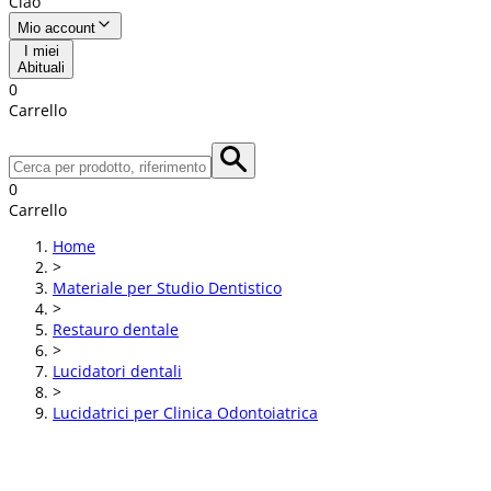
Ciao
Mio account
I miei
Abituali
0
Carrello
0
Carrello
Home
>
Materiale per Studio Dentistico
>
Restauro dentale
>
Lucidatori dentali
>
Lucidatrici per Clinica Odontoiatrica