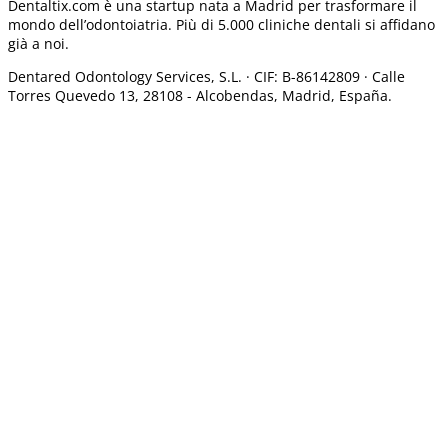
Dentaltix.com è una startup nata a Madrid per trasformare il
mondo dell’odontoiatria. Più di 5.000 cliniche dentali si affidano
già a noi.
Dentared Odontology Services, S.L. ·
CIF: B-86142809 · Calle
Torres Quevedo 13, 28108 -
Alcobendas, Madrid, España.