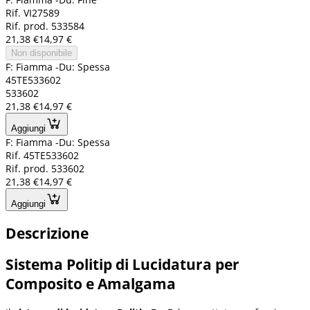
Rif. VI27589
Rif. prod. 533584
21,38 €
14,97 €
Non disponibile
F: Fiamma -Du: Spessa
45TE533602
533602
21,38 €
14,97 €
Aggiungi
F: Fiamma -Du: Spessa
Rif. 45TE533602
Rif. prod. 533602
21,38 €
14,97 €
Aggiungi
Descrizione
Sistema Politip di Lucidatura per
Composito e Amalgama