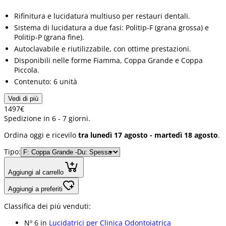
Rifinitura e lucidatura multiuso per restauri dentali.
Sistema di lucidatura a due fasi: Politip-F (grana grossa) e
Politip-P (grana fine).
Autoclavabile e riutilizzabile, con ottime prestazioni.
Disponibili nelle forme Fiamma, Coppa Grande e Coppa
Piccola.
Contenuto: 6 unità
Vedi di più
14
97
€
Spedizione in 6 - 7 giorni.
Ordina oggi e ricevilo
tra lunedì 17 agosto - martedì 18 agosto
.
Tipo:
Aggiungi al carrello
Aggiungi a preferiti
Classifica dei più venduti:
Nº 6 in
Lucidatrici per Clinica Odontoiatrica