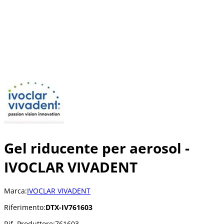
Gel riducente per aerosol -
IVOCLAR VIVADENT
Marca:
IVOCLAR VIVADENT
Riferimento:
DTX-IV761603
Rif. Produttore:
761603