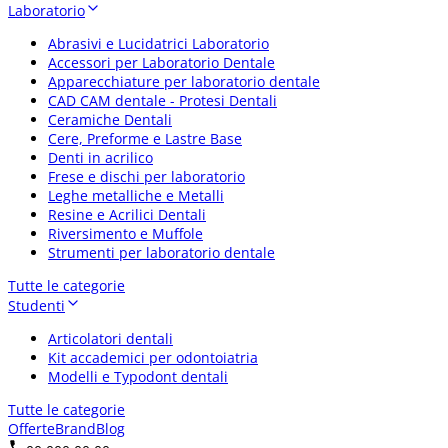
Laboratorio
Abrasivi e Lucidatrici Laboratorio
Accessori per Laboratorio Dentale
Apparecchiature per laboratorio dentale
CAD CAM dentale - Protesi Dentali
Ceramiche Dentali
Cere, Preforme e Lastre Base
Denti in acrilico
Frese e dischi per laboratorio
Leghe metalliche e Metalli
Resine e Acrilici Dentali
Riversimento e Muffole
Strumenti per laboratorio dentale
Tutte le categorie
Studenti
Articolatori dentali
Kit accademici per odontoiatria
Modelli e Typodont dentali
Tutte le categorie
Offerte
Brand
Blog