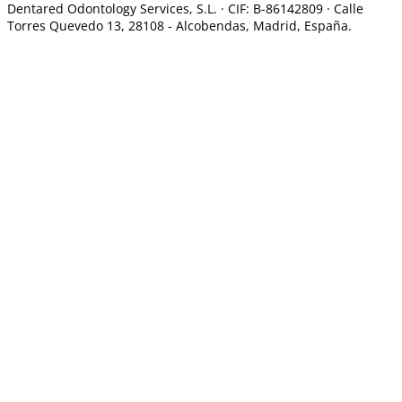
Dentared Odontology Services, S.L. ·
CIF: B-86142809 · Calle
Torres Quevedo 13, 28108 -
Alcobendas, Madrid, España.