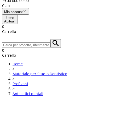
00 000 00 00
Ciao
Mio account
I miei
Abituali
0
Carrello
0
Carrello
Home
>
Materiale per Studio Dentistico
>
Profilassi
>
Antisettici dentali