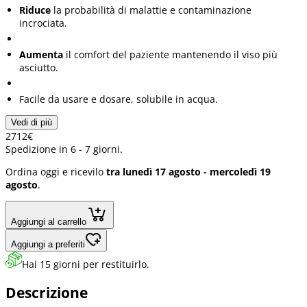
Riduce
la probabilità di malattie e contaminazione
incrociata.
Aumenta
il comfort del paziente mantenendo il viso più
asciutto.
Facile da usare e dosare, solubile in acqua.
Vedi di più
27
12
€
Spedizione in 6 - 7 giorni.
Ordina oggi e ricevilo
tra lunedì 17 agosto - mercoledì 19
agosto
.
Aggiungi al carrello
Aggiungi a preferiti
Hai 15 giorni per restituirlo.
Descrizione