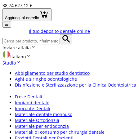
38,74 €
27,12 €
Aggiungi al carrello
☰
Il tuo deposito dentale online
Inviare a
Italia
Italiano
Studio
Abbigliamento per studio dentistico
Aghi e siringhe odontologiche
Disinfezione e Sterilizzazzione per la Clinica Odontoiatrica
Frese Dentali
Impianti dentale
Impronte Dentali
Materiale dentale monouso
Materiale Ortodonzia
Materiale per endodonzia
Materiali di consumo per chirurgia dentale
Prodotti Dentali per Pazienti