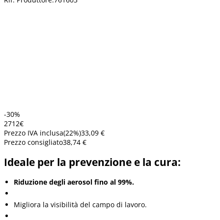
-30%
27
12
€
Prezzo IVA inclusa
(
22
%)
33,09 €
Prezzo consigliato
38,74 €
Ideale per la prevenzione e la cura:
Riduzione degli aerosol fino al 99%.
Migliora la visibilità del campo di lavoro.