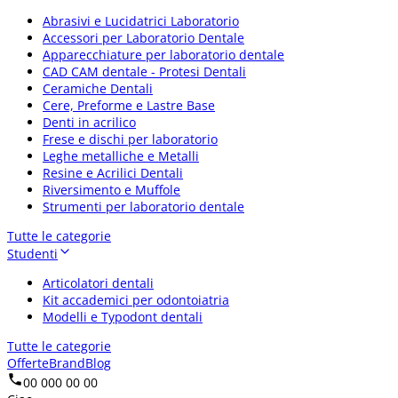
Abrasivi e Lucidatrici Laboratorio
Accessori per Laboratorio Dentale
Apparecchiature per laboratorio dentale
CAD CAM dentale - Protesi Dentali
Ceramiche Dentali
Cere, Preforme e Lastre Base
Denti in acrilico
Frese e dischi per laboratorio
Leghe metalliche e Metalli
Resine e Acrilici Dentali
Riversimento e Muffole
Strumenti per laboratorio dentale
Tutte le categorie
Studenti
Articolatori dentali
Kit accademici per odontoiatria
Modelli e Typodont dentali
Tutte le categorie
Offerte
Brand
Blog
00 000 00 00