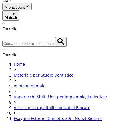
Ciao
Mio account
I miei
Abituali
0
Carrello
0
Carrello
Home
>
Materiale per Studio Dentistico
>
Impianti dentale
>
Apparecchi Multi-Unit per implantologia dentale
>
Accessori compatibili con Nobel Biocare
>
Esagono Esterno Diametro 3.5 - Nobel Biocare