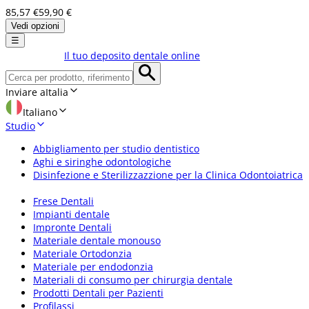
85,57 €
59,90 €
Vedi opzioni
☰
Il tuo deposito dentale online
Inviare a
Italia
Italiano
Studio
Abbigliamento per studio dentistico
Aghi e siringhe odontologiche
Disinfezione e Sterilizzazzione per la Clinica Odontoiatrica
Frese Dentali
Impianti dentale
Impronte Dentali
Materiale dentale monouso
Materiale Ortodonzia
Materiale per endodonzia
Materiali di consumo per chirurgia dentale
Prodotti Dentali per Pazienti
Profilassi