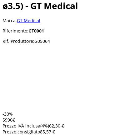
ø3.5) - GT Medical
Marca:
GT Medical
Riferimento:
GT0001
Rif. Produttore:
G05064
-30%
59
90
€
Prezzo IVA inclusa
(
4
%)
62,30 €
Prezzo consigliato
85,57 €