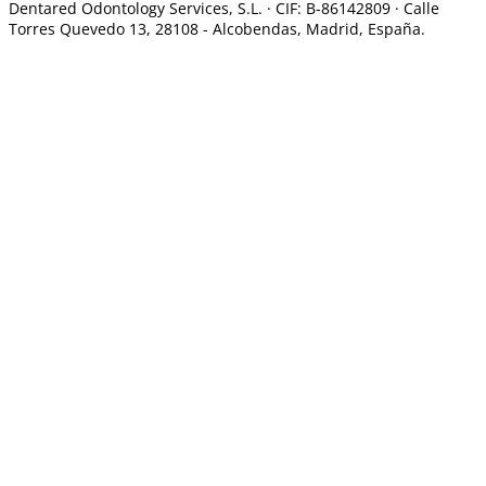
Dentared Odontology Services, S.L. ·
CIF: B-86142809 · Calle
Torres Quevedo 13, 28108 -
Alcobendas, Madrid, España.