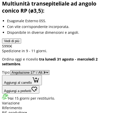
Multiunità transepiteliale ad angolo
conico RP (ø3,5):
Esagonale Esterno 055.
Con vite corrispondente incorporata.
Disponibile in diverse dimensioni e angoli.
Vedi di più
59
90
€
Spedizione in 9 - 11 giorni.
Ordina oggi e ricevilo
tra lunedì 31 agosto - mercoledì 2
settembre
.
Tipo:
Aggiungi al carrello
Aggiungi a preferiti
Hai 15 giorni per restituirlo.
Variazione
Riferimento
Rif. produttore