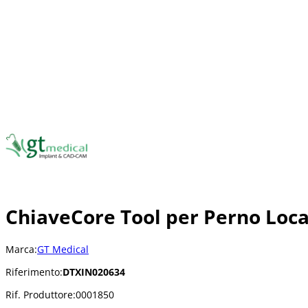
ChiaveCore Tool per Perno Loca
Marca:
GT Medical
Riferimento:
DTXIN020634
Rif. Produttore:
0001850