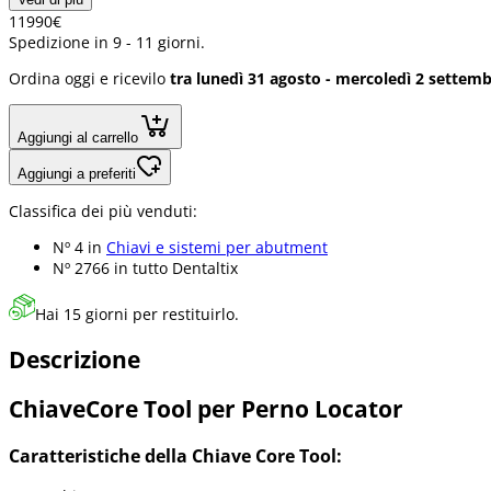
119
90
€
Spedizione in 9 - 11 giorni.
Ordina oggi e ricevilo
tra lunedì 31 agosto - mercoledì 2 settem
Aggiungi al carrello
Aggiungi a preferiti
Classifica dei più venduti:
Nº 4 in
Chiavi e sistemi per abutment
Nº 2766 in
tutto Dentaltix
Hai 15 giorni per restituirlo.
Descrizione
ChiaveCore Tool per Perno Locator
Caratteristiche della Chiave Core Tool: