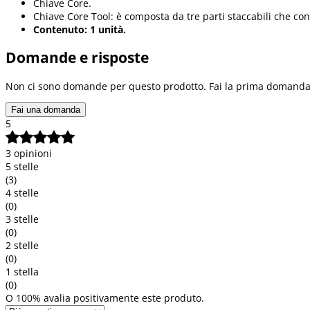
Chiave Core.
Chiave Core Tool: è composta da tre parti staccabili che con
Contenuto: 1 unità.
Domande e risposte
Non ci sono domande per questo prodotto. Fai la prima domanda
Fai una domanda
5
3 opinioni
5 stelle
(3)
4 stelle
(0)
3 stelle
(0)
2 stelle
(0)
1 stella
(0)
O 100% avalia positivamente este produto.