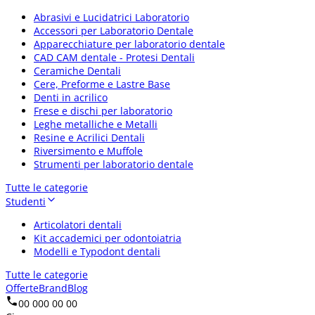
Abrasivi e Lucidatrici Laboratorio
Accessori per Laboratorio Dentale
Apparecchiature per laboratorio dentale
CAD CAM dentale - Protesi Dentali
Ceramiche Dentali
Cere, Preforme e Lastre Base
Denti in acrilico
Frese e dischi per laboratorio
Leghe metalliche e Metalli
Resine e Acrilici Dentali
Riversimento e Muffole
Strumenti per laboratorio dentale
Tutte le categorie
Studenti
Articolatori dentali
Kit accademici per odontoiatria
Modelli e Typodont dentali
Tutte le categorie
Offerte
Brand
Blog
00 000 00 00