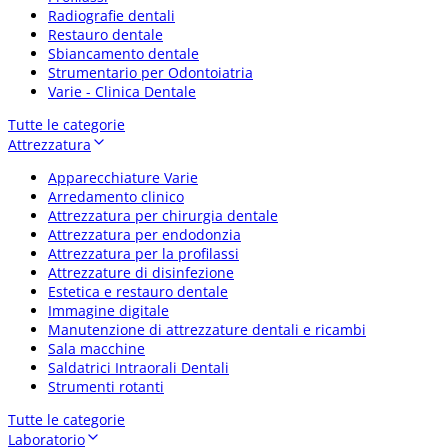
Radiografie dentali
Restauro dentale
Sbiancamento dentale
Strumentario per Odontoiatria
Varie - Clinica Dentale
Tutte le categorie
Attrezzatura
Apparecchiature Varie
Arredamento clinico
Attrezzatura per chirurgia dentale
Attrezzatura per endodonzia
Attrezzatura per la profilassi
Attrezzature di disinfezione
Estetica e restauro dentale
Immagine digitale
Manutenzione di attrezzature dentali e ricambi
Sala macchine
Saldatrici Intraorali Dentali
Strumenti rotanti
Tutte le categorie
Laboratorio