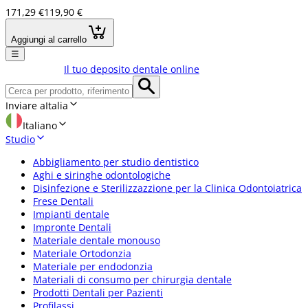
171,29 €
119,90 €
Aggiungi al carrello
☰
Il tuo deposito dentale online
Inviare a
Italia
Italiano
Studio
Abbigliamento per studio dentistico
Aghi e siringhe odontologiche
Disinfezione e Sterilizzazzione per la Clinica Odontoiatrica
Frese Dentali
Impianti dentale
Impronte Dentali
Materiale dentale monouso
Materiale Ortodonzia
Materiale per endodonzia
Materiali di consumo per chirurgia dentale
Prodotti Dentali per Pazienti
Profilassi