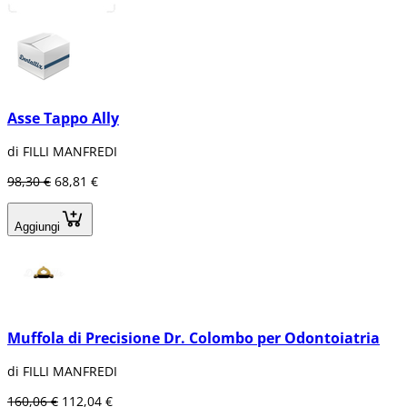
Asse Tappo Ally
di FILLI MANFREDI
98,30 €
68,81 €
Aggiungi
Muffola di Precisione Dr. Colombo per Odontoiatria
di FILLI MANFREDI
160,06 €
112,04 €