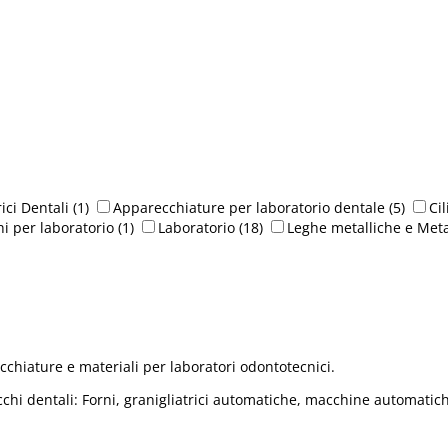
ici Dentali
(1)
Apparecchiature per laboratorio dentale
(5)
Ci
hi per laboratorio
(1)
Laboratorio
(18)
Leghe metalliche e Meta
cchiature e materiali per laboratori odontotecnici.
 dentali: Forni, granigliatrici automatiche, macchine automatiche 