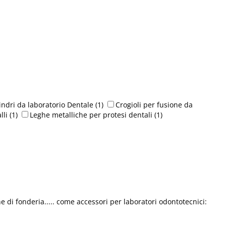
lindri da laboratorio Dentale
(1)
Crogioli per fusione da
lli
(1)
Leghe metalliche per protesi dentali
(1)
di fonderia..... come accessori per laboratori odontotecnici: