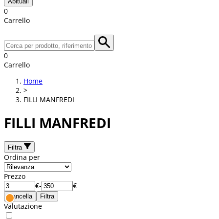
Abituali
0
Carrello
0
Carrello
Home
>
FILLI MANFREDI
FILLI MANFREDI
Filtra
Ordina per
Prezzo
€
-
€
Cancella
Filtra
Valutazione