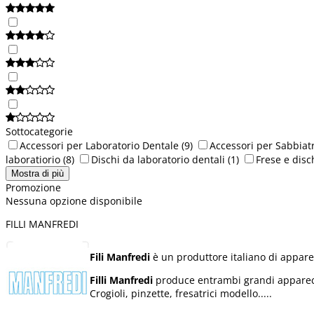
Sottocategorie
Accessori per Laboratorio Dentale
(9)
Accessori per Sabbiatr
laboratiorio
(8)
Dischi da laboratorio dentali
(1)
Frese e disc
Mostra di più
Promozione
Nessuna opzione disponibile
FILLI MANFREDI
Fili Manfredi
è un produttore italiano di appare
Filli Manfredi
produce entrambi grandi apparecchi
Crogioli, pinzette, fresatrici modello.....