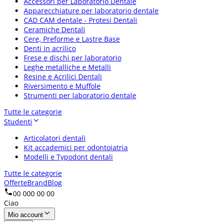
Accessori per Laboratorio Dentale
Apparecchiature per laboratorio dentale
CAD CAM dentale - Protesi Dentali
Ceramiche Dentali
Cere, Preforme e Lastre Base
Denti in acrilico
Frese e dischi per laboratorio
Leghe metalliche e Metalli
Resine e Acrilici Dentali
Riversimento e Muffole
Strumenti per laboratorio dentale
Tutte le categorie
Studenti
Articolatori dentali
Kit accademici per odontoiatria
Modelli e Typodont dentali
Tutte le categorie
Offerte
Brand
Blog
00 000 00 00
Ciao
Mio account