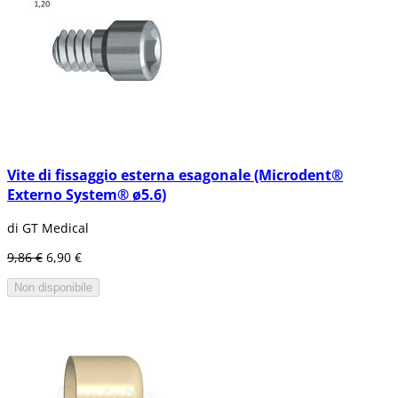
Vite di fissaggio esterna esagonale (Microdent®
Externo System® ø5.6)
di GT Medical
9,86 €
6,90 €
Non disponibile