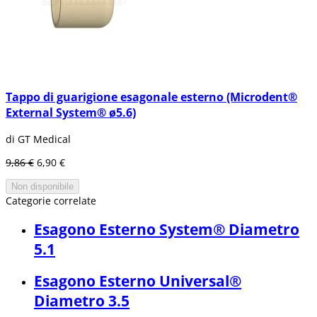
Tappo di guarigione esagonale esterno (Microdent®
External System® ø5.6)
di GT Medical
9,86 €
6,90 €
Non disponibile
Categorie correlate
Esagono Esterno System® Diametro
5.1
Esagono Esterno Universal®
Diametro 3.5