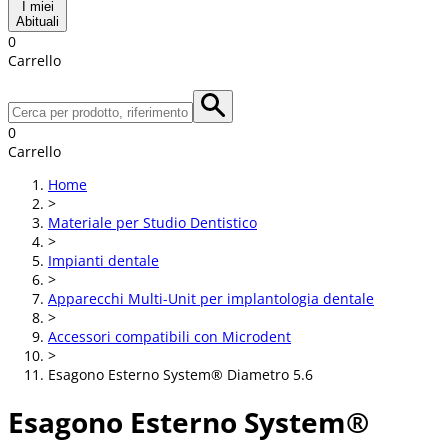
I miei
Abituali
0
Carrello
0
Carrello
Home
>
Materiale per Studio Dentistico
>
Impianti dentale
>
Apparecchi Multi-Unit per implantologia dentale
>
Accessori compatibili con Microdent
>
Esagono Esterno System® Diametro 5.6
Esagono Esterno System®