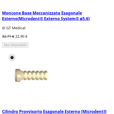
Moncone Base Meccanizzata Esagonale
Esterno(Microdent® Externo System® ø5.6)
di GT Medical
32,71 €
22,90 €
Non disponibile
Cilindro Provvisorio Esagonale Esterno (Microdent®