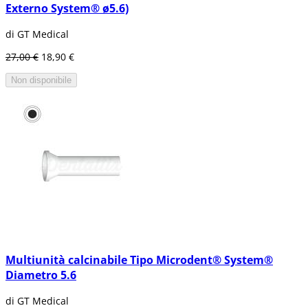
Externo System® ø5.6)
di GT Medical
27,00 €
18,90 €
Non disponibile
Multiunità calcinabile Tipo Microdent® System®
Diametro 5.6
di GT Medical