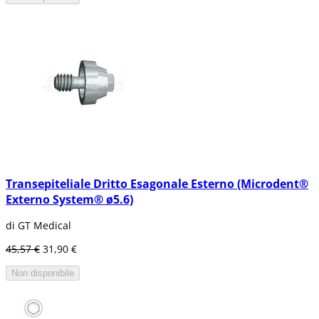
Transepiteliale Dritto Esagonale Esterno (Microdent®
Externo System® ø5.6)
di GT Medical
45,57 €
31,90 €
Non disponibile