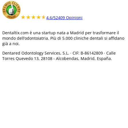
★★★★★
★★★★★
4.6/5
2409 Opinioni
Dentaltix.com è una startup nata a Madrid per trasformare il
mondo dell’odontoiatria. Più di 5.000 cliniche dentali si affidano
già a noi.
Dentared Odontology Services, S.L. ·
CIF: B-86142809 · Calle
Torres Quevedo 13, 28108 -
Alcobendas, Madrid, España.