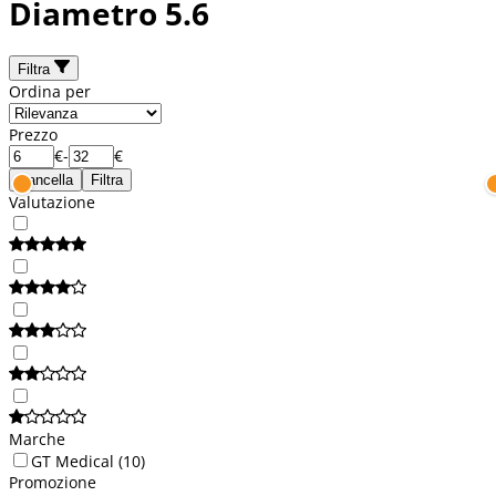
Diametro 5.6
Filtra
Ordina per
Prezzo
€
-
€
Cancella
Filtra
Valutazione
Marche
GT Medical
(10)
Promozione