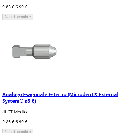
9,86 €
6,90 €
Non disponibile
Analogo Esagonale Esterno (Microdent® External
System® ø5.6)
di GT Medical
9,86 €
6,90 €
Non disponibile