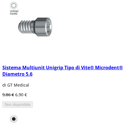
Sistema Multiunit Unigrip Tipo di Vite® Microdent®
Diametro 5.6
di GT Medical
9,86 €
6,90 €
Non disponibile