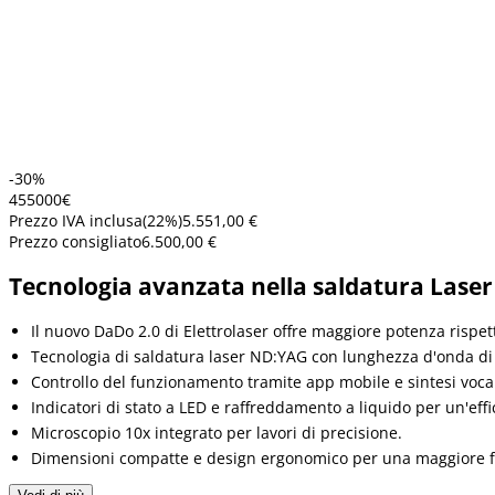
-30%
4550
00
€
Prezzo IVA inclusa
(
22
%)
5.551,00 €
Prezzo consigliato
6.500,00 €
Tecnologia avanzata nella saldatura Laser c
Il nuovo DaDo 2.0 di Elettrolaser offre maggiore potenza rispet
Tecnologia di saldatura laser ND:YAG con lunghezza d'onda d
Controllo del funzionamento tramite app mobile e sintesi voca
Indicatori di stato a LED e raffreddamento a liquido per un'eff
Microscopio 10x integrato per lavori di precisione.
Dimensioni compatte e design ergonomico per una maggiore fac