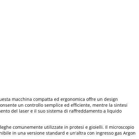
. Questa macchina compatta ed ergonomica offre un design
 consente un controllo semplice ed efficiente, mentre la sintesi
ento del laser e il suo sistema di raffreddamento a liquido
ghe comunemente utilizzate in protesi e gioielli. Il microscopio
onibile in una versione standard e un'altra con ingresso gas Argon