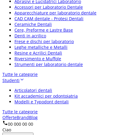
Abrasivi e Lucidatrici Laboratorio
Accessori per Laboratorio Dentale
Apparecchiature per laboratorio dentale
CAD CAM dentale - Protesi Dentali
Ceramiche Dentali
Cere, Preforme e Lastre Base
Denti in acrilico
Frese e dischi per laboratorio
Leghe metalliche e Metalli
Resine e Acrilici Dentali
Riversimento e Muffole
Strumenti per laboratorio dentale
Tutte le categorie
Studenti
Articolatori dentali
Kit accademici per odontoiatria
Modelli e Typodont dentali
Tutte le categorie
Offerte
Brand
Blog
00 000 00 00
Ciao