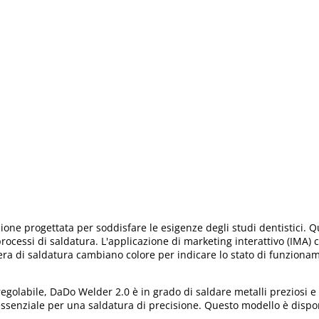
sione progettata per soddisfare le esigenze degli studi dentistici
 processi di saldatura. L'applicazione di marketing interattivo (IMA)
era di saldatura cambiano colore per indicare lo stato di funzionam
abile, DaDo Welder 2.0 è in grado di saldare metalli preziosi e le
, essenziale per una saldatura di precisione. Questo modello è disp