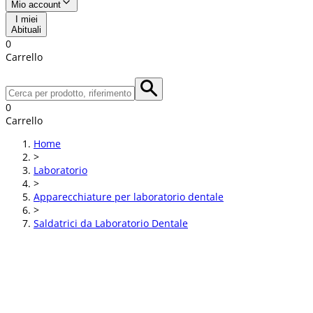
Mio account
I miei
Abituali
0
Carrello
0
Carrello
Home
>
Laboratorio
>
Apparecchiature per laboratorio dentale
>
Saldatrici da Laboratorio Dentale