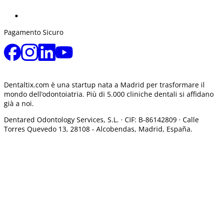
Pagamento Sicuro
Dentaltix.com è una startup nata a Madrid per trasformare il
mondo dell’odontoiatria. Più di 5.000 cliniche dentali si affidano
già a noi.
Dentared Odontology Services, S.L. ·
CIF: B-86142809 · Calle
Torres Quevedo 13, 28108 -
Alcobendas, Madrid, España.