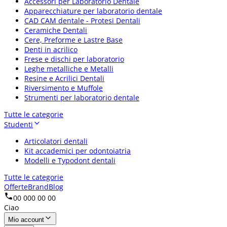
Accessori per Laboratorio Dentale
Apparecchiature per laboratorio dentale
CAD CAM dentale - Protesi Dentali
Ceramiche Dentali
Cere, Preforme e Lastre Base
Denti in acrilico
Frese e dischi per laboratorio
Leghe metalliche e Metalli
Resine e Acrilici Dentali
Riversimento e Muffole
Strumenti per laboratorio dentale
Tutte le categorie
Studenti
Articolatori dentali
Kit accademici per odontoiatria
Modelli e Typodont dentali
Tutte le categorie
Offerte
Brand
Blog
00 000 00 00
Ciao
Mio account