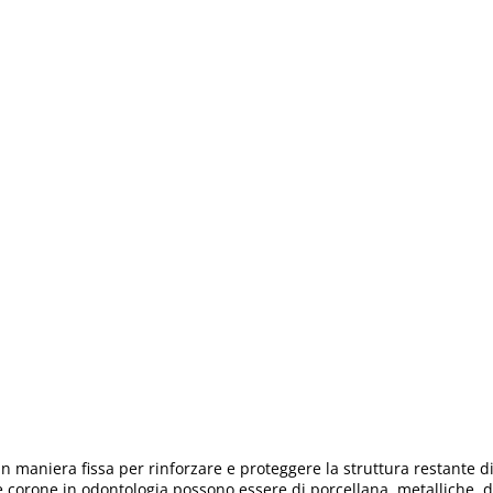
in maniera fissa per rinforzare e proteggere la struttura restante d
Le corone in odontologia possono essere di porcellana, metalliche, 