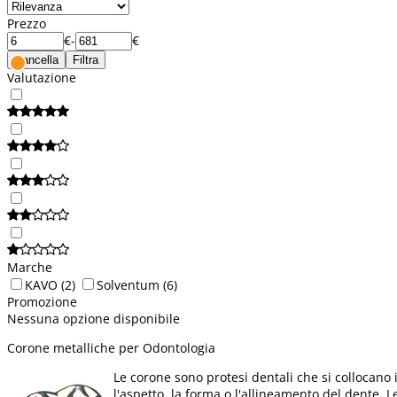
Prezzo
€
-
€
Cancella
Filtra
Valutazione
Marche
KAVO
(2)
Solventum
(6)
Promozione
Nessuna opzione disponibile
Corone metalliche per Odontologia
Le corone sono protesi dentali che si collocano 
l'aspetto, la forma o l'allineamento del dente. 