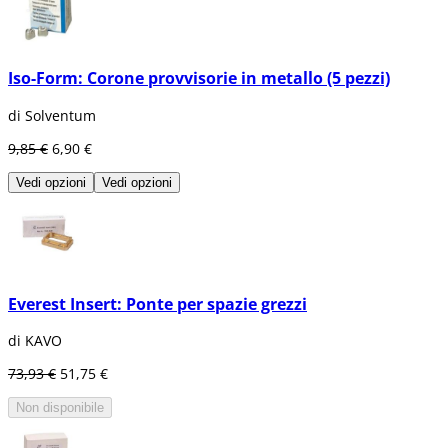
Iso-Form: Corone provvisorie in metallo (5 pezzi)
di Solventum
9,85 €
6,90 €
Vedi opzioni
Vedi opzioni
Everest Insert: Ponte per spazie grezzi
di KAVO
73,93 €
51,75 €
Non disponibile