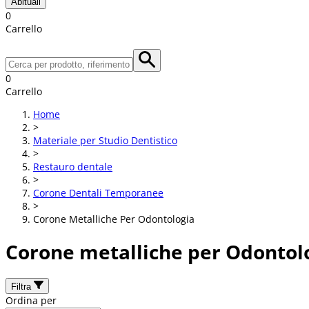
Abituali
0
Carrello
0
Carrello
Home
>
Materiale per Studio Dentistico
>
Restauro dentale
>
Corone Dentali Temporanee
>
Corone Metalliche Per Odontologia
Corone metalliche per Odontol
Filtra
Ordina per