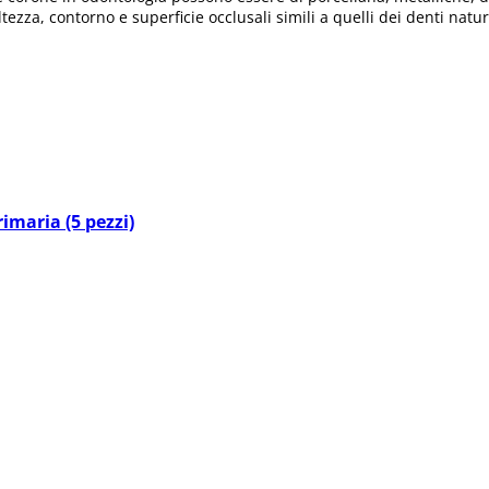
zza, contorno e superficie occlusali simili a quelli dei denti natur
imaria (5 pezzi)