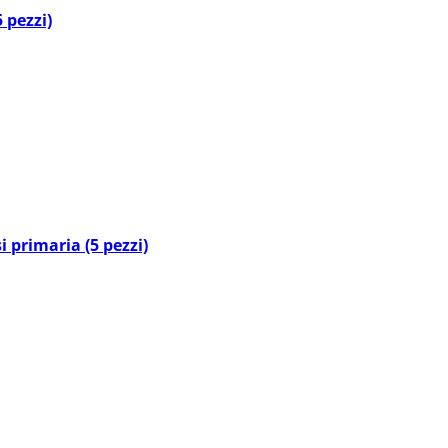
 pezzi)
i primaria (5 pezzi)