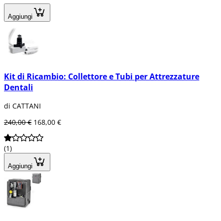
Aggiungi
Kit di Ricambio: Collettore e Tubi per Attrezzature
Dentali
di CATTANI
240,00 €
168,00 €
(1)
Aggiungi