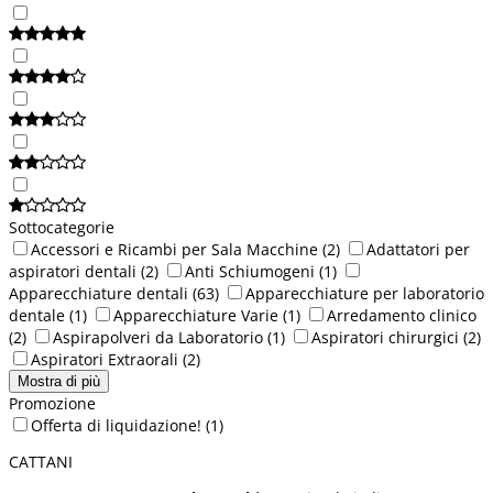
Sottocategorie
Accessori e Ricambi per Sala Macchine
(2)
Adattatori per
aspiratori dentali
(2)
Anti Schiumogeni
(1)
Apparecchiature dentali
(63)
Apparecchiature per laboratorio
dentale
(1)
Apparecchiature Varie
(1)
Arredamento clinico
(2)
Aspirapolveri da Laboratorio
(1)
Aspiratori chirurgici
(2)
Aspiratori Extraorali
(2)
Mostra di più
Promozione
Offerta di liquidazione!
(1)
CATTANI