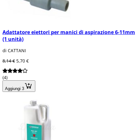
Adattatore eiettori per manici di aspirazione 6-11mm
(1 unità)
di CATTANI
8,14 €
5,70 €
(4)
Aggiungi 3