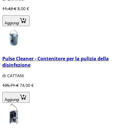
11,43 €
8,00 €
Aggiungi
Pulse Cleaner - Contenitore per la pulizia della
disinfezione
di CATTANI
105,71 €
74,00 €
Aggiungi