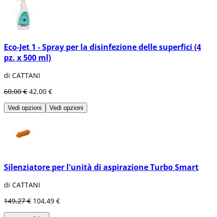
Eco-Jet 1 - Spray per la disinfezione delle superfici (4
pz. x 500 ml)
di CATTANI
60,00 €
42,00 €
Vedi opzioni
Vedi opzioni
Silenziatore per l'unità di aspirazione Turbo Smart
di CATTANI
149,27 €
104,49 €