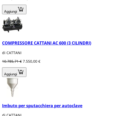
Aggiungi
COMPRESSORE CATTANI AC 600 (3 CILINDRI)
di CATTANI
10.785,71 €
7.550,00 €
Aggiungi
Imbuto per sputacchiera per autoclave
di CATTANI