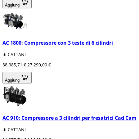
Aggiungi
AC 1800: Compressore con 3 teste di 6 cilindri
di CATTANI
38.985,71 €
27.290,00 €
Aggiungi
AC 910: Compressore a 3 cilindri per fresatrici Cad Cam
di CATTANI