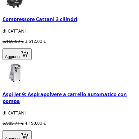
Compressore Cattani 3 cilindri
di CATTANI
5.160,00 €
3.612,00 €
Aggiungi
Aspi Jet 9: Aspirapolvere a carrello automatico con
pompa
di CATTANI
5.985,71 €
4.190,00 €
Aggiungi