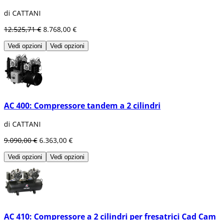
di CATTANI
12.525,71 €
8.768,00 €
Vedi opzioni
Vedi opzioni
AC 400: Compressore tandem a 2 cilindri
di CATTANI
9.090,00 €
6.363,00 €
Vedi opzioni
Vedi opzioni
AC 410: Compressore a 2 cilindri per fresatrici Cad Cam