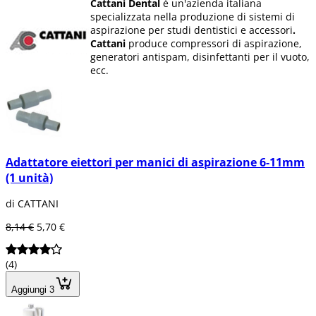
Cattani Dental
è un'azienda italiana
specializzata nella produzione di sistemi di
aspirazione per studi dentistici e accessori
.
Cattani
produce compressori di aspirazione,
generatori antispam, disinfettanti per il vuoto,
ecc.
Adattatore eiettori per manici di aspirazione 6-11mm
(1 unità)
di CATTANI
8,14 €
5,70 €
(4)
Aggiungi 3