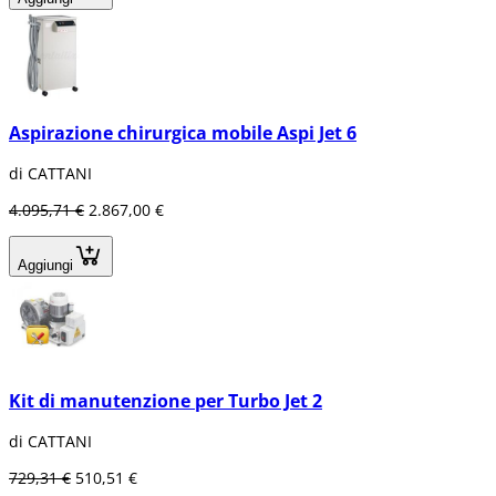
Aspirazione chirurgica mobile Aspi Jet 6
di CATTANI
4.095,71 €
2.867,00 €
Aggiungi
Kit di manutenzione per Turbo Jet 2
di CATTANI
729,31 €
510,51 €