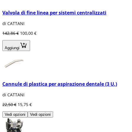
Valvola di fine linea per sistemi centralizzati
di CATTANI
142,86 €
100,00 €
Aggiungi
Cannule di plastica per aspirazione dentale (3 U.)
di CATTANI
22,50 €
15,75 €
Vedi opzioni
Vedi opzioni