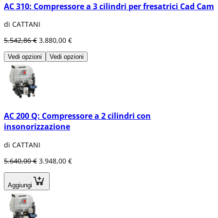
AC 310: Compressore a 3 cilindri per fresatrici Cad Cam
di CATTANI
5.542,86 €
3.880,00 €
Vedi opzioni
Vedi opzioni
AC 200 Q: Compressore a 2 cilindri con
insonorizzazione
di CATTANI
5.640,00 €
3.948,00 €
Aggiungi