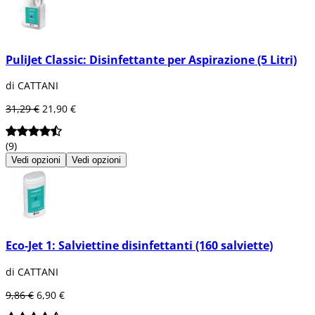
PuliJet Classic: Disinfettante per Aspirazione (5 Litri)
di CATTANI
31,29 €
21,90 €
(9)
Vedi opzioni
Vedi opzioni
Eco-Jet 1: Salviettine disinfettanti (160 salviette)
di CATTANI
9,86 €
6,90 €