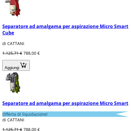
Separatore ad amalgama per aspirazione Micro Smart
Cube
di CATTANI
1.125,71 €
788,00 €
Aggiungi
Separatore ad amalgama per aspirazione Micro Smart
Offerta di liquidazione!
di CATTANI
1.125,71 €
788,00 €