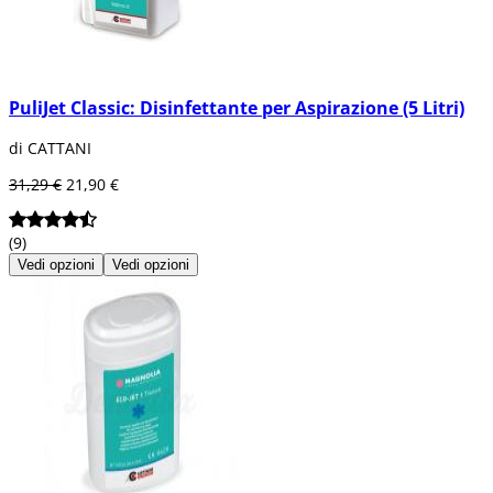
PuliJet Classic: Disinfettante per Aspirazione (5 Litri)
di CATTANI
31,29 €
21,90 €
(9)
Vedi opzioni
Vedi opzioni