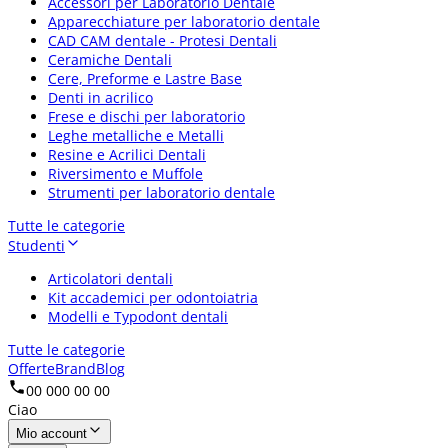
Accessori per Laboratorio Dentale
Apparecchiature per laboratorio dentale
CAD CAM dentale - Protesi Dentali
Ceramiche Dentali
Cere, Preforme e Lastre Base
Denti in acrilico
Frese e dischi per laboratorio
Leghe metalliche e Metalli
Resine e Acrilici Dentali
Riversimento e Muffole
Strumenti per laboratorio dentale
Tutte le categorie
Studenti
Articolatori dentali
Kit accademici per odontoiatria
Modelli e Typodont dentali
Tutte le categorie
Offerte
Brand
Blog
00 000 00 00
Ciao
Mio account