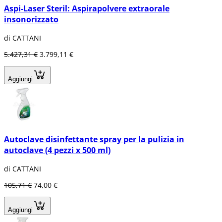
Aspi-Laser Steril: Aspirapolvere extraorale
insonorizzato
di CATTANI
5.427,31 €
3.799,11 €
Aggiungi
Autoclave disinfettante spray per la pulizia in
autoclave (4 pezzi x 500 ml)
di CATTANI
105,71 €
74,00 €
Aggiungi