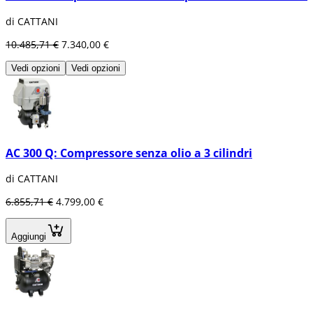
di CATTANI
10.485,71 €
7.340,00 €
Vedi opzioni
Vedi opzioni
AC 300 Q: Compressore senza olio a 3 cilindri
di CATTANI
6.855,71 €
4.799,00 €
Aggiungi