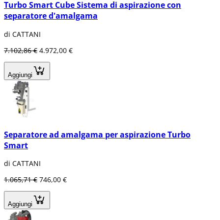
Turbo Smart Cube Sistema di aspirazione con
separatore d'amalgama
di CATTANI
7.102,86 €
4.972,00 €
Aggiungi
Separatore ad amalgama per aspirazione Turbo
Smart
di CATTANI
1.065,71 €
746,00 €
Aggiungi