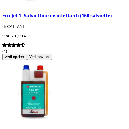
Eco-Jet 1: Salviettine disinfettanti (160 salviette)
di CATTANI
9,86 €
6,90 €
(4)
Vedi opzioni
Vedi opzioni