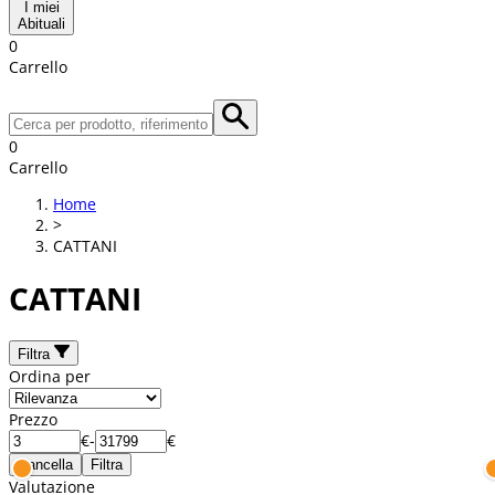
I miei
Abituali
0
Carrello
0
Carrello
Home
>
CATTANI
CATTANI
Filtra
Ordina per
Prezzo
€
-
€
Cancella
Filtra
Valutazione