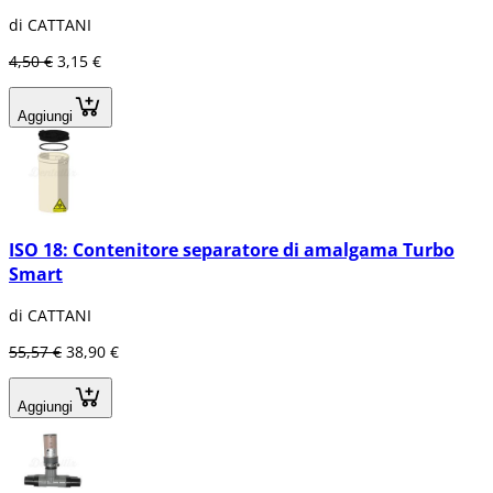
di CATTANI
4,50 €
3,15 €
Aggiungi
ISO 18: Contenitore separatore di amalgama Turbo
Smart
di CATTANI
55,57 €
38,90 €
Aggiungi