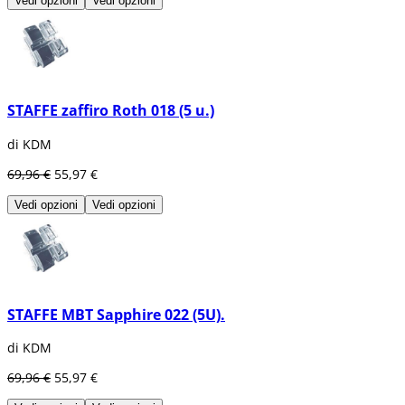
Vedi opzioni
Vedi opzioni
STAFFE zaffiro Roth 018 (5 u.)
di KDM
69,96 €
55,97 €
Vedi opzioni
Vedi opzioni
STAFFE MBT Sapphire 022 (5U).
di KDM
69,96 €
55,97 €