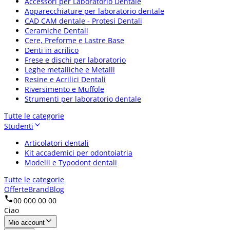
Accessori per Laboratorio Dentale
Apparecchiature per laboratorio dentale
CAD CAM dentale - Protesi Dentali
Ceramiche Dentali
Cere, Preforme e Lastre Base
Denti in acrilico
Frese e dischi per laboratorio
Leghe metalliche e Metalli
Resine e Acrilici Dentali
Riversimento e Muffole
Strumenti per laboratorio dentale
Tutte le categorie
Studenti
Articolatori dentali
Kit accademici per odontoiatria
Modelli e Typodont dentali
Tutte le categorie
Offerte
Brand
Blog
00 000 00 00
Ciao
Mio account