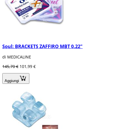
Soul: BRACKETS ZAFFIRO MBT 0.22"
di MEDICALINE
145,70 €
101,99 €
Aggiungi