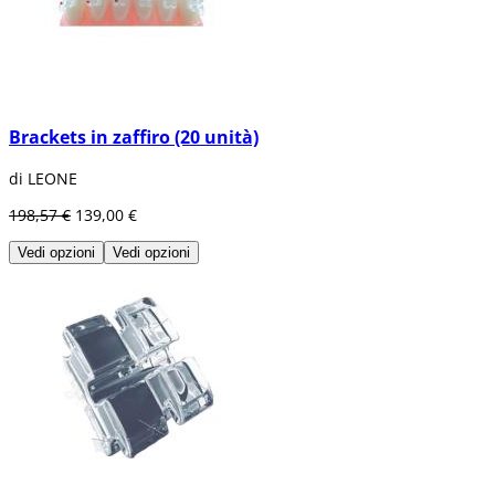
Brackets in zaffiro (20 unità)
di LEONE
198,57 €
139,00 €
Vedi opzioni
Vedi opzioni