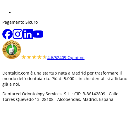
Pagamento Sicuro
★★★★★
★★★★★
4.6/5
2409 Opinioni
Dentaltix.com è una startup nata a Madrid per trasformare il
mondo dell’odontoiatria. Più di 5.000 cliniche dentali si affidano
già a noi.
Dentared Odontology Services, S.L. ·
CIF: B-86142809 · Calle
Torres Quevedo 13, 28108 -
Alcobendas, Madrid, España.