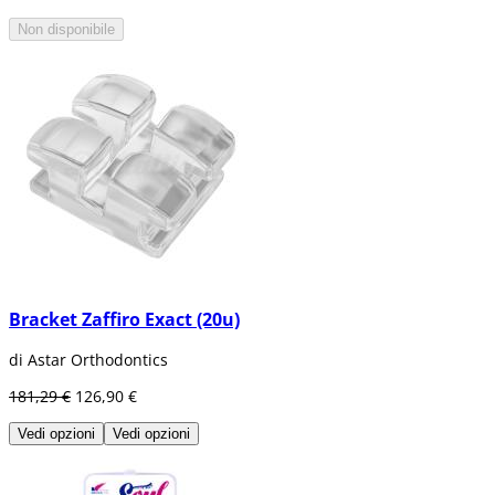
Non disponibile
Bracket Zaffiro Exact (20u)
di Astar Orthodontics
181,29 €
126,90 €
Vedi opzioni
Vedi opzioni