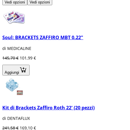
Vedi opzioni
Vedi opzioni
Soul: BRACKETS ZAFFIRO MBT 0.22"
di MEDICALINE
145,70 €
101,99 €
Aggiungi
Kit di Brackets Zaffiro Roth 22' (20 pezzi)
di DENTAFLUX
241,58 €
169,10 €