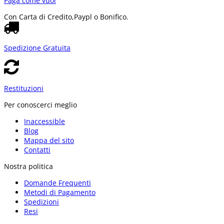
Paga come vuoi
Con Carta di Credito,
Paypl o Bonifico.
Spedizione Gratuita
Restituzioni
Per conoscerci meglio
Inaccessible
Blog
Mappa del sito
Contatti
Nostra politica
Domande Frequenti
Metodi di Pagamento
Spedizioni
Resi