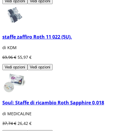
Vedi opzioni
Vedi opzioni
staffe zaffiro Roth 11 022 (5U).
di KDM
69,96 €
55,97 €
Vedi opzioni
Vedi opzioni
Soul: Staffe di ricambio Roth Sapphire 0,018
di MEDICALINE
37,74 €
26,42 €