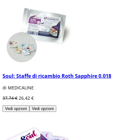
Soul: Staffe di ricambio Roth Sapphire 0,018
di MEDICALINE
37,74 €
26,42 €
Vedi opzioni
Vedi opzioni