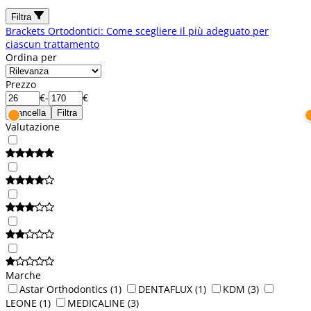
Filtra
Brackets Ortodontici: Come scegliere il più adeguato per
ciascun trattamento
Ordina per
Prezzo
€
-
€
Cancella
Filtra
Valutazione
Marche
Astar Orthodontics
(1)
DENTAFLUX
(1)
KDM
(3)
LEONE
(1)
MEDICALINE
(3)