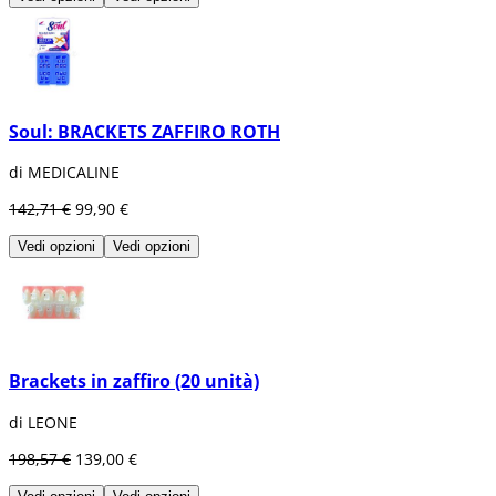
Soul: BRACKETS ZAFFIRO ROTH
di MEDICALINE
142,71 €
99,90 €
Vedi opzioni
Vedi opzioni
Brackets in zaffiro (20 unità)
di LEONE
198,57 €
139,00 €