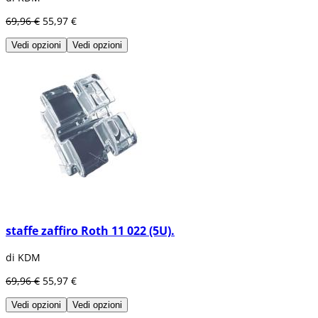
69,96 €
55,97 €
Vedi opzioni
Vedi opzioni
staffe zaffiro Roth 11 022 (5U).
di KDM
69,96 €
55,97 €
Vedi opzioni
Vedi opzioni