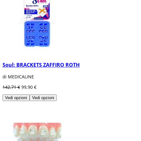
Soul: BRACKETS ZAFFIRO ROTH
di MEDICALINE
142,71 €
99,90 €
Vedi opzioni
Vedi opzioni