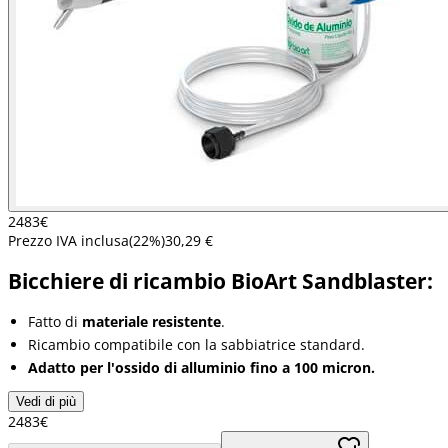
24
83
€
Prezzo IVA inclusa
(
22
%)
30,29 €
Bicchiere di ricambio BioArt Sandblaster:
Fatto di
materiale resistente
.
Ricambio compatibile con la sabbiatrice standard.
Adatto per l'ossido di alluminio fino a 100 micron.
Vedi di più
24
83
€