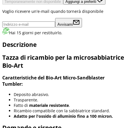
Temporaneamente non disponibile
Aggiungi a preferiti
Voglio ricevere un'e-mail quando tornerà disponibile
Avvisami
Hai 15 giorni per restituirlo.
Descrizione
Tazza di ricambio per la microsabbiatrice
Bio-Art
Caratteristiche del Bio-Art Micro-Sandblaster
Tumbler:
Deposito abrasivo.
Trasparente.
Fatto di
materiale resistente
.
Ricambio compatibile con la sabbiatrice standard.
Adatto per l'ossido di alluminio fino a 100 micron.
Domande e risposte