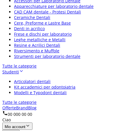
Accessori per Laboratorio Dentale
Apparecchiature per laboratorio dentale
CAD CAM dentale - Protesi Dentali
Ceramiche Dentali
Cere, Preforme e Lastre Base
Denti in acrilico
Frese e dischi per laboratorio
Leghe metalliche e Metalli
Resine e Acrilici Dentali
Riversimento e Muffole
Strumenti per laboratorio dentale
Tutte le categorie
Studenti
Articolatori dentali
Kit accademici per odontoiatria
Modelli e Typodont dentali
Tutte le categorie
Offerte
Brand
Blog
00 000 00 00
Ciao
Mio account