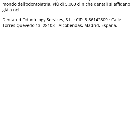
mondo dell’odontoiatria. Più di 5.000 cliniche dentali si affidano
già a noi.
Dentared Odontology Services, S.L. ·
CIF: B-86142809 · Calle
Torres Quevedo 13, 28108 -
Alcobendas, Madrid, España.