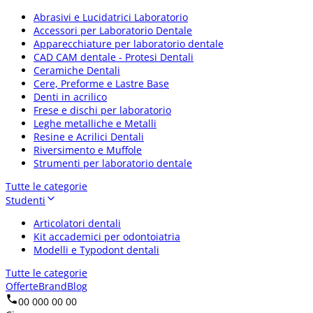
Abrasivi e Lucidatrici Laboratorio
Accessori per Laboratorio Dentale
Apparecchiature per laboratorio dentale
CAD CAM dentale - Protesi Dentali
Ceramiche Dentali
Cere, Preforme e Lastre Base
Denti in acrilico
Frese e dischi per laboratorio
Leghe metalliche e Metalli
Resine e Acrilici Dentali
Riversimento e Muffole
Strumenti per laboratorio dentale
Tutte le categorie
Studenti
Articolatori dentali
Kit accademici per odontoiatria
Modelli e Typodont dentali
Tutte le categorie
Offerte
Brand
Blog
00 000 00 00