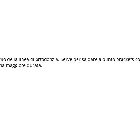
 della linea di ortodonzia. Serve per saldare a punto brackets con l
una maggiore durata.