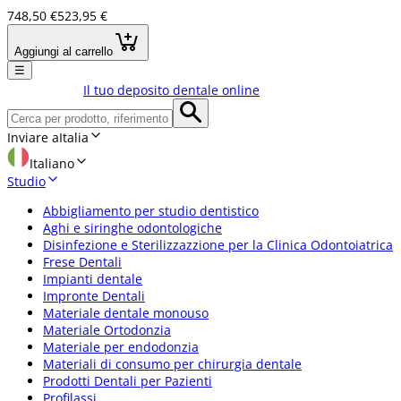
748,50 €
523,95 €
Aggiungi al carrello
☰
Il tuo deposito dentale online
Inviare a
Italia
Italiano
Studio
Abbigliamento per studio dentistico
Aghi e siringhe odontologiche
Disinfezione e Sterilizzazzione per la Clinica Odontoiatrica
Frese Dentali
Impianti dentale
Impronte Dentali
Materiale dentale monouso
Materiale Ortodonzia
Materiale per endodonzia
Materiali di consumo per chirurgia dentale
Prodotti Dentali per Pazienti
Profilassi