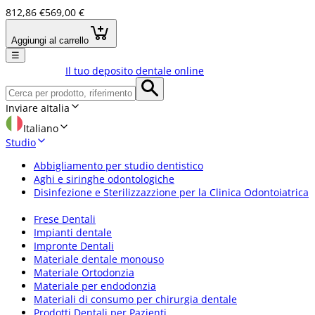
812,86 €
569,00 €
Aggiungi al carrello
☰
Il tuo deposito dentale online
Inviare a
Italia
Italiano
Studio
Abbigliamento per studio dentistico
Aghi e siringhe odontologiche
Disinfezione e Sterilizzazzione per la Clinica Odontoiatrica
Frese Dentali
Impianti dentale
Impronte Dentali
Materiale dentale monouso
Materiale Ortodonzia
Materiale per endodonzia
Materiali di consumo per chirurgia dentale
Prodotti Dentali per Pazienti