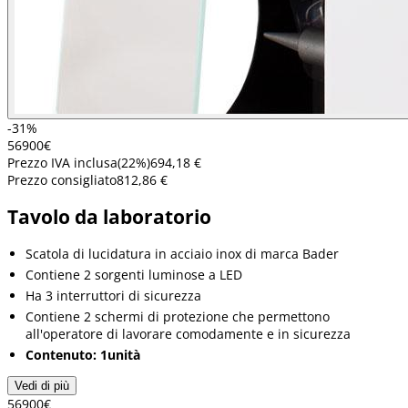
-31%
569
00
€
Prezzo IVA inclusa
(
22
%)
694,18 €
Prezzo consigliato
812,86 €
Tavolo da laboratorio
Scatola di lucidatura in acciaio inox di marca Bader
Contiene 2 sorgenti luminose a LED
Ha 3 interruttori di sicurezza
Contiene 2 schermi di protezione che permettono
all'operatore di lavorare comodamente e in sicurezza
Contenuto: 1unità
Vedi di più
569
00
€