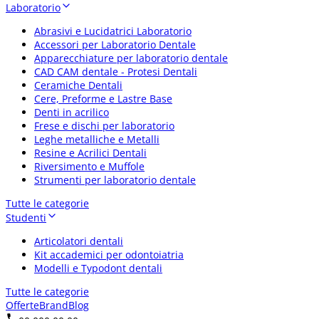
Laboratorio
Abrasivi e Lucidatrici Laboratorio
Accessori per Laboratorio Dentale
Apparecchiature per laboratorio dentale
CAD CAM dentale - Protesi Dentali
Ceramiche Dentali
Cere, Preforme e Lastre Base
Denti in acrilico
Frese e dischi per laboratorio
Leghe metalliche e Metalli
Resine e Acrilici Dentali
Riversimento e Muffole
Strumenti per laboratorio dentale
Tutte le categorie
Studenti
Articolatori dentali
Kit accademici per odontoiatria
Modelli e Typodont dentali
Tutte le categorie
Offerte
Brand
Blog