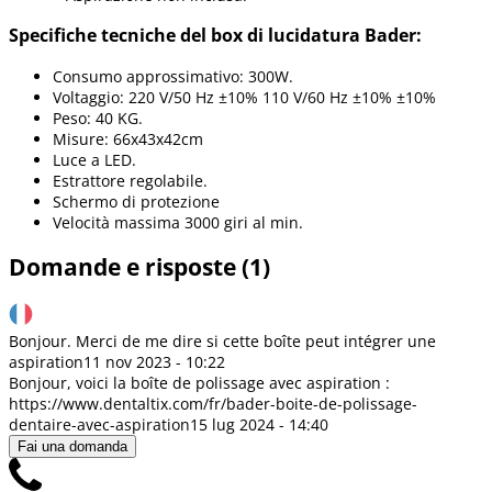
Specifiche tecniche del box di lucidatura Bader:
Consumo approssimativo: 300W.
Voltaggio: 220 V/50 Hz ±10% 110 V/60 Hz ±10% ±10%
Peso: 40 KG.
Misure: 66x43x42cm
Luce a LED.
Estrattore regolabile.
Schermo di protezione
Velocità massima 3000 giri al min.
Domande e risposte (1)
Bonjour. Merci de me dire si cette boîte peut intégrer une
aspiration
11 nov 2023 - 10:22
Bonjour, voici la boîte de polissage avec aspiration :
https://www.dentaltix.com/fr/bader-boite-de-polissage-
dentaire-avec-aspiration
15 lug 2024 - 14:40
Fai una domanda