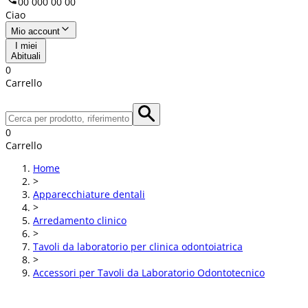
00 000 00 00
Ciao
Mio account
I miei
Abituali
0
Carrello
0
Carrello
Home
>
Apparecchiature dentali
>
Arredamento clinico
>
Tavoli da laboratorio per clinica odontoiatrica
>
Accessori per Tavoli da Laboratorio Odontotecnico