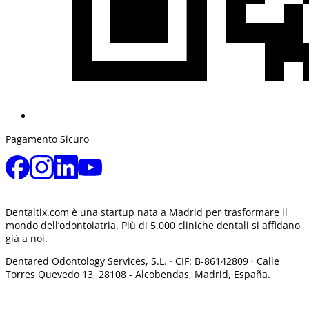
Pagamento Sicuro
Dentaltix.com è una startup nata a Madrid per trasformare il
mondo dell’odontoiatria. Più di 5.000 cliniche dentali si affidano
già a noi.
Dentared Odontology Services, S.L. ·
CIF: B-86142809 · Calle
Torres Quevedo 13, 28108 -
Alcobendas, Madrid, España.