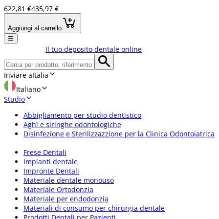
622,81 €
435,97 €
Aggiungi al carrello
☰
Il tuo deposito dentale online
Inviare a
Italia
Italiano
Studio
Abbigliamento per studio dentistico
Aghi e siringhe odontologiche
Disinfezione e Sterilizzazzione per la Clinica Odontoiatrica
Frese Dentali
Impianti dentale
Impronte Dentali
Materiale dentale monouso
Materiale Ortodonzia
Materiale per endodonzia
Materiali di consumo per chirurgia dentale
Prodotti Dentali per Pazienti