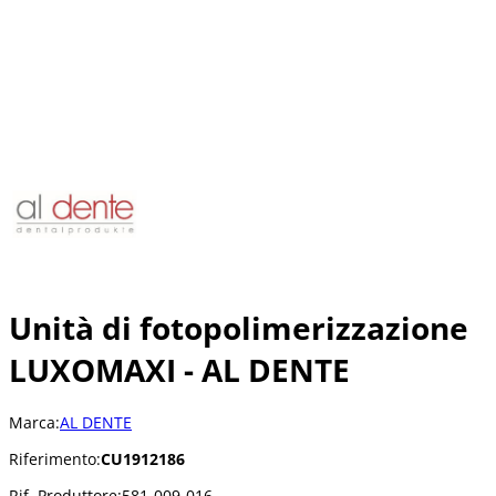
Unità di fotopolimerizzazione
LUXOMAXI - AL DENTE
Marca:
AL DENTE
Riferimento:
CU1912186
Rif. Produttore:
581-009-016