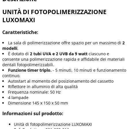
UNITÀ DI FOTOPOLIMERIZZAZIONE
LUXOMAXI
Caratteristiche:
La sala di polimerizzazione offre spazio per un massimo di
2
modelli
.
È dotato di
2 tubi UVA e 2 UVB da 9 watt
ciascuno e
consente una polimerizzazione rapida e affidabile dei materiali
dentali fotopolimerizzabili.
Funzione timer triplo.
- 5 minuti, 10 minuti e funzionamento
continuo.
Autostart al momento del posizionamento del cassetto
Riflettore in alluminio di alta qualità
Frequenza nominale: 50 Hz
4 lampade
Dimensione 145 x 150 x 50 mm
Informazioni sul prodotto:
Unità di fotopolimerizzazione LUXOMAXI