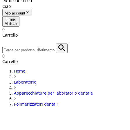
00 000 00 00
Ciao
Mio account
I miei
Abituali
0
Carrello
0
Carrello
Home
>
Laboratorio
>
Apparecchiature per laboratorio dentale
>
Polimerizzatori dentali