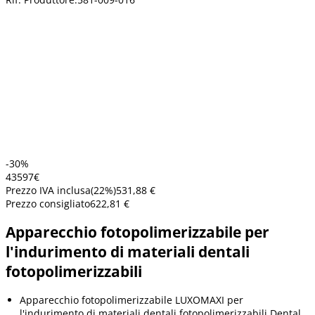
-30%
435
97
€
Prezzo IVA inclusa
(
22
%)
531,88 €
Prezzo consigliato
622,81 €
Apparecchio fotopolimerizzabile per
l'indurimento di materiali dentali
fotopolimerizzabili
Apparecchio fotopolimerizzabile LUXOMAXI per
l'indurimento di materiali dentali fotopolimerizzabili Dental