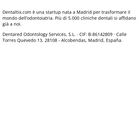
Dentaltix.com è una startup nata a Madrid per trasformare il
mondo dell’odontoiatria. Più di 5.000 cliniche dentali si affidano
già a noi.
Dentared Odontology Services, S.L. ·
CIF: B-86142809 · Calle
Torres Quevedo 13, 28108 -
Alcobendas, Madrid, España.