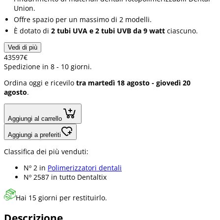
Union.
Offre spazio per un massimo di 2 modelli.
È dotato di
2 tubi UVA e 2 tubi UVB da 9 watt
ciascuno.
Vedi di più
435
97
€
Spedizione in 8 - 10 giorni.
Ordina oggi e ricevilo
tra martedì 18 agosto - giovedì 20
agosto
.
Aggiungi al carrello
Aggiungi a preferiti
Classifica dei più venduti:
Nº 2 in
Polimerizzatori dentali
Nº 2587 in
tutto Dentaltix
Hai 15 giorni per restituirlo.
Descrizione