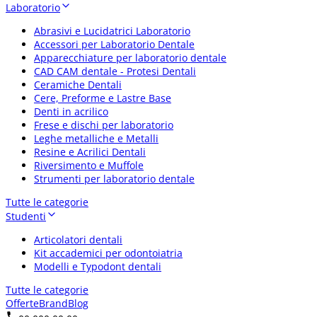
Laboratorio
Abrasivi e Lucidatrici Laboratorio
Accessori per Laboratorio Dentale
Apparecchiature per laboratorio dentale
CAD CAM dentale - Protesi Dentali
Ceramiche Dentali
Cere, Preforme e Lastre Base
Denti in acrilico
Frese e dischi per laboratorio
Leghe metalliche e Metalli
Resine e Acrilici Dentali
Riversimento e Muffole
Strumenti per laboratorio dentale
Tutte le categorie
Studenti
Articolatori dentali
Kit accademici per odontoiatria
Modelli e Typodont dentali
Tutte le categorie
Offerte
Brand
Blog