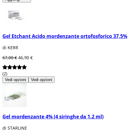
Gel Etchant Acido mordenzante ortofosforico 37,5%
di KERR
67,00 €
46,90 €
(2)
Vedi opzioni
Vedi opzioni
Gel mordenzante 4% (4 siringhe da 1.2 ml)
di STARLINE