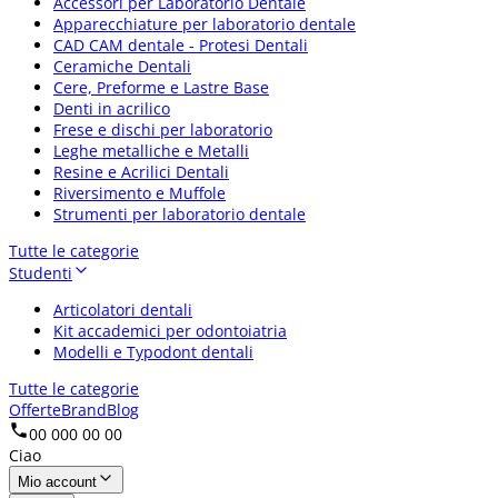
Accessori per Laboratorio Dentale
Apparecchiature per laboratorio dentale
CAD CAM dentale - Protesi Dentali
Ceramiche Dentali
Cere, Preforme e Lastre Base
Denti in acrilico
Frese e dischi per laboratorio
Leghe metalliche e Metalli
Resine e Acrilici Dentali
Riversimento e Muffole
Strumenti per laboratorio dentale
Tutte le categorie
Studenti
Articolatori dentali
Kit accademici per odontoiatria
Modelli e Typodont dentali
Tutte le categorie
Offerte
Brand
Blog
00 000 00 00
Ciao
Mio account