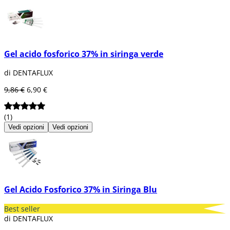
Gel acido fosforico 37% in siringa verde
di DENTAFLUX
9,86 €
6,90 €
(1)
Vedi opzioni
Vedi opzioni
Gel Acido Fosforico 37% in Siringa Blu
Best seller
di DENTAFLUX