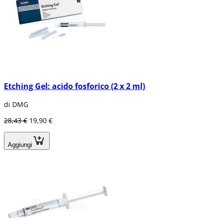
Etching Gel: acido fosforico (2 x 2 ml)
di DMG
28,43 €
19,90 €
Aggiungi