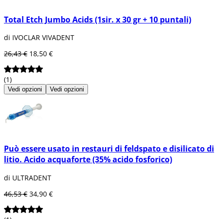
Total Etch Jumbo Acids (1sir. x 30 gr + 10 puntali)
di IVOCLAR VIVADENT
26,43 €
18,50 €
(1)
Vedi opzioni
Vedi opzioni
Può essere usato in restauri di feldspato e disilicato di
litio. Acido acquaforte (35% acido fosforico)
di ULTRADENT
46,53 €
34,90 €