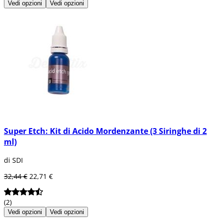
Vedi opzioni
Vedi opzioni
Super Etch: Kit di Acido Mordenzante (3 Siringhe di 2
ml)
di SDI
32,44 €
22,71 €
(2)
Vedi opzioni
Vedi opzioni