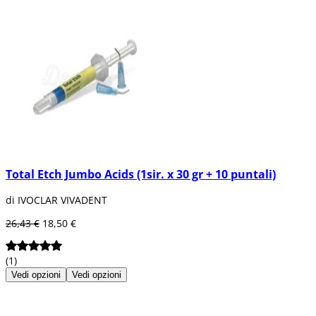
Total Etch Jumbo Acids (1sir. x 30 gr + 10 puntali)
di IVOCLAR VIVADENT
26,43 €
18,50 €
(1)
Vedi opzioni
Vedi opzioni