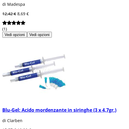
di Madespa
12,42 €
8,69 €
(1)
Vedi opzioni
Vedi opzioni
Blu-Gel: Acido mordenzante in siringhe (3 x 4,7gr.)
di Clarben