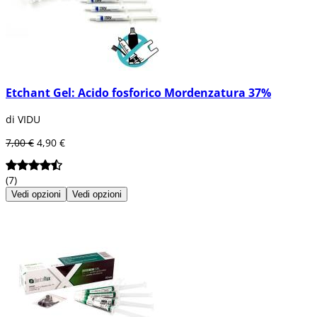
Etchant Gel: Acido fosforico Mordenzatura 37%
di VIDU
7,00 €
4,90 €
(7)
Vedi opzioni
Vedi opzioni