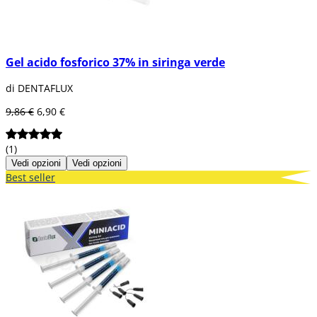
Gel acido fosforico 37% in siringa verde
di DENTAFLUX
9,86 €
6,90 €
(1)
Vedi opzioni
Vedi opzioni
Best seller