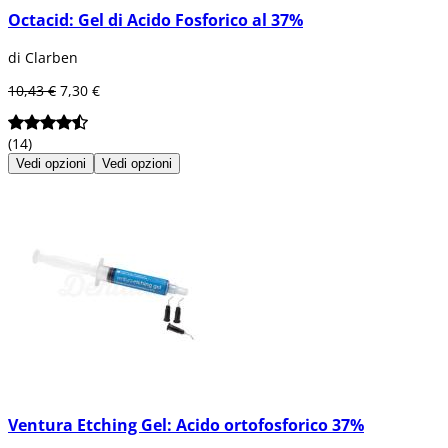
Octacid: Gel di Acido Fosforico al 37%
di Clarben
10,43 €
7,30 €
(14)
Vedi opzioni
Vedi opzioni
Ventura Etching Gel: Acido ortofosforico 37%