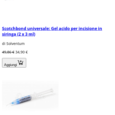
Scotchbond universale: Gel acido per incisione in
siringa (2 x 3 ml)
di Solventum
49,86 €
34,90 €
Aggiungi