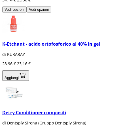
Vedi opzioni
Vedi opzioni
K-Etchant - acido ortofosforico al 40% in gel
di KURARAY
28,96 €
23,16 €
Aggiungi
Detry Conditioner compositi
di Dentsply Sirona (Gruppo Dentsply Sirona)