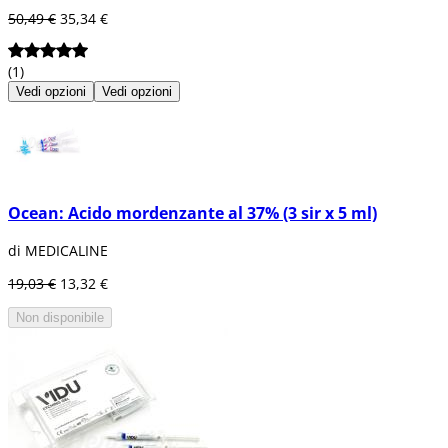
50,49 €
35,34 €
(1)
Vedi opzioni
Vedi opzioni
Ocean: Acido mordenzante al 37% (3 sir x 5 ml)
di MEDICALINE
19,03 €
13,32 €
Non disponibile