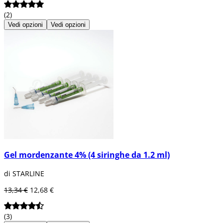
(2)
Vedi opzioni
Vedi opzioni
Gel mordenzante 4% (4 siringhe da 1.2 ml)
di STARLINE
13,34 €
12,68 €
(3)