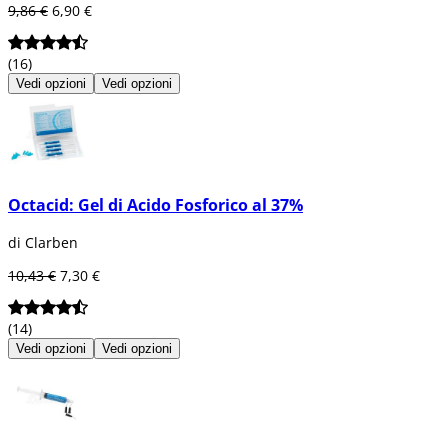
9,86 €
6,90 €
(16)
Vedi opzioni
Vedi opzioni
Octacid: Gel di Acido Fosforico al 37%
di Clarben
10,43 €
7,30 €
(14)
Vedi opzioni
Vedi opzioni