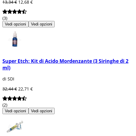
13,34 €
12,68 €
(3)
Vedi opzioni
Vedi opzioni
Super Etch: Kit di Acido Mordenzante (3 Siringhe di 2
ml)
di SDI
32,44 €
22,71 €
(2)
Vedi opzioni
Vedi opzioni