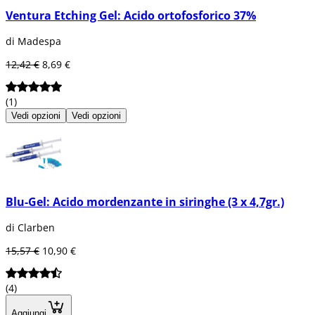
Ventura Etching Gel: Acido ortofosforico 37%
di Madespa
12,42 €
8,69 €
(1)
Vedi opzioni
Vedi opzioni
Blu-Gel: Acido mordenzante in siringhe (3 x 4,7gr.)
di Clarben
15,57 €
10,90 €
(4)
Aggiungi