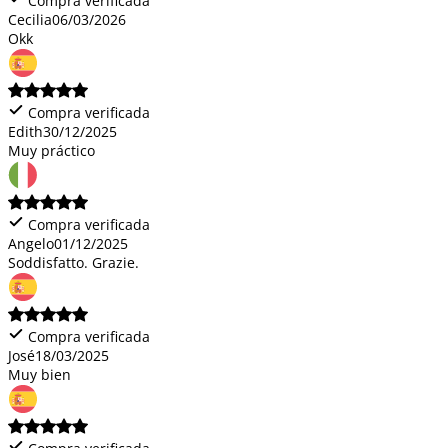
Compra verificada
Cecilia
06/03/2026
Okk
Compra verificada
Edith
30/12/2025
Muy práctico
Compra verificada
Angelo
01/12/2025
Soddisfatto. Grazie.
Compra verificada
José
18/03/2025
Muy bien