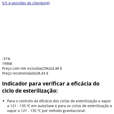
5/5
4 opiniões de clientes
(4)
-31%
19
90
€
Preço com IVA incluído
(
23
%)
24,48 €
Preço recomendado
28,43 €
Indicador para verificar a eficácia do
ciclo de esterilização:
Para o controlo da eficácia dos ciclos de esterilização a vapor
a 121 - 135 ºC em autoclave e para os ciclos de esterilização a
vapor a 121 - 135 ºC por método gravitacional.