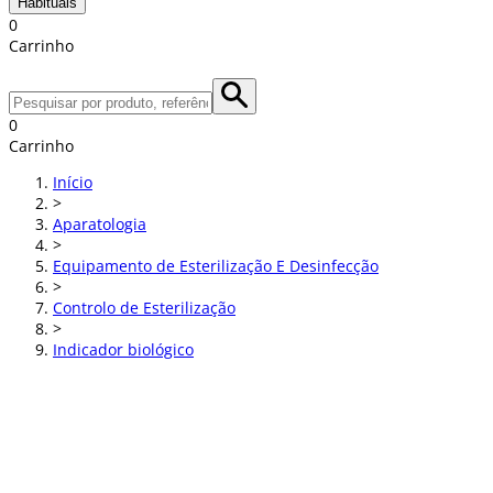
Habituais
0
Carrinho
0
Carrinho
Início
>
Aparatologia
>
Equipamento de Esterilização E Desinfecção
>
Controlo de Esterilização
>
Indicador biológico