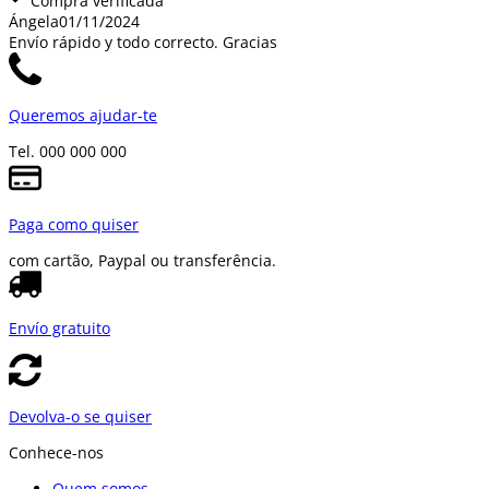
Compra verificada
Ángela
01/11/2024
Envío rápido y todo correcto. Gracias
Queremos ajudar-te
Tel. 000 000 000
Paga como quiser
com cartão, Paypal ou transferência.
Envío gratuito
Devolva-o se quiser
Conhece-nos
Quem somos