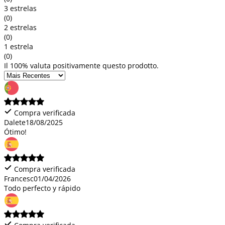
3 estrelas
(0)
2 estrelas
(0)
1 estrela
(0)
Il 100% valuta positivamente questo prodotto.
Compra verificada
Dalete
18/08/2025
Ótimo!
Compra verificada
Francesc
01/04/2026
Todo perfecto y rápido