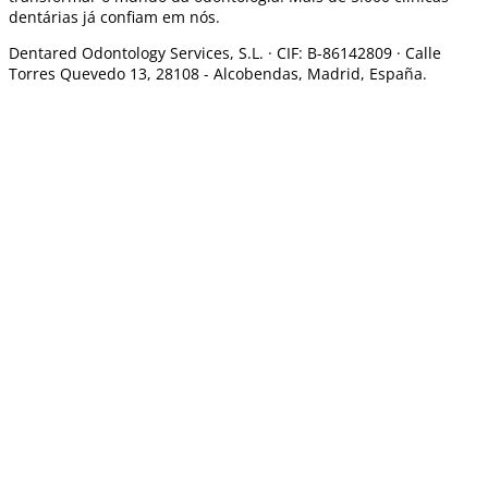
dentárias já confiam em nós.
Dentared Odontology Services, S.L. ·
CIF: B-86142809 · Calle
Torres Quevedo 13, 28108 -
Alcobendas, Madrid, España.