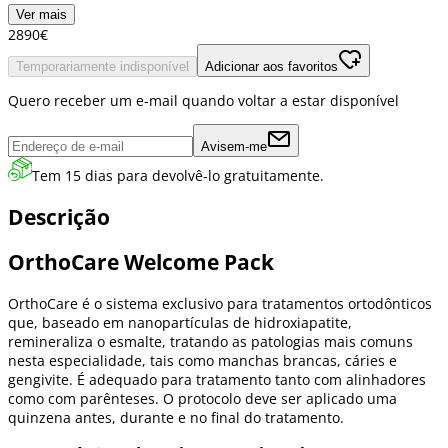
Ver mais
28
90
€
Temporariamente indisponível
Adicionar aos favoritos
Quero receber um e-mail quando voltar a estar disponível
Avisem-me
Tem 15 dias para devolvê-lo gratuitamente.
Descrição
OrthoCare Welcome Pack
OrthoCare é o sistema exclusivo para tratamentos ortodônticos
que, baseado em nanopartículas de hidroxiapatite,
remineraliza o esmalte, tratando as patologias mais comuns
nesta especialidade, tais como manchas brancas, cáries e
gengivite. É adequado para tratamento tanto com alinhadores
como com parênteses. O protocolo deve ser aplicado uma
quinzena antes, durante e no final do tratamento.