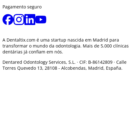
Pagamento seguro
A Dentaltix.com é uma startup nascida em Madrid para
transformar o mundo da odontologia. Mais de 5.000 clínicas
dentárias já confiam em nós.
Dentared Odontology Services, S.L. ·
CIF: B-86142809 · Calle
Torres Quevedo 13, 28108 -
Alcobendas, Madrid, España.