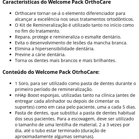
Características do Welcome Pack OrthoCare
Orthocare tornar-se-á o elemento diferenciador para
alcançar a excelência nos seus tratamentos ortodônticos.
O Kit de Remineralização é utilizado tanto no início como
no fim do tratamento.
Repara, protege e remineraliza o esmalte dentário.
Evita o desenvolvimento de lesões da mancha branca.
Elimina a hipersensibilidade dentária.
Previne a cárie dentária.
Torna os dentes mais brancos e mais brilhantes.
Conteúdo do Welcome Pack OtrhoCare:
1 Soro, para ser utilizado como pasta de dentes durante o
primeiro período de remineralização.
nHAp Boost esponjas, utilizadas tanto na clínica (antes de
entregar cada alinhador ou depois de cimentar os
suportes) como em casa pelo paciente, uma a cada 5 dias.
Pasta de dentes, que substitui a pasta de dentes habitual
dos seus pacientes. Para a escovagem, deve ser utilizado
o tamanho de uma lentilha de material, 2 a 3 vezes por
dia, até o tubo estar terminado (duração de
aproximadamente algumas semanas).