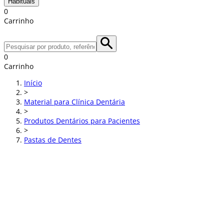
Habituais
0
Carrinho
0
Carrinho
Início
>
Material para Clínica Dentária
>
Produtos Dentários para Pacientes
>
Pastas de Dentes