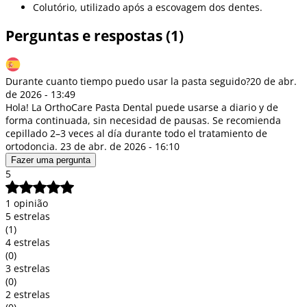
Colutório, utilizado após a escovagem dos dentes.
Perguntas e respostas (1)
Durante cuanto tiempo puedo usar la pasta seguido?
20 de abr.
de 2026 - 13:49
Hola! La OrthoCare Pasta Dental puede usarse a diario y de
forma continuada, sin necesidad de pausas. Se recomienda
cepillado 2–3 veces al día durante todo el tratamiento de
ortodoncia.
23 de abr. de 2026 - 16:10
Fazer uma pergunta
5
1 opinião
5 estrelas
(1)
4 estrelas
(0)
3 estrelas
(0)
2 estrelas