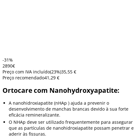
-31%
28
90
€
Preço com IVA incluído
(
23
%)
35,55 €
Preço recomendado
41,29 €
Ortocare com Nanohydroxyapatite:
A nanohidroxiapatite (nHAp ) ajuda a prevenir o
desenvolvimento de manchas brancas devido à sua forte
eficácia remineralizante.
O NHAp deve ser utilizado frequentemente para assegurar
que as partículas de nanohidroxiapatite possam penetrar e
aderir às fissuras.