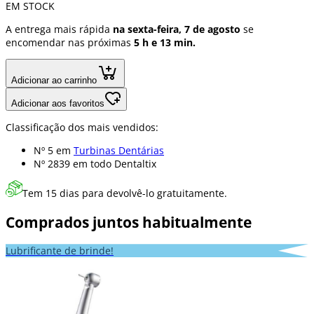
EM STOCK
A entrega mais rápida
na sexta-feira, 7 de agosto
se
encomendar nas próximas
5 h e 13 min.
Adicionar ao carrinho
Adicionar aos favoritos
Classificação dos mais vendidos:
Nº 5 em
Turbinas Dentárias
Nº 2839 em
todo Dentaltix
Tem 15 dias para devolvê-lo gratuitamente.
Comprados juntos habitualmente
Lubrificante de brinde!