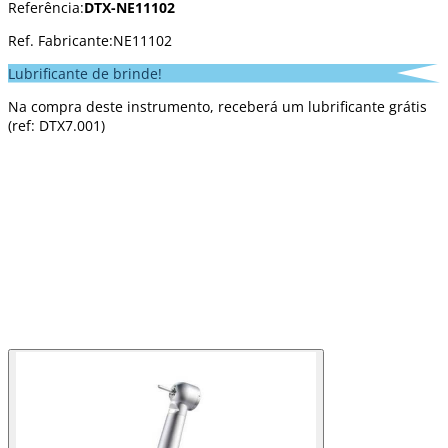
Referência:
DTX-NE11102
Ref. Fabricante:
NE11102
Lubrificante de brinde!
Na compra deste instrumento, receberá um lubrificante grátis
(ref: DTX7.001)