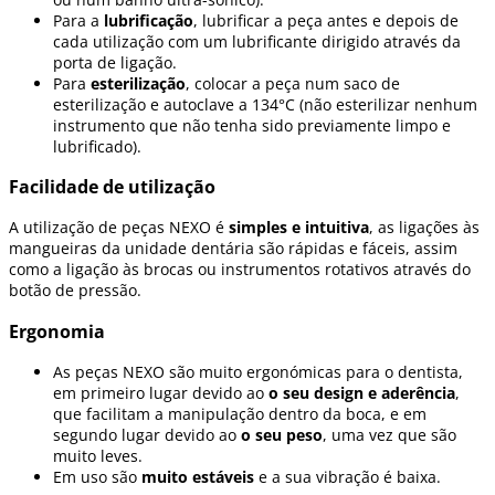
Para a
lubrificação
, lubrificar a peça antes e depois de
cada utilização com um lubrificante dirigido através da
porta de ligação.
Para
esterilização
, colocar a peça num saco de
esterilização e autoclave a 134°C (não esterilizar nenhum
instrumento que não tenha sido previamente limpo e
lubrificado).
Facilidade de utilização
A utilização de peças NEXO é
simples e intuitiva
, as ligações às
mangueiras da unidade dentária são rápidas e fáceis, assim
como a ligação às brocas ou instrumentos rotativos através do
botão de pressão.
Ergonomia
As peças NEXO são muito ergonómicas para o dentista,
em primeiro lugar devido ao
o seu design e aderência
,
que facilitam a manipulação dentro da boca, e em
segundo lugar devido ao
o seu peso
, uma vez que são
muito leves.
Em uso são
muito estáveis
e a sua vibração é baixa.