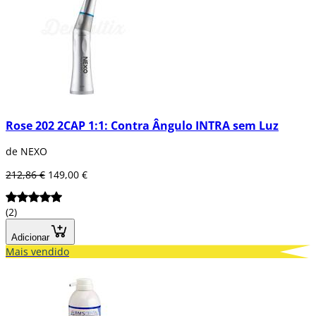
Rose 202 2CAP 1:1: Contra Ângulo INTRA sem Luz
de NEXO
212,86 €
149,00 €
(2)
Adicionar
Mais vendido