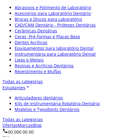
Abrasivos e Polimento de Laboratório
Acessórios para Laboratório Dentário
Brocas e Discos para Laboratório
CAD/CAM Dentário - Próteses Dentárias
Cerâmicas Dentárias
Ceras, Pré-formas e Placas Base
Dentes Acrílicos
Equipamentos para laboratório Dental
Instrumentária para Laboratório Dental
Ligas e Metais
Resinas e Acrílicos Dentários
Revestimento e Muflas
Todas as categorias
Estudantes
Articuladores dentários
Kits de Instrumentária Rotatória Dentária
Modelos e Typodonts Dentários
Todas as categorias
Ofertas
Marcas
Blog
00 000 00 00