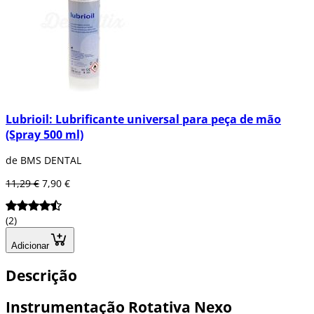
Lubrioil: Lubrificante universal para peça de mão
(Spray 500 ml)
de BMS DENTAL
11,29 €
7,90 €
(2)
Adicionar
Descrição
Instrumentação Rotativa Nexo