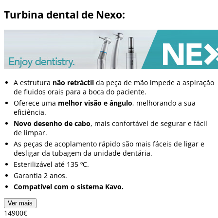
Turbina dental de Nexo:
A estrutura
não retráctil
da peça de mão impede a aspiração
de fluidos orais para a boca do paciente.
Oferece uma
melhor visão e ângulo
, melhorando a sua
eficiência.
Novo desenho de cabo
, mais confortável de segurar e fácil
de limpar.
As peças de acoplamento rápido são mais fáceis de ligar e
desligar da tubagem da unidade dentária.
Esterilizável até 135 ºC.
Garantia
2 anos.
Compatível com o sistema Kavo.
Ver mais
149
00
€