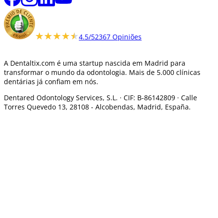
★★★★★
★★★★★
4.5/5
2367 Opiniões
A Dentaltix.com é uma startup nascida em Madrid para
transformar o mundo da odontologia. Mais de 5.000 clínicas
dentárias já confiam em nós.
Dentared Odontology Services, S.L. ·
CIF: B-86142809 · Calle
Torres Quevedo 13, 28108 -
Alcobendas, Madrid, España.