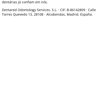
dentárias já confiam em nós.
Dentared Odontology Services, S.L. ·
CIF: B-86142809 · Calle
Torres Quevedo 13, 28108 -
Alcobendas, Madrid, España.