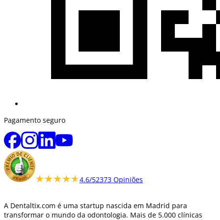
Pagamento seguro
★★★★★
★★★★★
4.6/5
2373 Opiniões
A Dentaltix.com é uma startup nascida em Madrid para
transformar o mundo da odontologia. Mais de 5.000 clínicas