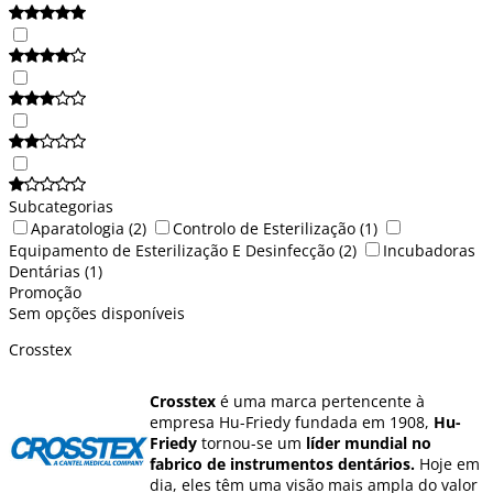
Subcategorias
Aparatologia
(2)
Controlo de Esterilização
(1)
Equipamento de Esterilização E Desinfecção
(2)
Incubadoras
Dentárias
(1)
Promoção
Sem opções disponíveis
Crosstex
Crosstex
é uma marca pertencente à
empresa Hu-Friedy fundada em 1908,
Hu-
Friedy
tornou-se um
líder mundial no
fabrico de instrumentos dentários.
Hoje em
dia, eles têm uma visão mais ampla do valor