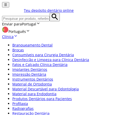
☰
Teu depósito dentário online
Enviar para
Portugal
Português
Clínica
Branqueamento Dental
Brocas
Consumíveis para Cirurgia Dentária
Desinfecção e Limpeza para Clínica Dentária
Fatos e Calçado Clínica Dentária
Implantes Dentários
Impressão Dentária
Instrumentos Dentários
Material de Ortodontia
Material Descartável para Odontologia
Material para Endodontia
Produtos Dentários para Pacientes
Profilaxia
Radiografias
Restauração Dentária