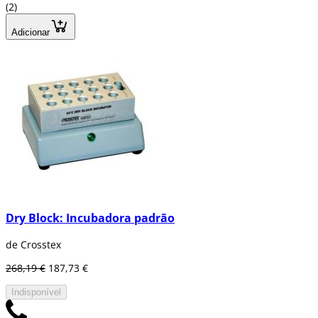
(2)
Adicionar
Dry Block: Incubadora padrão
de Crosstex
268,19 €
187,73 €
Indisponível