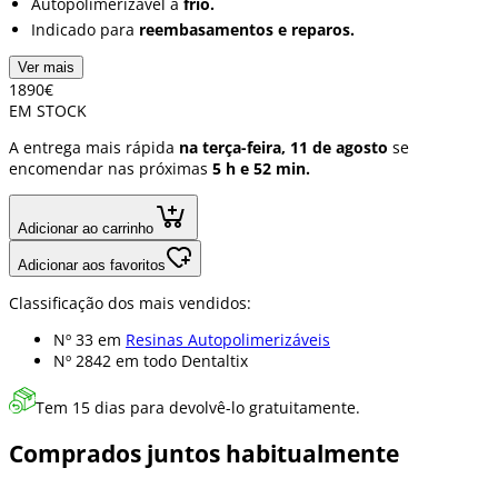
Autopolimerizável a
frio.
Indicado para
reembasamentos e reparos.
Ver mais
18
90
€
EM STOCK
A entrega mais rápida
na terça-feira, 11 de agosto
se
encomendar nas próximas
5 h e 52 min.
Adicionar ao carrinho
Adicionar aos favoritos
Classificação dos mais vendidos:
Nº 33 em
Resinas Autopolimerizáveis
Nº 2842 em
todo Dentaltix
Tem 15 dias para devolvê-lo gratuitamente.
Comprados juntos habitualmente