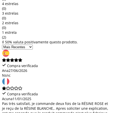
4 estrelas
(0)
3 estrelas
(0)
2 estrelas
(0)
1 estrela
(2)
Il 50% valuta positivamente questo prodotto.
Compra verificada
Ana
27/06/2026
Nsnc
Compra verificada
Acuna
11/01/2025
Pas très satisfait, je commande deux fois de la RÉSINE ROSE et
je reçu de la RÉSINE BLANCHE,. Apres soliciter une explication,