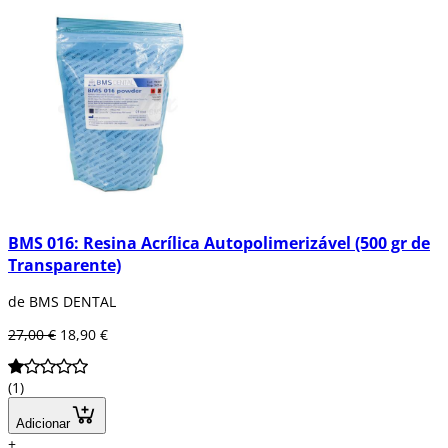
BMS 016: Resina Acrílica Autopolimerizável (500 gr de
Transparente)
de BMS DENTAL
27,00 €
18,90 €
(1)
Adicionar
+