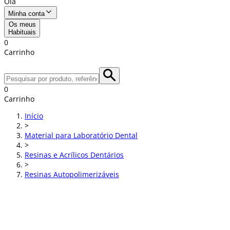
Olá
Minha conta
Os meus
Habituais
0
Carrinho
0
Carrinho
Início
>
Material para Laboratório Dental
>
Resinas e Acrílicos Dentários
>
Resinas Autopolimerizáveis