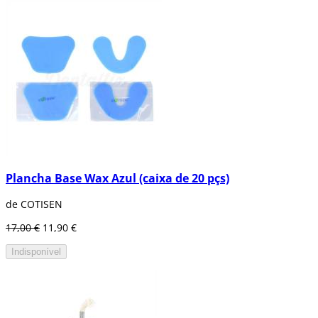
Plancha Base Wax Azul (caixa de 20 pçs)
de COTISEN
17,00 €
11,90 €
Indisponível