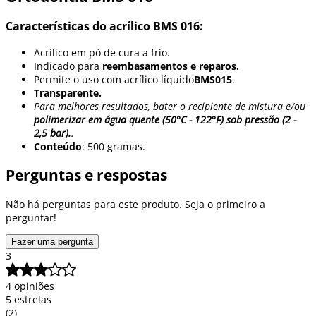
Características do acrílico BMS 016:
Acrílico em pó de cura a frio.
Indicado para
reembasamentos e reparos.
Permite o uso com acrílico líquido
BMS015
.
Transparente.
Para melhores resultados, bater o recipiente de mistura e/ou
polimerizar em água quente (50°C - 122°F) sob pressão (2 -
2,5 bar).
.
Conteúdo
: 500 gramas.
Perguntas e respostas
Não há perguntas para este produto. Seja o primeiro a
perguntar!
Fazer uma pergunta
3
4 opiniões
5 estrelas
(2)