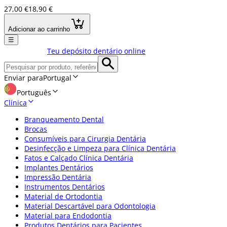
27,00 €
18,90 €
Adicionar ao carrinho
☰
Teu depósito dentário online
Enviar para
Portugal
Português
Clínica
Branqueamento Dental
Brocas
Consumíveis para Cirurgia Dentária
Desinfecção e Limpeza para Clínica Dentária
Fatos e Calçado Clínica Dentária
Implantes Dentários
Impressão Dentária
Instrumentos Dentários
Material de Ortodontia
Material Descartável para Odontologia
Material para Endodontia
Produtos Dentários para Pacientes