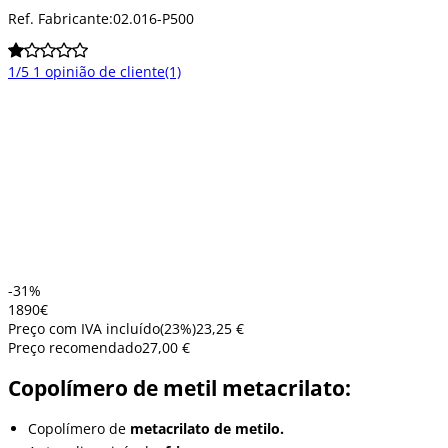
Ref. Fabricante:
02.016-P500
1/5
1 opinião de cliente
(1)
-31%
18
90
€
Preço com IVA incluído
(
23
%)
23,25 €
Preço recomendado
27,00 €
Copolímero de metil metacrilato:
Copolímero de
metacrilato de metilo.