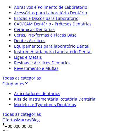
Abrasivos e Polimento de Laboratório
Acessórios para Laboratório Dentário
Brocas e Discos para Laboratório
CAD/CAM Dentário - Próteses Dentárias
Cerâmicas Dentárias
Ceras, Pré-formas e Placas Base
Dentes Acrílicos
Equipamentos para laboratório Dental
Instrumentária para Laboratório Dental
Ligas e Metais
Resinas e Acrílicos Dentários
Revestimento e Muflas
Todas as categorias
Estudantes
Articuladores dentários
Kits de Instrumentária Rotatória Dentária
Modelos e Typodonts Dentários
Todas as categorias
Ofertas
Marcas
Blog
00 000 00 00