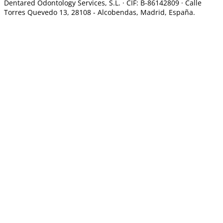
Dentared Odontology Services, S.L. ·
CIF: B-86142809 · Calle
Torres Quevedo 13, 28108 -
Alcobendas, Madrid, España.