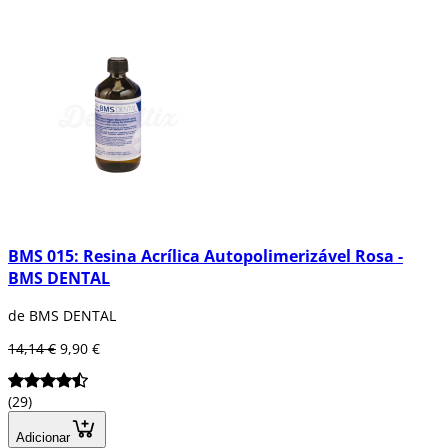
BMS 015: Resina Acrílica Autopolimerizável Rosa -
BMS DENTAL
de BMS DENTAL
14,14 €
9,90 €
(29)
Adicionar