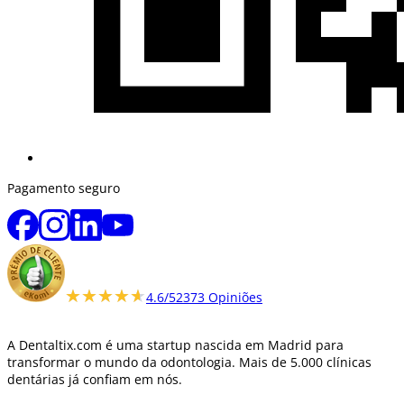
Pagamento seguro
★★★★★
★★★★★
4.6/5
2373 Opiniões
A Dentaltix.com é uma startup nascida em Madrid para
transformar o mundo da odontologia. Mais de 5.000 clínicas
dentárias já confiam em nós.