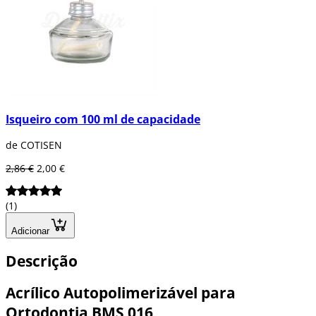
Isqueiro com 100 ml de capacidade
de COTISEN
2,86 €
2,00 €
(1)
Adicionar
Descrição
Acrílico Autopolimerizável para
Ortodontia BMS 016