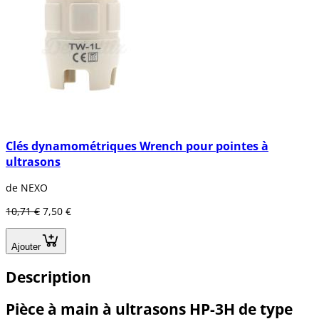
Clés dynamométriques Wrench pour pointes à
ultrasons
de NEXO
10,71 €
7,50 €
Ajouter
Description
Pièce à main à ultrasons HP-3H de type