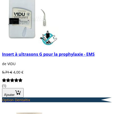
Insert à ultrasons G pour la prophylaxie - EMS
de VIDU
5,71 €
4,00 €
(1)
Ajouter
Option Dentaltix