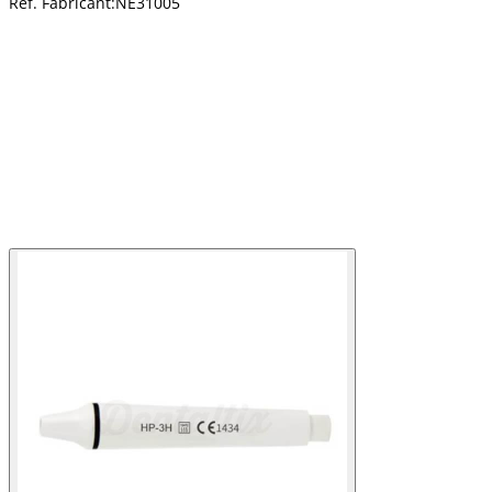
Réf. Fabricant:
NE31005