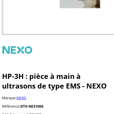
HP-3H : pièce à main à
ultrasons de type EMS - NEXO
Marque:
NEXO
Référence:
DTX-NE31005