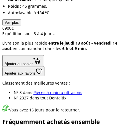
Poids
: 45 grammes.
Autoclavable à
134 ºC
.
Voir plus
69
00
€
Expédition sous 3 à 4 jours.
Livraison la plus rapide
entre le jeudi 13 août - vendredi 14
août
en commandant dans les
6 h et 9 min.
Ajouter au panier
Ajouter aux favoris
Classement des meilleures ventes :
Nº 8 dans
Pièces à main à ultrasons
Nº 2327 dans
tout Dentaltix
Vous avez 15 jours pour le retourner.
Fréquemment achetés ensemble