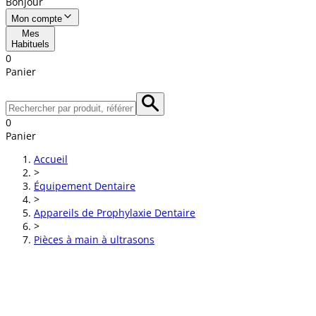
Bonjour
Mon compte
Mes
Habituels
0
Panier
0
Panier
Accueil
>
Équipement Dentaire
>
Appareils de Prophylaxie Dentaire
>
Pièces à main à ultrasons