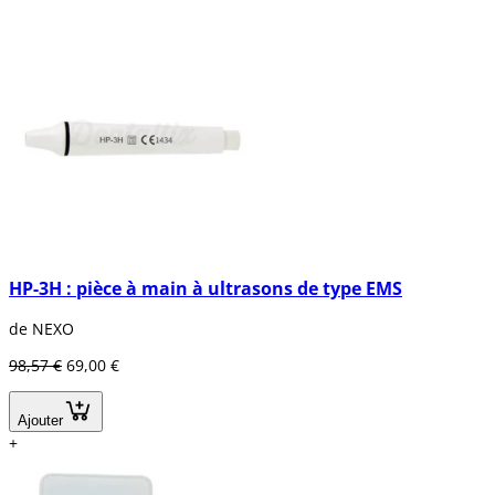
HP-3H : pièce à main à ultrasons de type EMS
de NEXO
98,57 €
69,00 €
Ajouter
+