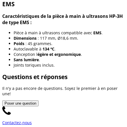
EMS
Caractéristiques de la pièce à main à ultrasons HP-3H
de type EMS :
Pièce à main à ultrasons compatible avec
EMS
.
Dimensions
: 117 mm, Ø18,6 mm.
Poids
: 45 grammes.
Autoclavable à
134 ºC
.
Conception l
égère et ergonomique
.
Sans lumière
.
Joints toriques inclus.
Questions et réponses
Il n'y a pas encore de questions. Soyez le premier à en poser
une!
Poser une question
Contactez-nous