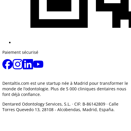
Paiement sécurisé
Dentaltix.com est une startup née à Madrid pour transformer le
monde de l’odontologie. Plus de 5 000 cliniques dentaires nous
font déjà confiance.
Dentared Odontology Services, S.L. ·
CIF: B-86142809 · Calle
Torres Quevedo 13, 28108 -
Alcobendas, Madrid, España.