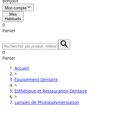
Bonjour
Mon compte
Mes
Habituels
0
Panier
0
Panier
Accueil
>
Équipement Dentaire
>
Esthétique et Restauration Dentaire
>
Lampes de Photopolymérisation