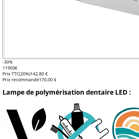
-30%
119
00
€
Prix TTC
(
20
%)
142,80 €
Prix recommandé
170,00 €
Lampe de polymérisation dentaire LED :