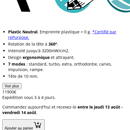
Plastic Neutral
. Empreinte plastique = 0 g.
*Certifié par
rePurpose.
Rotation de la tête à
360º
.
Intensité jusqu'à 3200mW/cm2.
Design
ergonomique
et attrayant.
7 modes
: standard, turbo, extra, orthodontie, caries,
impulsion, rampe.
Tête de 10 mm.
Voir plus
119
00
€
Expédition sous 3 à 4 jours.
Commandez aujourd'hui et recevez-le
entre le jeudi 13 août -
vendredi 14 août
.
Ajouter au panier