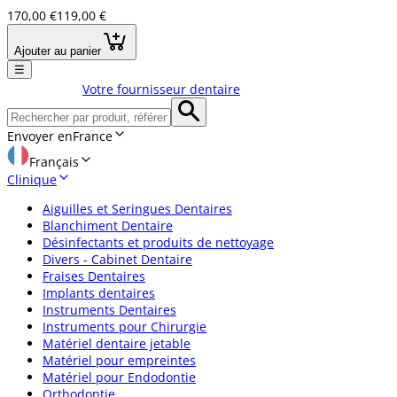
170,00 €
119,00 €
Ajouter au panier
☰
Votre fournisseur dentaire
Envoyer en
France
Français
Clinique
Aiguilles et Seringues Dentaires
Blanchiment Dentaire
Désinfectants et produits de nettoyage
Divers - Cabinet Dentaire
Fraises Dentaires
Implants dentaires
Instruments Dentaires
Instruments pour Chirurgie
Matériel dentaire jetable
Matériel pour empreintes
Matériel pour Endodontie
Orthodontie