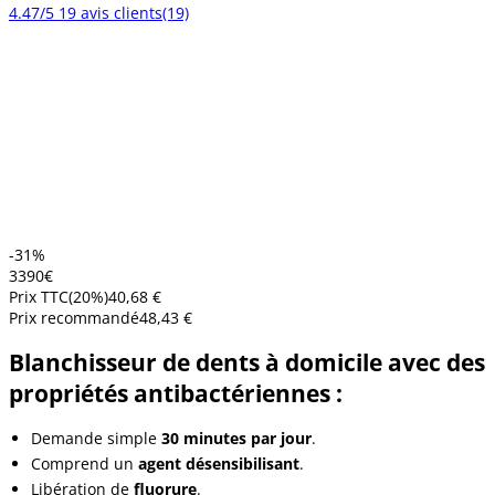
4.47/5
19 avis clients
(19)
-31%
33
90
€
Prix TTC
(
20
%)
40,68 €
Prix recommandé
48,43 €
Blanchisseur de dents à domicile avec des
propriétés antibactériennes :
Demande simple
30 minutes par jour
.
Comprend un
agent désensibilisant
.
Libération de
fluorure
.