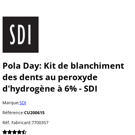
Pola Day: Kit de blanchiment
des dents au peroxyde
d'hydrogène à 6% - SDI
Marque:
SDI
Référence:
CU200615
Réf. Fabricant:
7700357