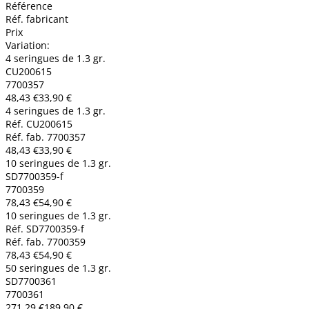
Référence
Réf. fabricant
Prix
Variation:
4 seringues de 1.3 gr.
CU200615
7700357
48,43 €
33,90 €
4 seringues de 1.3 gr.
Réf. CU200615
Réf. fab. 7700357
48,43 €
33,90 €
10 seringues de 1.3 gr.
SD7700359-f
7700359
78,43 €
54,90 €
10 seringues de 1.3 gr.
Réf. SD7700359-f
Réf. fab. 7700359
78,43 €
54,90 €
50 seringues de 1.3 gr.
SD7700361
7700361
271,29 €
189,90 €