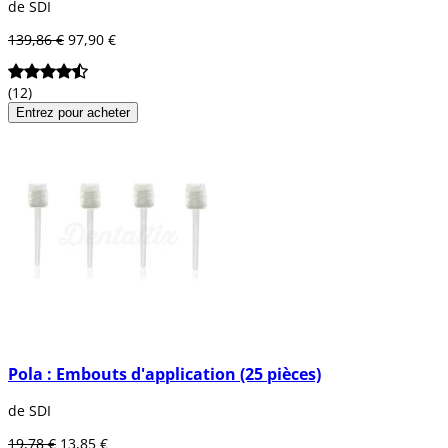
de SDI
139,86 €
97,90 €
(12)
Entrez pour acheter
Pola : Embouts d'application (25 pièces)
de SDI
19,78 €
13,85 €