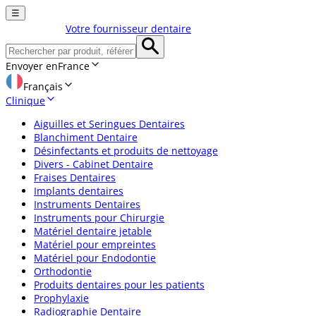
☰
Votre fournisseur dentaire
Envoyer en
France
Français
Clinique
Aiguilles et Seringues Dentaires
Blanchiment Dentaire
Désinfectants et produits de nettoyage
Divers - Cabinet Dentaire
Fraises Dentaires
Implants dentaires
Instruments Dentaires
Instruments pour Chirurgie
Matériel dentaire jetable
Matériel pour empreintes
Matériel pour Endodontie
Orthodontie
Produits dentaires pour les patients
Prophylaxie
Radiographie Dentaire