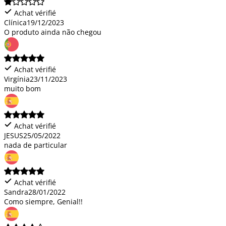
Achat vérifié
Clínica
19/12/2023
O produto ainda não chegou
Achat vérifié
Virgínia
23/11/2023
muito bom
Achat vérifié
JESUS
25/05/2022
nada de particular
Achat vérifié
Sandra
28/01/2022
Como siempre, Genial!!