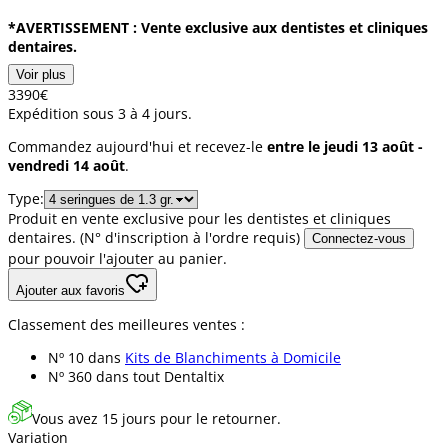
*AVERTISSEMENT : Vente exclusive aux dentistes et cliniques
dentaires.
Voir plus
33
90
€
Expédition sous 3 à 4 jours.
Commandez aujourd'hui et recevez-le
entre le jeudi 13 août -
vendredi 14 août
.
Type:
Produit en vente exclusive pour les dentistes et cliniques
dentaires. (N° d'inscription à l'ordre requis)
Connectez-vous
pour pouvoir l'ajouter au panier.
Ajouter aux favoris
Classement des meilleures ventes :
Nº 10 dans
Kits de Blanchiments à Domicile
Nº 360 dans
tout Dentaltix
Vous avez 15 jours pour le retourner.
Variation