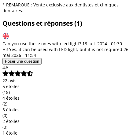
* REMARQUE : Vente exclusive aux dentistes et cliniques
dentaires.
Questions et réponses (1)
Can you use these ones with led light?
13 juil. 2024 - 01:30
Hi! Yes, it can be used with LED light, but it is not required.
26
mai 2026 - 11:54
Poser une question
4.5
22 avis
5 étoiles
(18)
4 étoiles
(2)
3 étoiles
(0)
2 étoiles
(0)
1 étoile