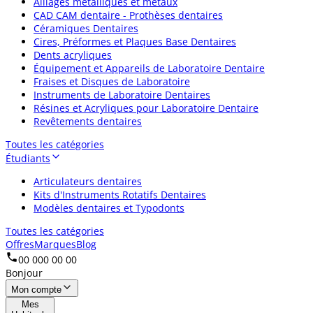
Alliages métalliques et métaux
CAD CAM dentaire - Prothèses dentaires
Céramiques Dentaires
Cires, Préformes et Plaques Base Dentaires
Dents acryliques
Équipement et Appareils de Laboratoire Dentaire
Fraises et Disques de Laboratoire
Instruments de Laboratoire Dentaires
Résines et Acryliques pour Laboratoire Dentaire
Revêtements dentaires
Toutes les catégories
Étudiants
Articulateurs dentaires
Kits d'Instruments Rotatifs Dentaires
Modèles dentaires et Typodonts
Toutes les catégories
Offres
Marques
Blog
00 000 00 00
Bonjour
Mon compte
Mes