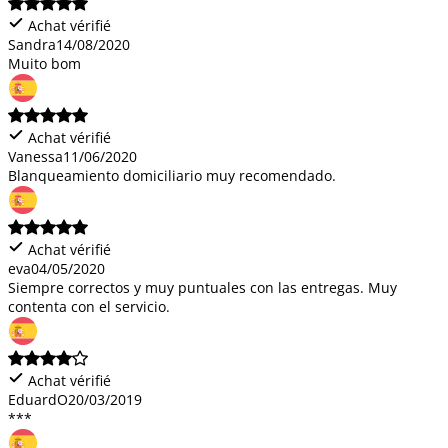
Achat vérifié
Sandra
14/08/2020
Muito bom
Achat vérifié
Vanessa
11/06/2020
Blanqueamiento domiciliario muy recomendado.
Achat vérifié
eva
04/05/2020
Siempre correctos y muy puntuales con las entregas. Muy
contenta con el servicio.
Achat vérifié
EduardO
20/03/2019
***