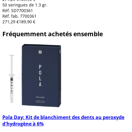
50 seringues de 1.3 gr.
Réf. SD7700361
Réf. fab. 7700361
271,29 €
189,90 €
Fréquemment achetés ensemble
Pola Day: Kit de blanchiment des dents au peroxyde
d'hydrogène à 6%