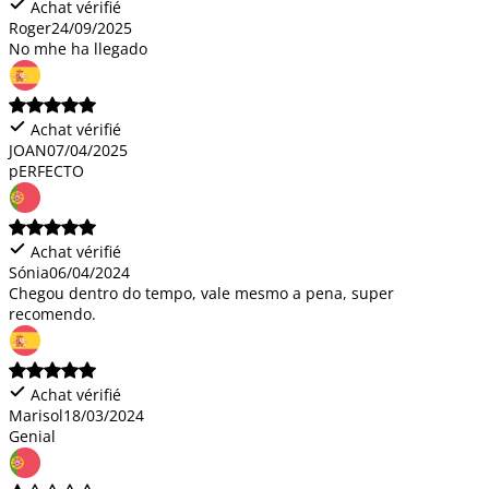
Achat vérifié
Roger
24/09/2025
No mhe ha llegado
Achat vérifié
JOAN
07/04/2025
pERFECTO
Achat vérifié
Sónia
06/04/2024
Chegou dentro do tempo, vale mesmo a pena, super
recomendo.
Achat vérifié
Marisol
18/03/2024
Genial