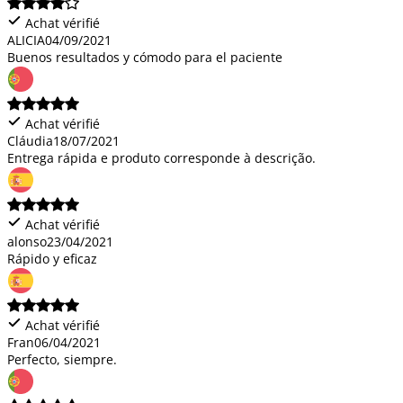
Achat vérifié
ALICIA
04/09/2021
Buenos resultados y cómodo para el paciente
Achat vérifié
Cláudia
18/07/2021
Entrega rápida e produto corresponde à descrição.
Achat vérifié
alonso
23/04/2021
Rápido y eficaz
Achat vérifié
Fran
06/04/2021
Perfecto, siempre.