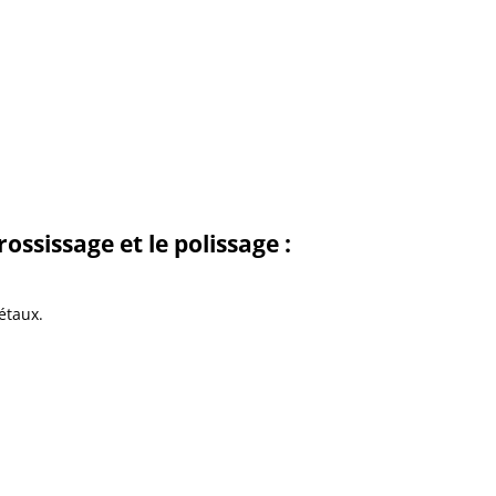
ssissage et le polissage :
étaux.