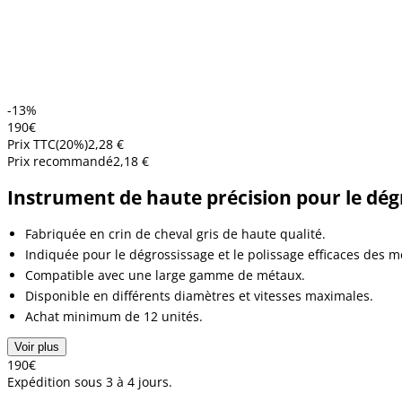
-13%
1
90
€
Prix TTC
(
20
%)
2,28 €
Prix recommandé
2,18 €
Instrument de haute précision pour le dégro
Fabriquée en crin de cheval gris de haute qualité.
Indiquée pour le dégrossissage et le polissage efficaces des m
Compatible avec une large gamme de métaux.
Disponible en différents diamètres et vitesses maximales.
Achat minimum de 12 unités.
Voir plus
1
90
€
Expédition sous 3 à 4 jours.