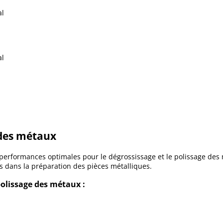
al
al
 des métaux
 performances optimales pour le dégrossissage et le polissage des 
es dans la préparation des pièces métalliques.
polissage des métaux :