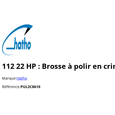
112 22 HP : Brosse à polir en cr
Marque:
Hatho
Référence:
PUL2C8610