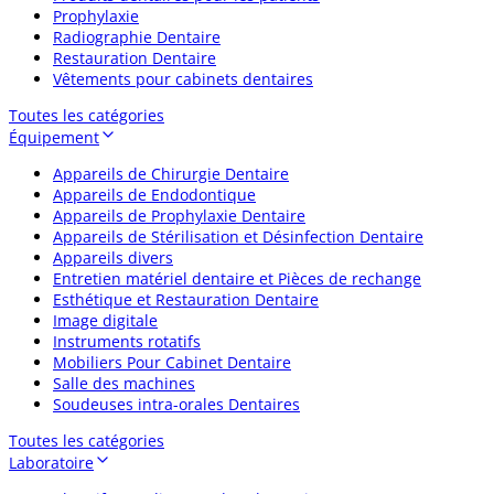
Prophylaxie
Radiographie Dentaire
Restauration Dentaire
Vêtements pour cabinets dentaires
Toutes les catégories
Équipement
Appareils de Chirurgie Dentaire
Appareils de Endodontique
Appareils de Prophylaxie Dentaire
Appareils de Stérilisation et Désinfection Dentaire
Appareils divers
Entretien matériel dentaire et Pièces de rechange
Esthétique et Restauration Dentaire
Image digitale
Instruments rotatifs
Mobiliers Pour Cabinet Dentaire
Salle des machines
Soudeuses intra-orales Dentaires
Toutes les catégories
Laboratoire