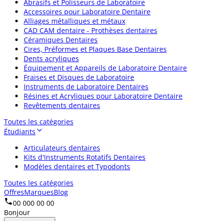
Abrasifs et Polisseurs de Laboratoire
Accessoires pour Laboratoire Dentaire
Alliages métalliques et métaux
CAD CAM dentaire - Prothèses dentaires
Céramiques Dentaires
Cires, Préformes et Plaques Base Dentaires
Dents acryliques
Équipement et Appareils de Laboratoire Dentaire
Fraises et Disques de Laboratoire
Instruments de Laboratoire Dentaires
Résines et Acryliques pour Laboratoire Dentaire
Revêtements dentaires
Toutes les catégories
Étudiants
Articulateurs dentaires
Kits d'Instruments Rotatifs Dentaires
Modèles dentaires et Typodonts
Toutes les catégories
Offres
Marques
Blog
00 000 00 00
Bonjour