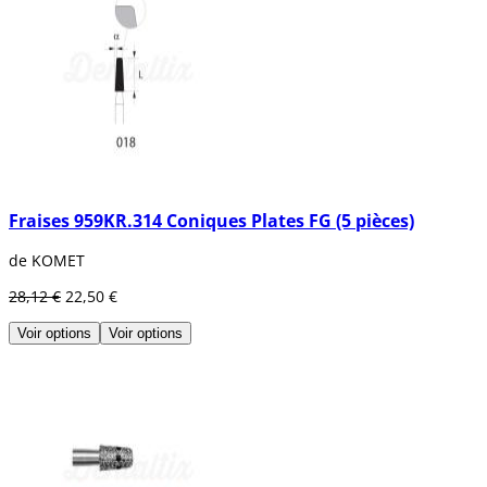
Fraises 959KR.314 Coniques Plates FG (5 pièces)
de KOMET
28,12 €
22,50 €
Voir options
Voir options