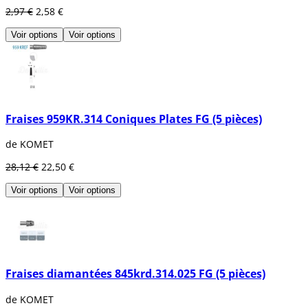
boule, poire, cylindre, pointe ou
2,97 €
2,58 €
flamme, etc.
Voir options
Voir options
Fraises 959KR.314 Coniques Plates FG (5 pièces)
de KOMET
28,12 €
22,50 €
Voir options
Voir options
Fraises diamantées 845krd.314.025 FG (5 pièces)
de KOMET