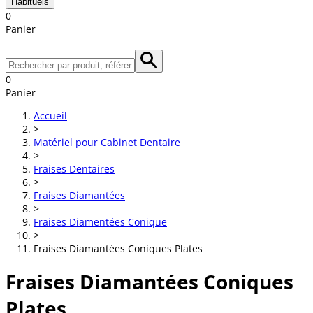
Habituels
0
Panier
0
Panier
Accueil
>
Matériel pour Cabinet Dentaire
>
Fraises Dentaires
>
Fraises Diamantées
>
Fraises Diamentées Conique
>
Fraises Diamantées Coniques Plates
Fraises Diamantées Coniques
Plates