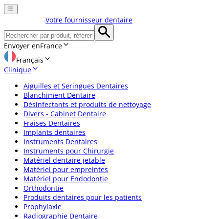
☰
Votre fournisseur dentaire
Envoyer en
France
Français
Clinique
Aiguilles et Seringues Dentaires
Blanchiment Dentaire
Désinfectants et produits de nettoyage
Divers - Cabinet Dentaire
Fraises Dentaires
Implants dentaires
Instruments Dentaires
Instruments pour Chirurgie
Matériel dentaire jetable
Matériel pour empreintes
Matériel pour Endodontie
Orthodontie
Produits dentaires pour les patients
Prophylaxie
Radiographie Dentaire