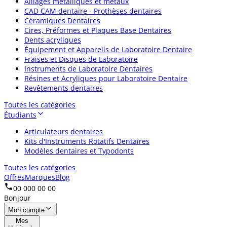
Alliages métalliques et métaux
CAD CAM dentaire - Prothèses dentaires
Céramiques Dentaires
Cires, Préformes et Plaques Base Dentaires
Dents acryliques
Équipement et Appareils de Laboratoire Dentaire
Fraises et Disques de Laboratoire
Instruments de Laboratoire Dentaires
Résines et Acryliques pour Laboratoire Dentaire
Revêtements dentaires
Toutes les catégories
Étudiants
Articulateurs dentaires
Kits d'Instruments Rotatifs Dentaires
Modèles dentaires et Typodonts
Toutes les catégories
Offres
Marques
Blog
00 000 00 00
Bonjour
Mon compte
Mes