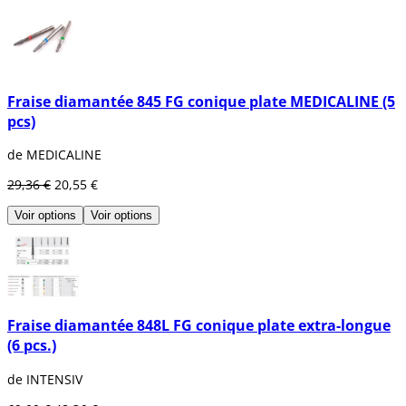
Fraise diamantée 845 FG conique plate MEDICALINE (5
pcs)
de MEDICALINE
29,36 €
20,55 €
Voir options
Voir options
Fraise diamantée 848L FG conique plate extra-longue
(6 pcs.)
de INTENSIV