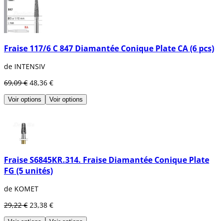
Fraise 117/6 C 847 Diamantée Conique Plate CA (6 pcs)
de INTENSIV
69,09 €
48,36 €
Voir options
Voir options
Fraise S6845KR.314. Fraise Diamantée Conique Plate
FG (5 unités)
de KOMET
29,22 €
23,38 €