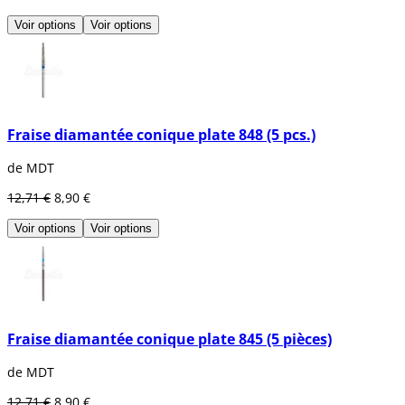
Voir options
Voir options
Fraise diamantée conique plate 848 (5 pcs.)
de MDT
12,71 €
8,90 €
Voir options
Voir options
Fraise diamantée conique plate 845 (5 pièces)
de MDT
12,71 €
8,90 €