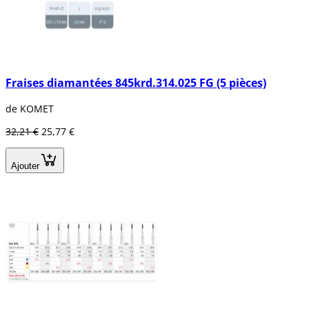
Fraises diamantées 845krd.314.025 FG (5 pièces)
de KOMET
32,21 €
25,77 €
Ajouter