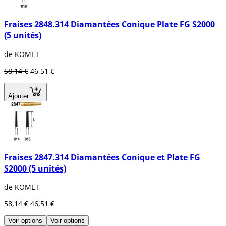
Fraises 2848.314 Diamantées Conique Plate FG S2000
(5 unités)
de KOMET
58,14 €
46,51 €
Ajouter
Fraises 2847.314 Diamantées Conique et Plate FG
S2000 (5 unités)
de KOMET
58,14 €
46,51 €
Voir options
Voir options