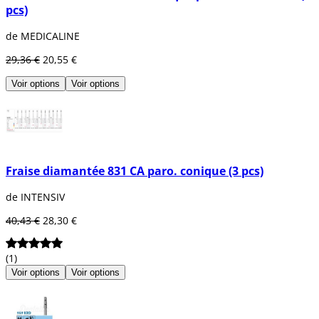
pcs)
de MEDICALINE
29,36 €
20,55 €
Voir options
Voir options
Fraise diamantée 831 CA paro. conique (3 pcs)
de INTENSIV
40,43 €
28,30 €
(1)
Voir options
Voir options