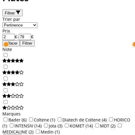
Filtrer
Trier par
Prix
€
-
€
Effacer
Filtrer
Note
Marques
Bader
(6)
Coltene
(1)
Diatech de Coltene
(4)
HORICO
(1)
INTENSIV
(14)
Jota
(3)
KOMET
(14)
MDT
(2)
MEDICALINE
(2)
Medin
(1)