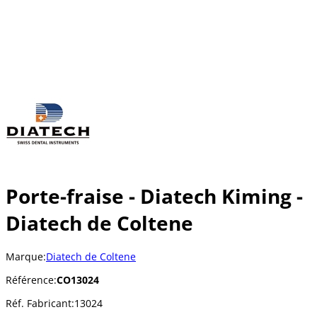
Porte-fraise - Diatech Kiming -
Diatech de Coltene
Marque:
Diatech de Coltene
Référence:
CO13024
Réf. Fabricant:
13024