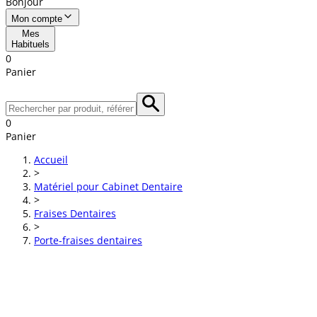
Bonjour
Mon compte
Mes
Habituels
0
Panier
0
Panier
Accueil
>
Matériel pour Cabinet Dentaire
>
Fraises Dentaires
>
Porte-fraises dentaires