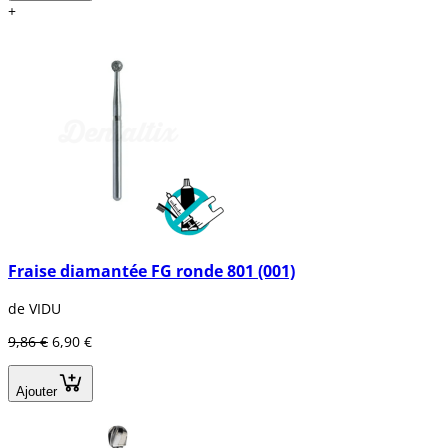
+
Fraise diamantée FG ronde 801 (001)
de VIDU
9,86 €
6,90 €
Ajouter