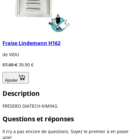
Fraise Lindemann H162
de VIDU
57,00 €
39,90 €
Ajouter
Description
FRESERO DIATECH KIMING
Questions et réponses
Il n'y a pas encore de questions. Soyez le premier à en poser
une!