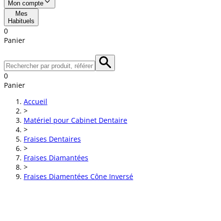
Mon compte
Mes
Habituels
0
Panier
0
Panier
Accueil
>
Matériel pour Cabinet Dentaire
>
Fraises Dentaires
>
Fraises Diamantées
>
Fraises Diamentées Cône Inversé