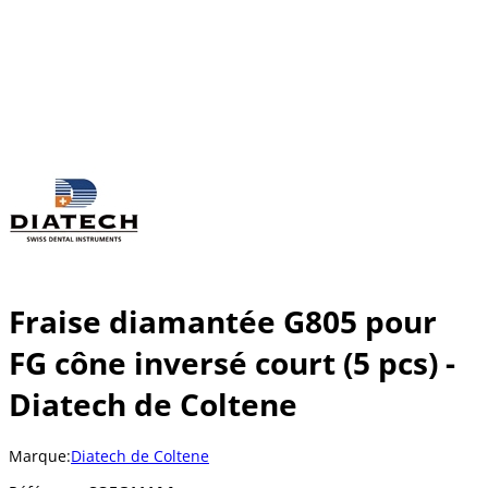
Fraise diamantée G805 pour
FG cône inversé court (5 pcs) -
Diatech de Coltene
Marque:
Diatech de Coltene