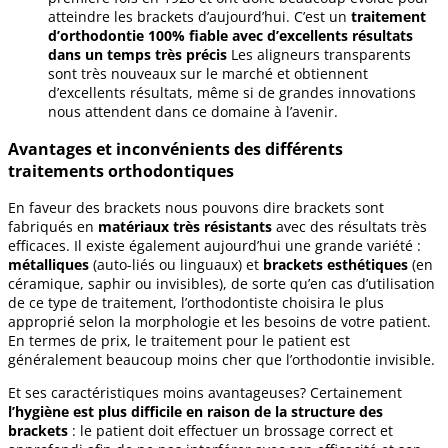
atteindre les brackets d’aujourd’hui. C’est un
traitement
d’orthodontie 100% fiable avec d’excellents résultats
dans un temps très précis
Les aligneurs transparents
sont très nouveaux sur le marché et obtiennent
d’excellents résultats, même si de grandes innovations
nous attendent dans ce domaine à l’avenir.
Avantages et inconvénients des différents
traitements orthodontiques
En faveur des brackets nous pouvons dire brackets sont
fabriqués en
matériaux très résistants
avec des résultats très
efficaces. Il existe également aujourd’hui une grande variété :
métalliques
(auto-liés ou linguaux) et
brackets esthétiques
(en
céramique, saphir ou invisibles), de sorte qu’en cas d’utilisation
de ce type de traitement, l’orthodontiste choisira le plus
approprié selon la morphologie et les besoins de votre patient.
En termes de prix, le traitement pour le patient est
généralement beaucoup moins cher que l’orthodontie invisible.
Et ses caractéristiques moins avantageuses? Certainement
l’hygiène est plus difficile en raison de la structure des
brackets
: le patient doit effectuer un brossage correct et