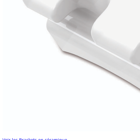
Voir les Brackets en céramique