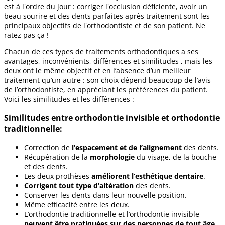
est à l'ordre du jour : corriger l'occlusion déficiente, avoir un
beau sourire et des dents parfaites après traitement sont les
principaux objectifs de l'orthodontiste et de son patient. Ne
ratez pas ça !
Chacun de ces types de traitements orthodontiques a ses
avantages, inconvénients, différences et similitudes , mais les
deux ont le même objectif et en l’absence d’un meilleur
traitement qu’un autre : son choix dépend beaucoup de l’avis
de l’orthodontiste, en appréciant les préférences du patient.
Voici les similitudes et les différences :
Similitudes entre orthodontie invisible et orthodontie
traditionnelle:
Correction de
l’espacement et de l’alignement
des dents.
Récupération de la
morphologie
du visage, de la bouche
et des dents.
Les deux prothèses
améliorent l’esthétique dentaire
.
Corrigent tout type d’altération
des dents.
Conserver les dents dans leur nouvelle position.
Même efficacité entre les deux.
L’orthodontie traditionnelle et l’orthodontie invisible
peuvent être pratiquées sur des personnes de tout âge
.