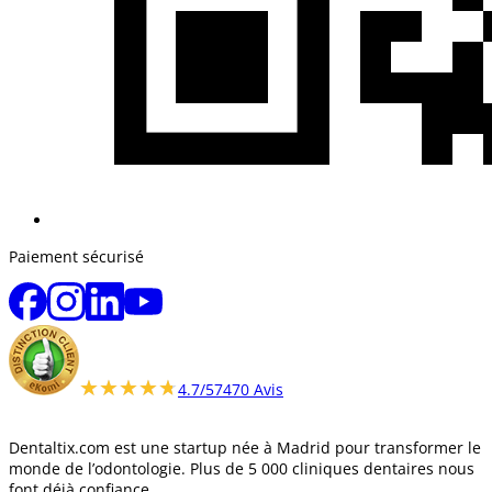
Paiement sécurisé
★★★★★
★★★★★
4.7/5
7470 Avis
Dentaltix.com est une startup née à Madrid pour transformer le
monde de l’odontologie. Plus de 5 000 cliniques dentaires nous
font déjà confiance.