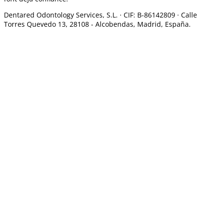
Dentared Odontology Services, S.L. ·
CIF: B-86142809 · Calle
Torres Quevedo 13, 28108 -
Alcobendas, Madrid, España.