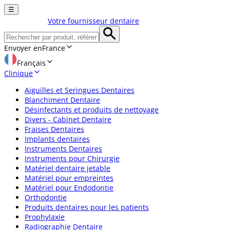
☰
Votre fournisseur dentaire
Envoyer en
France
Français
Clinique
Aiguilles et Seringues Dentaires
Blanchiment Dentaire
Désinfectants et produits de nettoyage
Divers - Cabinet Dentaire
Fraises Dentaires
Implants dentaires
Instruments Dentaires
Instruments pour Chirurgie
Matériel dentaire jetable
Matériel pour empreintes
Matériel pour Endodontie
Orthodontie
Produits dentaires pour les patients
Prophylaxie
Radiographie Dentaire