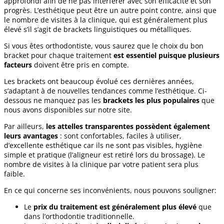
approfondi afin de ne pas interférer avec son efficacité et son
progrès. L’esthétique peut être un autre point contre, ainsi que
le nombre de visites à la clinique, qui est généralement plus
élevé s’il s’agit de brackets linguistiques ou métalliques.
Si vous êtes orthodontiste, vous saurez que le choix du bon
bracket pour chaque traitement
est essentiel puisque plusieurs
facteurs
doivent être pris en compte.
Les brackets ont beaucoup évolué ces dernières années,
s’adaptant à de nouvelles tendances comme l’esthétique. Ci-
dessous ne manquez pas les
brackets les plus populaires
que
nous avons disponibles sur notre site.
Par ailleurs,
les attelles transparentes possèdent également
leurs avantages
: sont confortables, faciles à utiliser,
d’excellente esthétique car ils ne sont pas visibles, hygiène
simple et pratique (l’aligneur est retiré lors du brossage). Le
nombre de visites à la clinique par votre patient sera plus
faible.
En ce qui concerne ses inconvénients, nous pouvons souligner:
Le
prix du traitement est généralement plus élevé
que
dans l’orthodontie traditionnelle.