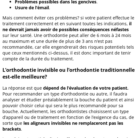
Problèmes possibles dans les gencives
.
Usure de l’émail
.
Mais comment éviter ces problèmes? si votre patient effectue le
traitement correctement et en suivant toutes les indications,
il
ne devrait jamais avoir de possibles conséquences néfastes
sur leur santé. Une orthodontie peut aller de 6 mois à 24 mois
au maximum et une durée de plus de 3 ans n’est pas
recommandée, car elle engendrerait des risques potentiels tels
que ceux mentionnés ci-dessus, il est donc important de tenir
compte de la durée du traitement.
L’orthodontie invisible ou l’orthodontie traditionnelle
est-elle meilleure?
La réponse est que
dépend de l’évaluation de votre patient.
Pour recommander un type d’orthodontie ou autre, il faudra
analyser et étudier préalablement la bouche du patient et ainsi
pouvoir choisir celui qui sera le plus recommandé pour sa
bouche. Actuellement, les orthodontistes choisissent un type
d’appareil ou de traitement en fonction de l’exigence du cas, de
sorte que
les aligneurs invisibles ne remplaceront pas les
brackets
.