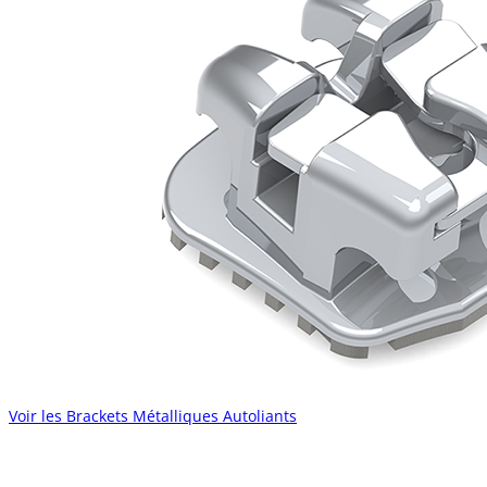
Voir les Brackets Métalliques Autoliants