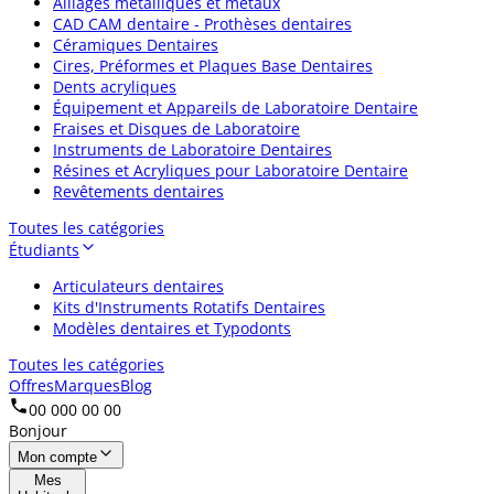
Alliages métalliques et métaux
CAD CAM dentaire - Prothèses dentaires
Céramiques Dentaires
Cires, Préformes et Plaques Base Dentaires
Dents acryliques
Équipement et Appareils de Laboratoire Dentaire
Fraises et Disques de Laboratoire
Instruments de Laboratoire Dentaires
Résines et Acryliques pour Laboratoire Dentaire
Revêtements dentaires
Toutes les catégories
Étudiants
Articulateurs dentaires
Kits d'Instruments Rotatifs Dentaires
Modèles dentaires et Typodonts
Toutes les catégories
Offres
Marques
Blog
00 000 00 00
Bonjour
Mon compte
Mes