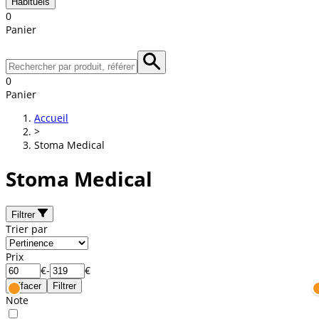
Habituels
0
Panier
0
Panier
Accueil
>
Stoma Medical
Stoma Medical
Filtrer
Trier par
Prix
€
-
€
Effacer
Filtrer
Note