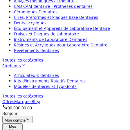
Alliages métalliques et métaux
CAD CAM dentaire - Prothèses dentaires
Céramiques Dentaires
Cires, Préformes et Plaques Base Dentaires
Dents acryliques
Équipement et Appareils de Laboratoire Dentaire
Fraises et Disques de Laboratoire
Instruments de Laboratoire Dentaires
Résines et Acryliques pour Laboratoire Dentaire
Revêtements dentaires
Toutes les catégories
Étudiants
Articulateurs dentaires
Kits d'Instruments Rotatifs Dentaires
Modèles dentaires et Typodonts
Toutes les catégories
Offres
Marques
Blog
00 000 00 00
Bonjour
Mon compte
Mes