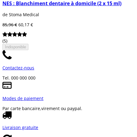
NES : Blanchiment dentaire à domicile (2 x 15 ml)
de Stoma Medical
85,96 €
60,17 €
(5)
Indisponible
Contactez-nous
Tel. 000 000 000
Modes de paiement
Par carte bancaire,
virement ou paypal.
Livraison gratuite