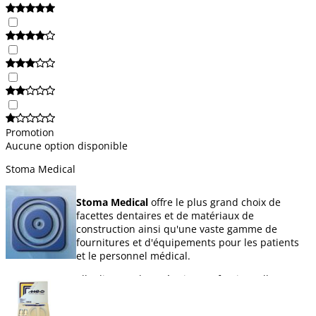
Promotion
Aucune option disponible
Stoma Medical
Stoma Medical
offre le plus grand choix de
facettes dentaires et de matériaux de
construction ainsi qu'une vaste gamme de
fournitures et d'équipements pour les patients
et le personnel médical.
Elle dispose d'une équipe professionnelle
chargée de répondre à tous les besoins du
secteur dentaire.