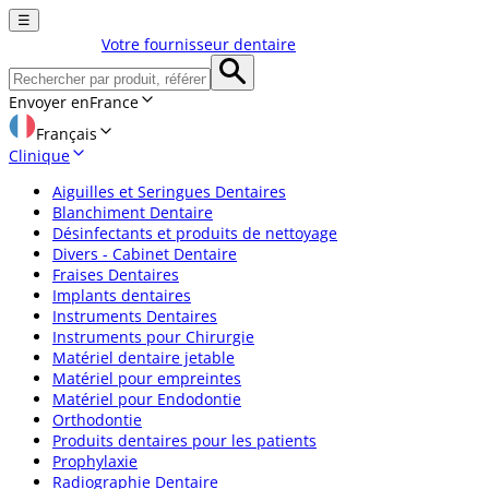
☰
Votre fournisseur dentaire
Envoyer en
France
Français
Clinique
Aiguilles et Seringues Dentaires
Blanchiment Dentaire
Désinfectants et produits de nettoyage
Divers - Cabinet Dentaire
Fraises Dentaires
Implants dentaires
Instruments Dentaires
Instruments pour Chirurgie
Matériel dentaire jetable
Matériel pour empreintes
Matériel pour Endodontie
Orthodontie
Produits dentaires pour les patients
Prophylaxie
Radiographie Dentaire