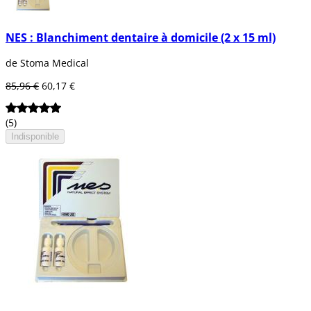
NES : Blanchiment dentaire à domicile (2 x 15 ml)
de Stoma Medical
85,96 €
60,17 €
(5)
Indisponible