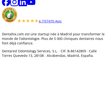
★★★★★
★★★★★
4.7/5
7470 Avis
Dentaltix.com est une startup née à Madrid pour transformer le
monde de l’odontologie. Plus de 5 000 cliniques dentaires nous
font déjà confiance.
Dentared Odontology Services, S.L. ·
CIF: B-86142809 · Calle
Torres Quevedo 13, 28108 -
Alcobendas, Madrid, España.