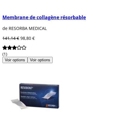
Membrane de collagène résorbable
de RESORBA MEDICAL
141,14 €
98,80 €
(1)
Voir options
Voir options