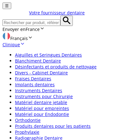
☰
Votre fournisseur dentaire
Envoyer en
France
Français
Clinique
Aiguilles et Seringues Dentaires
Blanchiment Dentaire
Désinfectants et produits de nettoyage
Divers - Cabinet Dentaire
Fraises Dentaires
Implants dentaires
Instruments Dentaires
Instruments pour Chirurgie
Matériel dentaire jetable
Matériel pour empreintes
Matériel pour Endodontie
Orthodontie
Produits dentaires pour les patients
Prophylaxie
Radiographie Dentaire