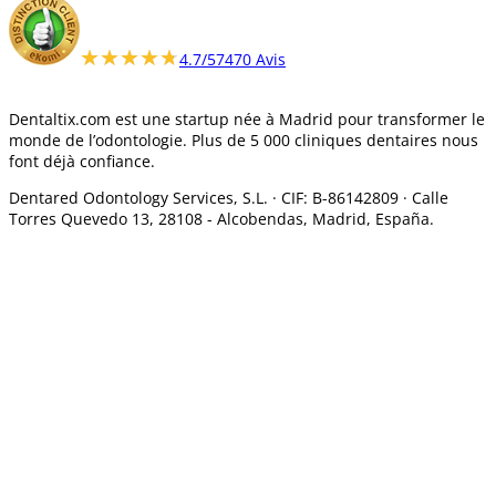
★★★★★
★★★★★
4.7/5
7470 Avis
Dentaltix.com est une startup née à Madrid pour transformer le
monde de l’odontologie. Plus de 5 000 cliniques dentaires nous
font déjà confiance.
Dentared Odontology Services, S.L. ·
CIF: B-86142809 · Calle
Torres Quevedo 13, 28108 -
Alcobendas, Madrid, España.