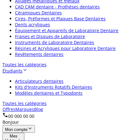
Alliages métalliques et métaux
CAD CAM dentaire - Prothèses dentaires
Céramiques Dentaires
Cires, Préformes et Plaques Base Dentaires
Dents acryliques
Équipement et Appareils de Laboratoire Dentaire
Fraises et Disques de Laboratoire
Instruments de Laboratoire Dentaires
Résines et Acryliques pour Laboratoire Dentaire
Revêtements dentaires
Toutes les catégories
Étudiants
Articulateurs dentaires
Kits d'Instruments Rotatifs Dentaires
Modèles dentaires et Typodonts
Toutes les catégories
Offres
Marques
Blog
00 000 00 00
Bonjour
Mon compte
Mes