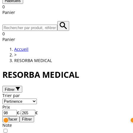
Habituels
0
Panier
0
Panier
Accueil
>
RESORBA MEDICAL
RESORBA MEDICAL
Filtrer
Trier par
Prix
€
-
€
Effacer
Filtrer
Note