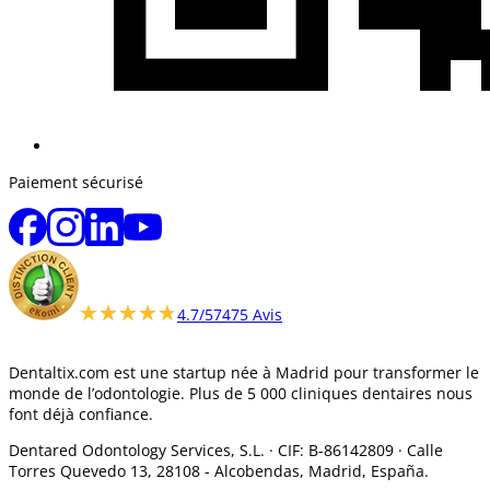
Paiement sécurisé
★★★★★
★★★★★
4.7/5
7475 Avis
Dentaltix.com est une startup née à Madrid pour transformer le
monde de l’odontologie. Plus de 5 000 cliniques dentaires nous
font déjà confiance.
Dentared Odontology Services, S.L. ·
CIF: B-86142809 · Calle
Torres Quevedo 13, 28108 -
Alcobendas, Madrid, España.