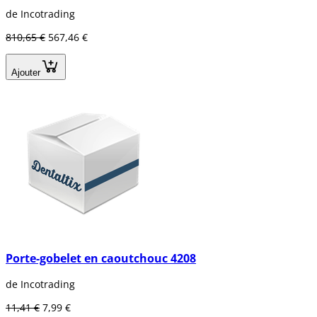
de Incotrading
810,65 €
567,46 €
Ajouter
Porte-gobelet en caoutchouc 4208
de Incotrading
11,41 €
7,99 €