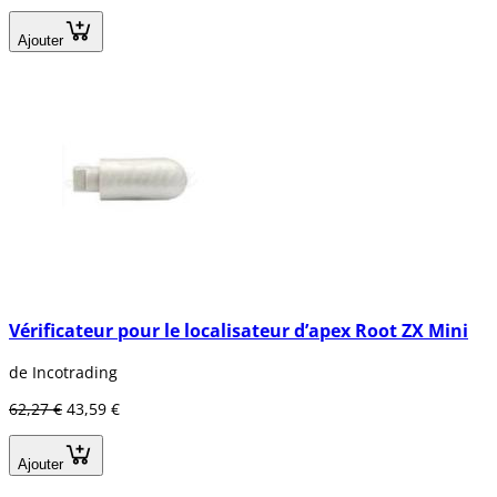
Ajouter
Vérificateur pour le localisateur d’apex Root ZX Mini
de Incotrading
62,27 €
43,59 €
Ajouter