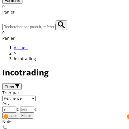
Habituels
0
Panier
0
Panier
Accueil
>
Incotrading
Incotrading
Filtrer
Trier par
Prix
€
-
€
Effacer
Filtrer
Note