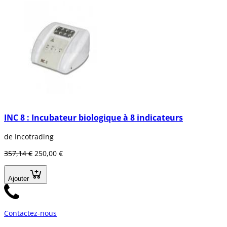
INC 8 : Incubateur biologique à 8 indicateurs
de Incotrading
357,14 €
250,00 €
Ajouter
Contactez-nous