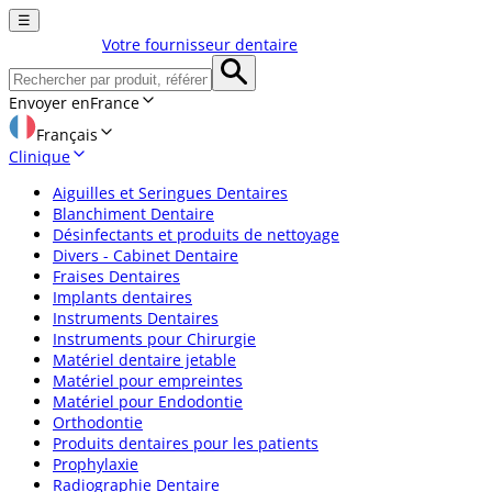
☰
Votre fournisseur dentaire
Envoyer en
France
Français
Clinique
Aiguilles et Seringues Dentaires
Blanchiment Dentaire
Désinfectants et produits de nettoyage
Divers - Cabinet Dentaire
Fraises Dentaires
Implants dentaires
Instruments Dentaires
Instruments pour Chirurgie
Matériel dentaire jetable
Matériel pour empreintes
Matériel pour Endodontie
Orthodontie
Produits dentaires pour les patients
Prophylaxie
Radiographie Dentaire