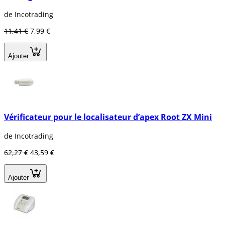
de Incotrading
11,41 €
7,99 €
Ajouter
Vérificateur pour le localisateur d’apex Root ZX Mini
de Incotrading
62,27 €
43,59 €
Ajouter