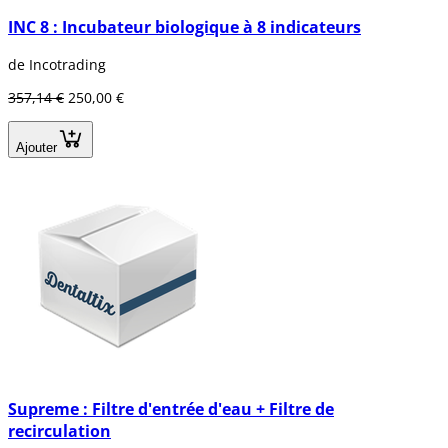
INC 8 : Incubateur biologique à 8 indicateurs
de Incotrading
357,14 €
250,00 €
Ajouter
Supreme : Filtre d'entrée d'eau + Filtre de
recirculation