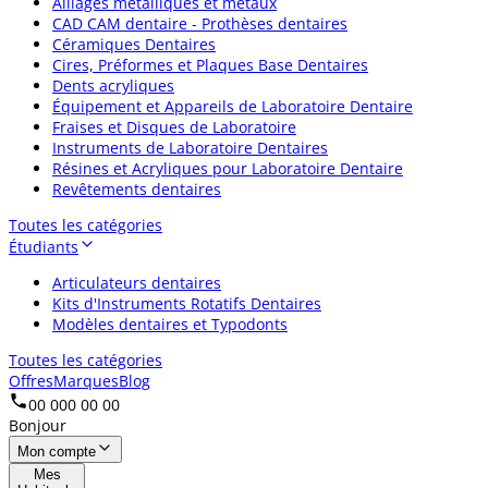
Alliages métalliques et métaux
CAD CAM dentaire - Prothèses dentaires
Céramiques Dentaires
Cires, Préformes et Plaques Base Dentaires
Dents acryliques
Équipement et Appareils de Laboratoire Dentaire
Fraises et Disques de Laboratoire
Instruments de Laboratoire Dentaires
Résines et Acryliques pour Laboratoire Dentaire
Revêtements dentaires
Toutes les catégories
Étudiants
Articulateurs dentaires
Kits d'Instruments Rotatifs Dentaires
Modèles dentaires et Typodonts
Toutes les catégories
Offres
Marques
Blog
00 000 00 00
Bonjour
Mon compte
Mes