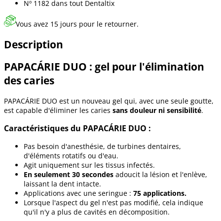
Nº 1182 dans
tout Dentaltix
Vous avez 15 jours pour le retourner.
Description
PAPACÁRIE DUO : gel pour l'élimination
des caries
PAPACÁRIE DUO est un nouveau gel qui, avec une seule goutte,
est capable d'éliminer les caries
sans douleur ni sensibilité
.
Caractéristiques du PAPACÁRIE DUO :
Pas besoin d'anesthésie, de turbines dentaires,
d'éléments rotatifs ou d'eau.
Agit uniquement sur les tissus infectés.
En seulement 30 secondes
adoucit la lésion et l'enlève,
laissant la dent intacte.
Applications avec une seringue :
75 applications.
Lorsque l'aspect du gel n'est pas modifié, cela indique
qu'il n'y a plus de cavités en décomposition.