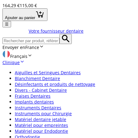
164,29 €
115,00 €
Ajouter au panier
☰
Votre fournisseur dentaire
Envoyer en
France
Français
Clinique
Aiguilles et Seringues Dentaires
Blanchiment Dentaire
Désinfectants et produits de nettoyage
Divers - Cabinet Dentaire
Fraises Dentaires
Implants dentaires
Instruments Dentaires
Instruments pour Chirurgie
Matériel dentaire jetable
Matériel pour empreintes
Matériel pour Endodontie
Orthodontie