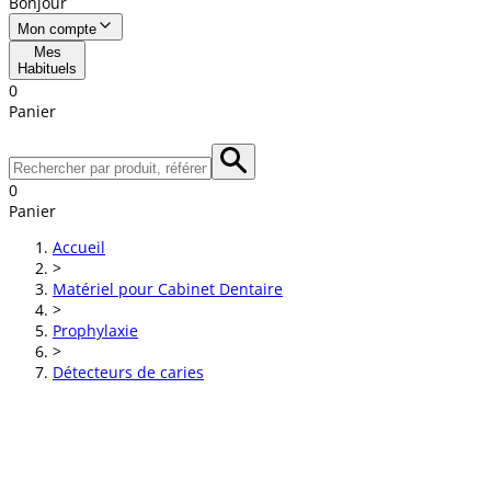
Bonjour
Mon compte
Mes
Habituels
0
Panier
0
Panier
Accueil
>
Matériel pour Cabinet Dentaire
>
Prophylaxie
>
Détecteurs de caries