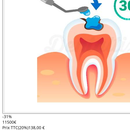
-31%
115
00
€
Prix TTC
(
20
%)
138,00 €