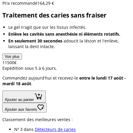
Prix recommandé
164,29 €
Traitement des caries sans fraiser
Le gel n'agit que sur les tissus infectés.
Enlève les cavités sans anesthésie ni éléments rotatifs.
En seulement 30 secondes
adoucit la lésion et l'enlève,
laissant la dent intacte.
Voir plus
115
00
€
Expédition sous 5 à 6 jours.
Commandez aujourd'hui et recevez-le
entre le lundi 17 août -
mardi 18 août
.
Ajouter au panier
Ajouter aux favoris
Classement des meilleures ventes :
Nº 3 dans
Détecteurs de caries