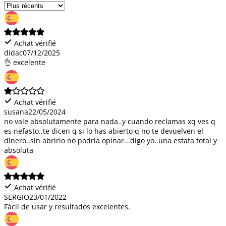
Achat vérifié
didac
07/12/2025
👌 excelente
Achat vérifié
susana
22/05/2024
no vale absolutamente para nada..y cuando reclamas xq ves q
es nefasto..te dicen q si lo has abierto q no te devuelven el
dinero..sin abrirlo no podría opinar...digo yo..una estafa total y
absoluta
Achat vérifié
SERGIO
23/01/2022
Fácil de usar y resultados excelentes.