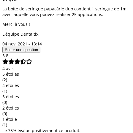
La boîte de seringue papacárie duo contient 1 seringue de 1ml
avec laquelle vous pouvez réaliser 25 applications.
Merci à vous !
L'équipe Dentaltix.
04 nov. 2021 - 13:14
Poser une question
3.8
4 avis
5 étoiles
(2)
4 étoiles
(1)
3 étoiles
(0)
2 étoiles
(0)
1 étoile
(1)
Le 75% évalue positivement ce produit.