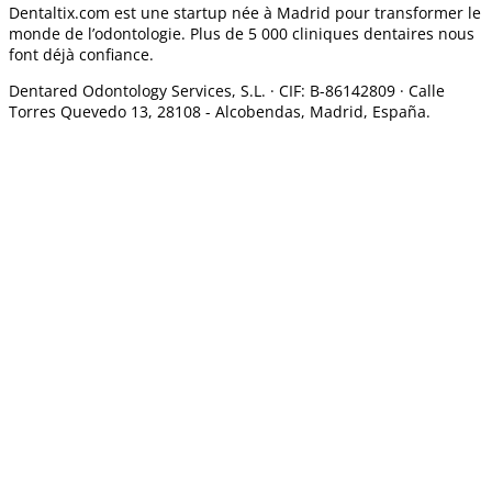
Dentaltix.com est une startup née à Madrid pour transformer le
monde de l’odontologie. Plus de 5 000 cliniques dentaires nous
font déjà confiance.
Dentared Odontology Services, S.L. ·
CIF: B-86142809 · Calle
Torres Quevedo 13, 28108 -
Alcobendas, Madrid, España.