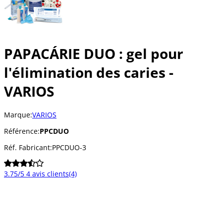
PAPACÁRIE DUO : gel pour
l'élimination des caries -
VARIOS
Marque:
VARIOS
Référence:
PPCDUO
Réf. Fabricant:
PPCDUO-3
3.75/5
4 avis clients
(4)