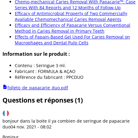
Chemo-mechanical Caries Removal With Papacarie™: Case
Series With 84 Reports and 12 Months of Follow-Up
Efficacy of Antimicrobial Property of Two Commercially
Available Chemomechanical Caries Removal Agents
Efficacy and Efficiency of Papacarie Versus Conventional
Method in Caries Removal in Primary Teeth
Effects of Papain-Based Gel Used For Caries Removal on
Macrophages and Dental Pulp Cells
Information sur le produit :
Contenu : Seringue 3 ml.
Fabricant : FORMULA & AÇAO
Référence du fabricant : PPCDUO
folleto_de_papacarie_duo.pdf
Questions et réponses (1)
bonjour dans la boite il ya combien de seringue de papacarie
duo
04 nov. 2021 - 08:02
Bonjour