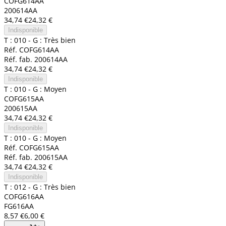
COFG614AA
200614AA
34,74 €
24,32 €
Indisponible
T : 010 - G : Très bien
Réf. COFG614AA
Réf. fab. 200614AA
34,74 €
24,32 €
Indisponible
T : 010 - G : Moyen
COFG615AA
200615AA
34,74 €
24,32 €
Indisponible
T : 010 - G : Moyen
Réf. COFG615AA
Réf. fab. 200615AA
34,74 €
24,32 €
Indisponible
T : 012 - G : Très bien
COFG616AA
FG616AA
8,57 €
6,00 €