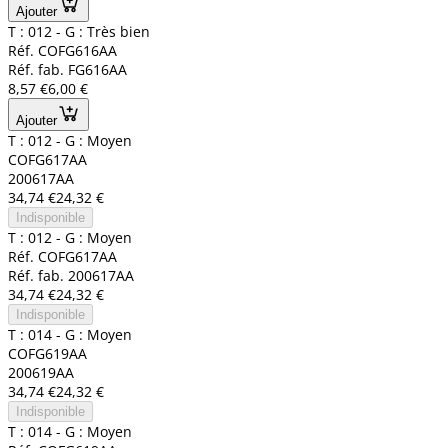
Ajouter
T : 012 - G : Très bien
Réf. COFG616AA
Réf. fab. FG616AA
8,57 €
6,00 €
Ajouter
T : 012 - G : Moyen
COFG617AA
200617AA
34,74 €
24,32 €
Indisponible
T : 012 - G : Moyen
Réf. COFG617AA
Réf. fab. 200617AA
34,74 €
24,32 €
Indisponible
T : 014 - G : Moyen
COFG619AA
200619AA
34,74 €
24,32 €
Indisponible
T : 014 - G : Moyen