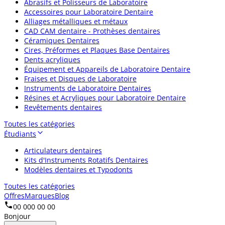
Abrasifs et Polisseurs de Laboratoire
Accessoires pour Laboratoire Dentaire
Alliages métalliques et métaux
CAD CAM dentaire - Prothèses dentaires
Céramiques Dentaires
Cires, Préformes et Plaques Base Dentaires
Dents acryliques
Équipement et Appareils de Laboratoire Dentaire
Fraises et Disques de Laboratoire
Instruments de Laboratoire Dentaires
Résines et Acryliques pour Laboratoire Dentaire
Revêtements dentaires
Toutes les catégories
Étudiants
Articulateurs dentaires
Kits d'Instruments Rotatifs Dentaires
Modèles dentaires et Typodonts
Toutes les catégories
Offres
Marques
Blog
00 000 00 00
Bonjour