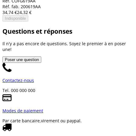
Réf. COFG619AA
Réf. fab. 200619AA
34,74 €
24,32 €
Indisponible
Questions et réponses
Il n'y a pas encore de questions. Soyez le premier à en poser
une!
Poser une question
Contactez-nous
Tel. 000 000 000
Modes de paiement
Par carte bancaire,
virement ou paypal.