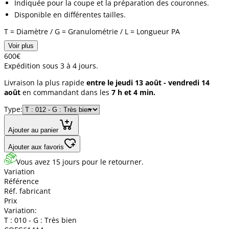
Indiquée pour la coupe et la préparation des couronnes.
Disponible en différentes tailles.
T = Diamètre / G = Granulométrie / L = Longueur PA
Voir plus
6
00
€
Expédition sous 3 à 4 jours.
Livraison la plus rapide
entre le jeudi 13 août - vendredi 14
août
en commandant dans les
7 h et 4 min.
Type:
Ajouter au panier
Ajouter aux favoris
Vous avez 15 jours pour le retourner.
Variation
Référence
Réf. fabricant
Prix
Variation:
T : 010 - G : Très bien