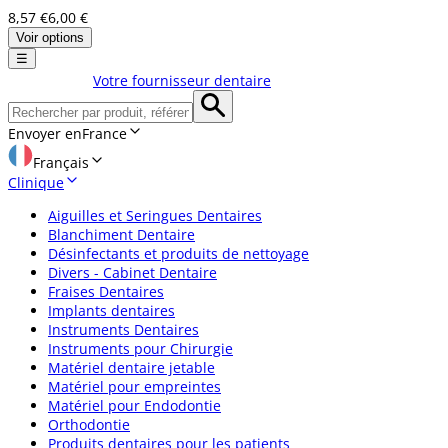
8,57 €
6,00 €
Voir options
☰
Votre fournisseur dentaire
Envoyer en
France
Français
Clinique
Aiguilles et Seringues Dentaires
Blanchiment Dentaire
Désinfectants et produits de nettoyage
Divers - Cabinet Dentaire
Fraises Dentaires
Implants dentaires
Instruments Dentaires
Instruments pour Chirurgie
Matériel dentaire jetable
Matériel pour empreintes
Matériel pour Endodontie
Orthodontie
Produits dentaires pour les patients