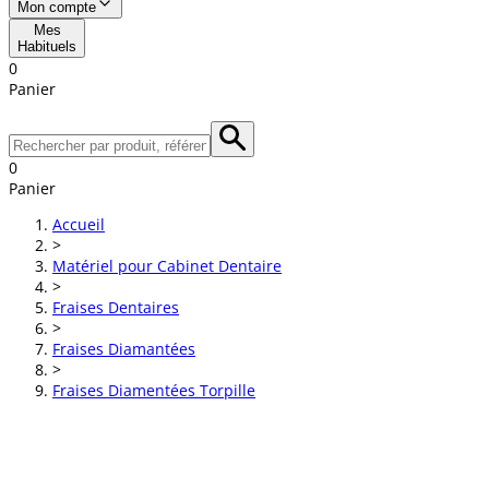
Mon compte
Mes
Habituels
0
Panier
0
Panier
Accueil
>
Matériel pour Cabinet Dentaire
>
Fraises Dentaires
>
Fraises Diamantées
>
Fraises Diamentées Torpille