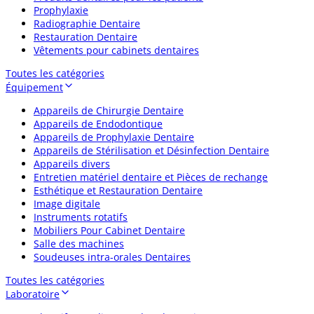
Prophylaxie
Radiographie Dentaire
Restauration Dentaire
Vêtements pour cabinets dentaires
Toutes les catégories
Équipement
Appareils de Chirurgie Dentaire
Appareils de Endodontique
Appareils de Prophylaxie Dentaire
Appareils de Stérilisation et Désinfection Dentaire
Appareils divers
Entretien matériel dentaire et Pièces de rechange
Esthétique et Restauration Dentaire
Image digitale
Instruments rotatifs
Mobiliers Pour Cabinet Dentaire
Salle des machines
Soudeuses intra-orales Dentaires
Toutes les catégories
Laboratoire