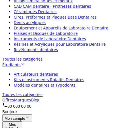
Alliages métalliques et métaux
CAD CAM dentaire - Prothèses dentaires
Céramiques Dentaires
Cires, Préformes et Plaques Base Dentaires
Dents acryliques
Équipement et Appareils de Laboratoire Dentaire
Fraises et Disques de Laboratoire
Instruments de Laboratoire Dentaires
Résines et Acryliques pour Laboratoire Dentaire
Revêtements dentaires
Toutes les catégories
Étudiants
Articulateurs dentaires
Kits d'Instruments Rotatifs Dentaires
Modèles dentaires et Typodonts
Toutes les catégories
Offres
Marques
Blog
00 000 00 00
Bonjour
Mon compte
Mes