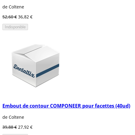
de Coltene
52,60 €
36,82 €
Indisponible
Embout de contour COMPONEER pour facettes (40ud)
de Coltene
39,88 €
27,92 €