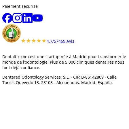
Paiement sécurisé
★★★★★
★★★★★
4.7/5
7469 Avis
Dentaltix.com est une startup née à Madrid pour transformer le
monde de l’odontologie. Plus de 5 000 cliniques dentaires nous
font déjà confiance.
Dentared Odontology Services, S.L. ·
CIF: B-86142809 · Calle
Torres Quevedo 13, 28108 -
Alcobendas, Madrid, España.