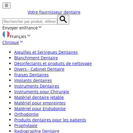
☰
Votre fournisseur dentaire
Envoyer en
France
Français
Clinique
Aiguilles et Seringues Dentaires
Blanchiment Dentaire
Désinfectants et produits de nettoyage
Divers - Cabinet Dentaire
Fraises Dentaires
Implants dentaires
Instruments Dentaires
Instruments pour Chirurgie
Matériel dentaire jetable
Matériel pour empreintes
Matériel pour Endodontie
Orthodontie
Produits dentaires pour les patients
Prophylaxie
Radiographie Dentaire