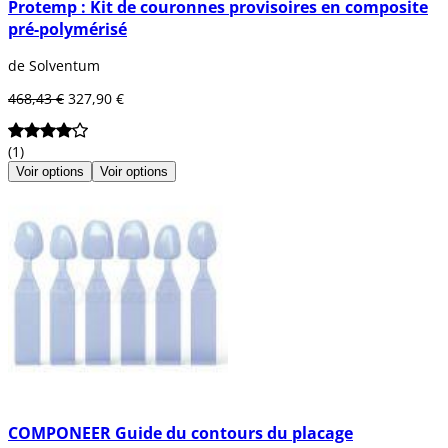
Protemp : Kit de couronnes provisoires en composite
pré-polymérisé
de Solventum
468,43 €
327,90 €
(1)
Voir options
Voir options
COMPONEER Guide du contours du placage