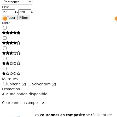
Prix
€
-
€
Effacer
Filtrer
Note
Marques
Coltene
(2)
Solventum
(2)
Promotion
Aucune option disponible
Couronne en composite
Les
couronnes en composite
se réalisent de