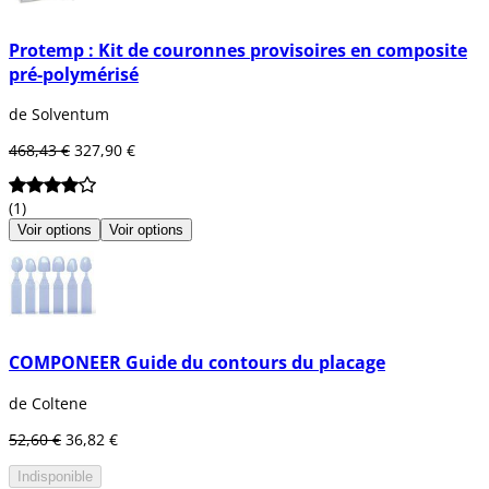
Protemp : Kit de couronnes provisoires en composite
pré-polymérisé
de Solventum
468,43 €
327,90 €
(1)
Voir options
Voir options
COMPONEER Guide du contours du placage
de Coltene
52,60 €
36,82 €
Indisponible