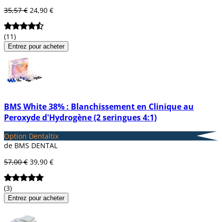
35,57 €
24,90 €
(11)
Entrez pour acheter
BMS White 38% : Blanchissement en Clinique au
Peroxyde d'Hydrogène (2 seringues 4:1)
Option Dentaltix
de BMS DENTAL
57,00 €
39,90 €
(3)
Entrez pour acheter