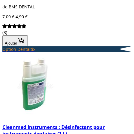
de BMS DENTAL
7,00 €
4,90 €
(3)
Ajouter
Option Dentaltix
Cleanmed Instruments : Désinfectant pour
instruments dentaires (1 L)