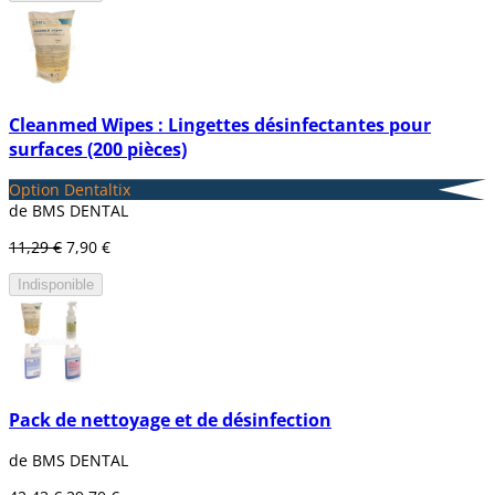
Cleanmed Wipes : Lingettes désinfectantes pour
surfaces (200 pièces)
Option Dentaltix
de BMS DENTAL
11,29 €
7,90 €
Indisponible
Pack de nettoyage et de désinfection
de BMS DENTAL