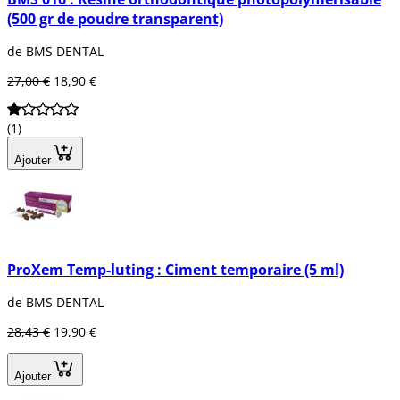
(500 gr de poudre transparent)
de BMS DENTAL
27,00 €
18,90 €
(1)
Ajouter
ProXem Temp-luting : Ciment temporaire (5 ml)
de BMS DENTAL
28,43 €
19,90 €
Ajouter