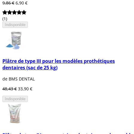
9,86 €
6,90 €
(1)
Indisponible
Plâtre de type III pour les modèles prothétiques
dentaires (sac de 25 kg)
de BMS DENTAL
48,43 €
33,90 €
Indisponible