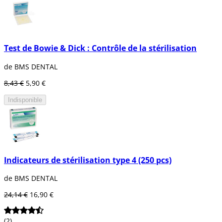
Test de Bowie & Dick : Contrôle de la stérilisation
de BMS DENTAL
8,43 €
5,90 €
Indisponible
Indicateurs de stérilisation type 4 (250 pcs)
de BMS DENTAL
24,14 €
16,90 €
(2)