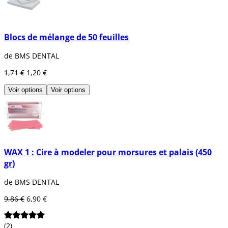
Blocs de mélange de 50 feuilles
de BMS DENTAL
1,71 €
1,20 €
Voir options
Voir options
WAX 1 : Cire à modeler pour morsures et palais (450
gr)
de BMS DENTAL
9,86 €
6,90 €
(2)