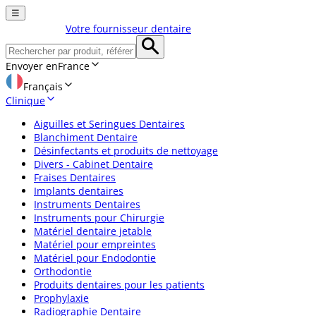
☰
Votre fournisseur dentaire
Envoyer en
France
Français
Clinique
Aiguilles et Seringues Dentaires
Blanchiment Dentaire
Désinfectants et produits de nettoyage
Divers - Cabinet Dentaire
Fraises Dentaires
Implants dentaires
Instruments Dentaires
Instruments pour Chirurgie
Matériel dentaire jetable
Matériel pour empreintes
Matériel pour Endodontie
Orthodontie
Produits dentaires pour les patients
Prophylaxie
Radiographie Dentaire