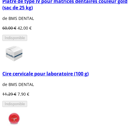
Plâtre de type IV pour matrices dentaires couleur gold
(sac de 25 kg)
de BMS DENTAL
60,00 €
42,00 €
Indisponible
Cire cervicale pour laboratoire (100 g)
de BMS DENTAL
11,29 €
7,90 €
Indisponible