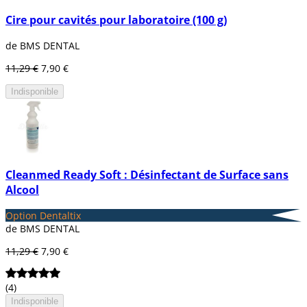
Cire pour cavités pour laboratoire (100 g)
de BMS DENTAL
11,29 €
7,90 €
Indisponible
Cleanmed Ready Soft : Désinfectant de Surface sans
Alcool
Option Dentaltix
de BMS DENTAL
11,29 €
7,90 €
(4)
Indisponible