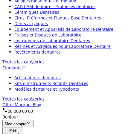
Alliages métalliques et métaux
CAD CAM dentaire - Prothèses dentaires
Céramiques Dentaires
Cires, Préformes et Plaques Base Dentaires
Dents acryliques
Équipement et Appareils de Laboratoire Dentaire
Fraises et Disques de Laboratoire
Instruments de Laboratoire Dentaires
Résines et Acryliques pour Laboratoire Dentaire
Revêtements dentaires
Toutes les catégories
Étudiants
Articulateurs dentaires
Kits d'Instruments Rotatifs Dentaires
Modèles dentaires et Typodonts
Toutes les catégories
Offres
Marques
Blog
00 000 00 00
Bonjour
Mon compte
Mes