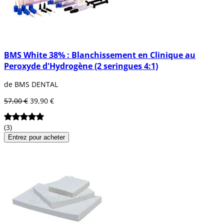
BMS White 38% : Blanchissement en Clinique au
Peroxyde d'Hydrogène (2 seringues 4:1)
de BMS DENTAL
57,00 €
39,90 €
(3)
Entrez pour acheter