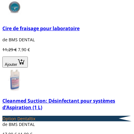
Cire de fraisage pour laboratoire
de BMS DENTAL
11,29 €
7,90 €
Ajouter
Cleanmed Suction: Désinfectant pour systèmes
d’Aspiration (1 L)
Option Dentaltix
de BMS DENTAL