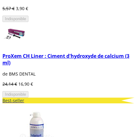
5,57 €
3,90 €
Indisponible
ProXem CH Liner : Ciment d'hydroxyde de calcium (3
ml)
de BMS DENTAL
24,14 €
16,90 €
Indisponible
Best-seller