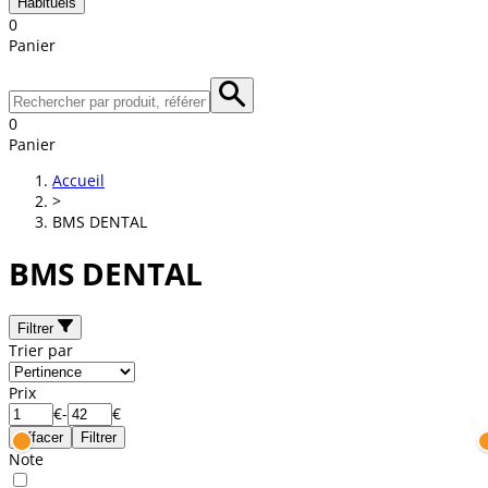
Habituels
0
Panier
0
Panier
Accueil
>
BMS DENTAL
BMS DENTAL
Filtrer
Trier par
Prix
€
-
€
Effacer
Filtrer
Note