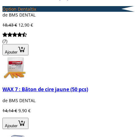
Option Dentaltix
de BMS DENTAL
18,43 €
12,90 €
(7)
Ajouter
WAX 7 : Bâton de cire jaune (50 pcs)
de BMS DENTAL
14,14 €
9,90 €
Ajouter