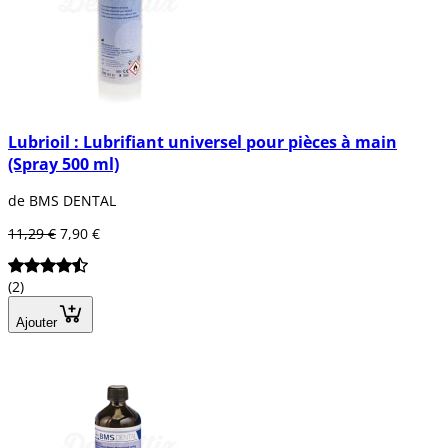
Lubrioil : Lubrifiant universel pour pièces à main
(Spray 500 ml)
de BMS DENTAL
11,29 €
7,90 €
(2)
Ajouter