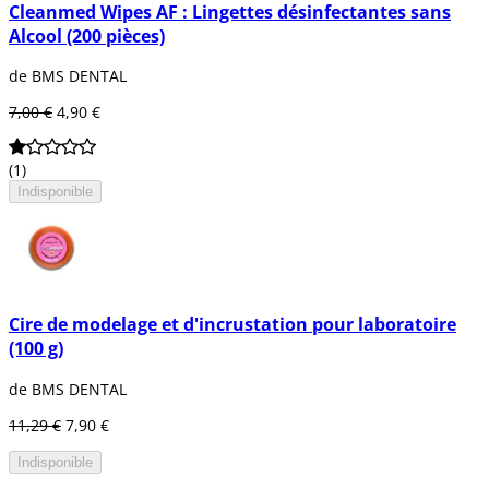
Cleanmed Wipes AF : Lingettes désinfectantes sans
Alcool (200 pièces)
de BMS DENTAL
7,00 €
4,90 €
(1)
Indisponible
Cire de modelage et d'incrustation pour laboratoire
(100 g)
de BMS DENTAL
11,29 €
7,90 €
Indisponible