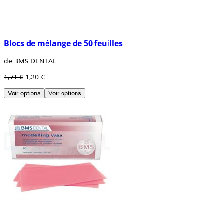
Blocs de mélange de 50 feuilles
de BMS DENTAL
1,71 €
1,20 €
Voir options
Voir options