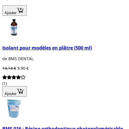
Ajouter
Isolant pour modèles en plâtre (500 ml)
de BMS DENTAL
14,14 €
9,90 €
(1)
Ajouter
BMS 016 : Résine orthodontique photopolymérisable