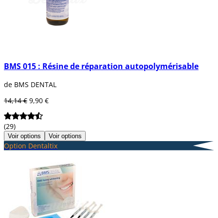
BMS 015 : Résine de réparation autopolymérisable
de BMS DENTAL
14,14 €
9,90 €
(29)
Voir options
Voir options
Option Dentaltix