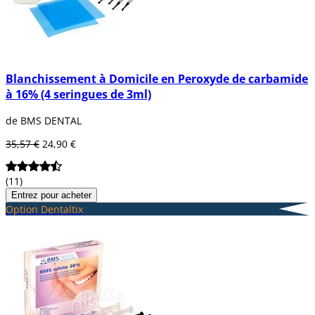
Blanchissement à Domicile en Peroxyde de carbamide
à 16% (4 seringues de 3ml)
de BMS DENTAL
35,57 €
24,90 €
(11)
Entrez pour acheter
Option Dentaltix