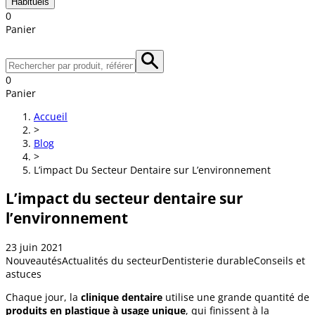
Habituels
0
Panier
0
Panier
Accueil
>
Blog
>
L’impact Du Secteur Dentaire sur L’environnement
L’impact du secteur dentaire sur
l’environnement
23 juin 2021
Nouveautés
Actualités du secteur
Dentisterie durable
Conseils et
astuces
Chaque jour, la
clinique dentaire
utilise une grande quantité de
produits en plastique à usage unique
, qui finissent à la