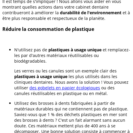
Il est temps de s'impliquer ! Nous allons vous aider en vous
montrant quelles actions dans votre
cabinet dentaire
contribueront à améliorer la
durabilité de l'environnement
et à
être plus responsable et respectueux de la planète.
Réduire la consommation de plastique
N'utilisez pas de
plastiques à usage unique
et remplacez-
les par d'autres matériaux réutilisables ou
biodégradables.
Les verres ou les canules sont un exemple clair des
plastiques à usage unique
les plus utilisés dans les
cliniques dentaires. Nous avons la solution ! Vous pouvez
utiliser
des gobelets en papier écologiques
ou des
canules réutilisables en plastique ou en métal.
Utilisez des brosses à dents fabriquées à partir de
matériaux durables qui ne contiennent pas de plastique.
Saviez-vous que 1 % des déchets plastiques en mer sont
des brosses à dents ? C'est un fait alarmant sans aucun
doute. Ces matériaux mettent plus de 400 ans à se
décomposer. Une bonne solution consiste à commencer à