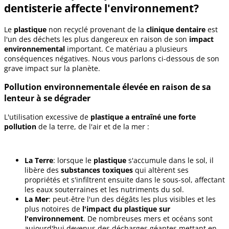
dentisterie affecte l'environnement?
Le
plastique
non recyclé provenant de la
clinique dentaire
est
l'un des déchets les plus dangereux en raison de son
impact
environnemental
important. Ce matériau a plusieurs
conséquences négatives. Nous vous parlons ci-dessous de son
grave impact sur la planète.
Pollution environnementale élevée en raison de sa
lenteur à se dégrader
L'utilisation excessive de
plastique a entraîné une forte
pollution
de la terre, de l'air et de la mer :
La Terre
: lorsque le
plastique
s'accumule dans le sol, il
libère des
substances toxiques
qui altèrent ses
propriétés et s'infiltrent ensuite dans le sous-sol, affectant
les eaux souterraines et les nutriments du sol.
La Mer
: peut-être l'un des dégâts les plus visibles et les
plus notoires de
l'impact du plastique sur
l'environnement
. De nombreuses mers et océans sont
aujourd'hui devenus des décharges géantes mettant en