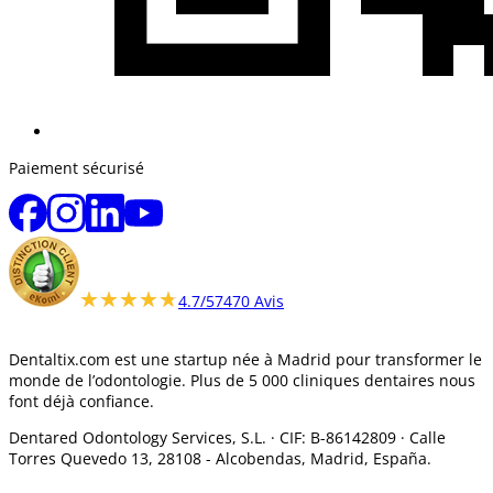
Paiement sécurisé
★★★★★
★★★★★
4.7/5
7470 Avis
Dentaltix.com est une startup née à Madrid pour transformer le
monde de l’odontologie. Plus de 5 000 cliniques dentaires nous
font déjà confiance.
Dentared Odontology Services, S.L. ·
CIF: B-86142809 · Calle
Torres Quevedo 13, 28108 -
Alcobendas, Madrid, España.