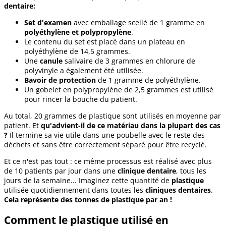
dentaire:
Set d'examen
avec emballage scellé de 1 gramme en
polyéthylène et polypropylène
.
Le contenu du set est placé dans un plateau en
polyéthylène de 14,5 grammes.
Une
canule
salivaire de 3 grammes en chlorure de
polyvinyle a également été utilisée.
Bavoir de protection
de 1 gramme de polyéthylène.
Un gobelet en polypropylène de 2,5 grammes est utilisé
pour rincer la bouche du patient.
Au total, 20 grammes de plastique sont utilisés en moyenne par
patient. Et
qu'advient-il de ce matériau dans la plupart des cas
?
Il termine sa vie utile dans une poubelle avec le reste des
déchets et sans être correctement séparé pour être recyclé.
Et ce n'est pas tout : ce même processus est réalisé avec plus
de 10 patients par jour dans une
clinique dentaire
, tous les
jours de la semaine... Imaginez cette quantité de
plastique
utilisée quotidiennement dans toutes les
cliniques dentaires
.
Cela représente des tonnes de plastique par an !
Comment le plastique utilisé en