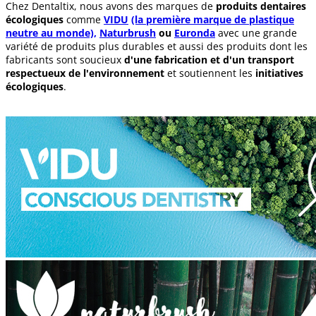
Chez Dentaltix, nous avons des marques de
produits dentaires
écologiques
comme
VIDU
(la première marque de plastique
neutre au monde),
Naturbrush
ou
Euronda
avec une grande
variété de produits plus durables et aussi des produits dont les
fabricants sont soucieux
d'une fabrication et d'un transport
respectueux de l'environnement
et soutiennent les
initiatives
écologiques
.