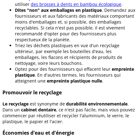
utiliser
des brosses à dents en bambou écologique
.
Dites "non" aux emballages en plastique
. Demandez aux
fournisseurs et aux fabricants des matériaux comportant
moins d'emballages et, si possible, des emballages
recyclables. Si cela n'est pas possible, il est vivement
recommandé d'opter pour des fournisseurs plus
respectueux de la planète.
Triez les déchets plastiques en vue d'un recyclage
ultérieur, par exemple les bouteilles d'eau, les
emballages, les flacons et récipients de produits de
nettoyage, voire leurs bouchons.
Optez pour des fournisseurs qui effacent leur
empreinte
plastique
. En d'autres termes, les fournisseurs qui
atteignent une
empreinte plastique nulle
.
Promouvoir le recyclage
Le recyclage
est synonyme de
durabilité environnementale
.
Dans un
cabinet dentaire
, ce n'est pas facile, mais vous pouvez
commencer par réutiliser et recycler l'aluminium, le verre, le
plastique, le papier et l'acier.
Économies d'eau et d'énergie