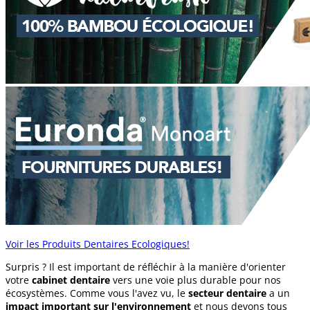
Voir les Produits Dentaires Ecologiques!
Surpris ? Il est important de réfléchir à la manière d'orienter
votre
cabinet dentaire
vers une voie plus durable pour nos
écosystèmes. Comme vous l'avez vu, le
secteur dentaire
a un
impact important sur l'environnement
et nous devons tous