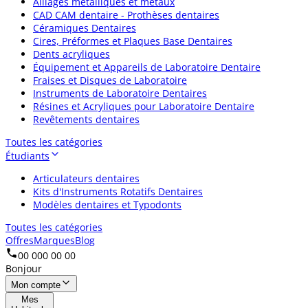
Alliages métalliques et métaux
CAD CAM dentaire - Prothèses dentaires
Céramiques Dentaires
Cires, Préformes et Plaques Base Dentaires
Dents acryliques
Équipement et Appareils de Laboratoire Dentaire
Fraises et Disques de Laboratoire
Instruments de Laboratoire Dentaires
Résines et Acryliques pour Laboratoire Dentaire
Revêtements dentaires
Toutes les catégories
Étudiants
Articulateurs dentaires
Kits d'Instruments Rotatifs Dentaires
Modèles dentaires et Typodonts
Toutes les catégories
Offres
Marques
Blog
00 000 00 00
Bonjour
Mon compte
Mes