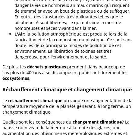
danger la vie de nombreux animaux marins qui risquent
de s'emmêler avec un bout de plastique ou de suffoquer.
En outre, des substances très polluantes telles que le
bisphénol A sont libérées, ce qui entraîne la mort de
nombreuses espèces vivant dans la mer.
L'Air
: la pollution atmosphérique est produite lors de la
fabrication et de la combustion du plastique. Ce sont sans
doute les deux principaux modes de pollution de cet
environnement. La libération de toxines est très
dangereuse pour l'environnement et la santé.
De plus, les
déchets plastiques
prennent dans beaucoup de
cas plus de 400ans à se décomposer, punissant durement les
écosystèmes
.
Réchauffement climatique et changement climatique
Le
réchauffement climatique
provoque une augmentation de la
température moyenne de la planète générant, à long terme, un
changement climatique.
Quelles sont les conséquences du
changement climatique?
La
hausse du niveau de la mer due à la fonte des glaces, une
augmentation des phénomènes météorologiques extrêmes et