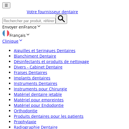
☰
Votre fournisseur dentaire
Envoyer en
France
Français
Clinique
Aiguilles et Seringues Dentaires
Blanchiment Dentaire
Désinfectants et produits de nettoyage
Divers - Cabinet Dentaire
Fraises Dentaires
Implants dentaires
Instruments Dentaires
Instruments pour Chirurgie
Matériel dentaire jetable
Matériel pour empreintes
Matériel pour Endodontie
Orthodontie
Produits dentaires pour les patients
Prophylaxie
Radiographie Dentaire