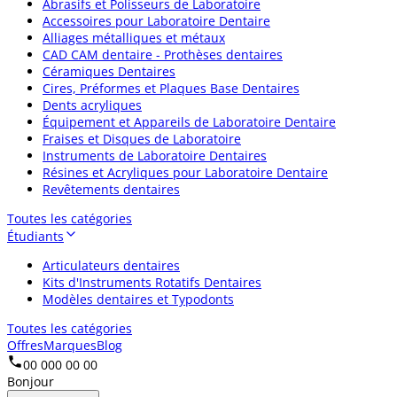
Abrasifs et Polisseurs de Laboratoire
Accessoires pour Laboratoire Dentaire
Alliages métalliques et métaux
CAD CAM dentaire - Prothèses dentaires
Céramiques Dentaires
Cires, Préformes et Plaques Base Dentaires
Dents acryliques
Équipement et Appareils de Laboratoire Dentaire
Fraises et Disques de Laboratoire
Instruments de Laboratoire Dentaires
Résines et Acryliques pour Laboratoire Dentaire
Revêtements dentaires
Toutes les catégories
Étudiants
Articulateurs dentaires
Kits d'Instruments Rotatifs Dentaires
Modèles dentaires et Typodonts
Toutes les catégories
Offres
Marques
Blog
00 000 00 00
Bonjour