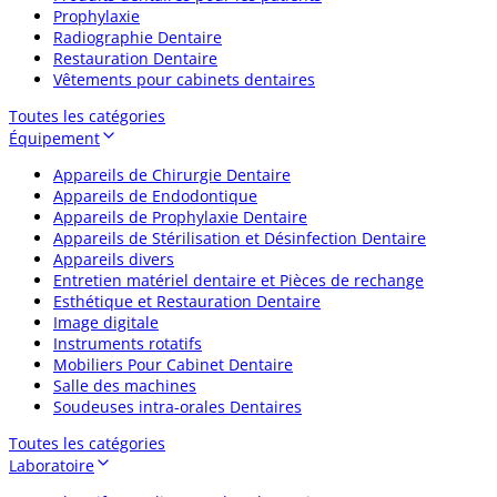
Prophylaxie
Radiographie Dentaire
Restauration Dentaire
Vêtements pour cabinets dentaires
Toutes les catégories
Équipement
Appareils de Chirurgie Dentaire
Appareils de Endodontique
Appareils de Prophylaxie Dentaire
Appareils de Stérilisation et Désinfection Dentaire
Appareils divers
Entretien matériel dentaire et Pièces de rechange
Esthétique et Restauration Dentaire
Image digitale
Instruments rotatifs
Mobiliers Pour Cabinet Dentaire
Salle des machines
Soudeuses intra-orales Dentaires
Toutes les catégories
Laboratoire