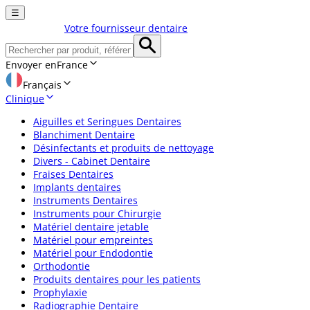
☰
Votre fournisseur dentaire
Envoyer en
France
Français
Clinique
Aiguilles et Seringues Dentaires
Blanchiment Dentaire
Désinfectants et produits de nettoyage
Divers - Cabinet Dentaire
Fraises Dentaires
Implants dentaires
Instruments Dentaires
Instruments pour Chirurgie
Matériel dentaire jetable
Matériel pour empreintes
Matériel pour Endodontie
Orthodontie
Produits dentaires pour les patients
Prophylaxie
Radiographie Dentaire