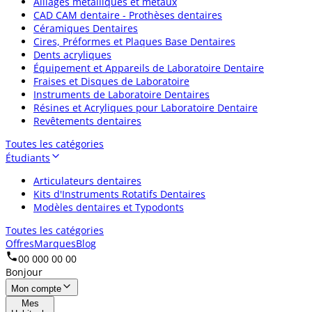
Alliages métalliques et métaux
CAD CAM dentaire - Prothèses dentaires
Céramiques Dentaires
Cires, Préformes et Plaques Base Dentaires
Dents acryliques
Équipement et Appareils de Laboratoire Dentaire
Fraises et Disques de Laboratoire
Instruments de Laboratoire Dentaires
Résines et Acryliques pour Laboratoire Dentaire
Revêtements dentaires
Toutes les catégories
Étudiants
Articulateurs dentaires
Kits d'Instruments Rotatifs Dentaires
Modèles dentaires et Typodonts
Toutes les catégories
Offres
Marques
Blog
00 000 00 00
Bonjour
Mon compte
Mes