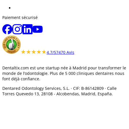
Paiement sécurisé
★★★★★
★★★★★
4.7/5
7470 Avis
Dentaltix.com est une startup née à Madrid pour transformer le
monde de l’odontologie. Plus de 5 000 cliniques dentaires nous
font déjà confiance.
Dentared Odontology Services, S.L. ·
CIF: B-86142809 · Calle
Torres Quevedo 13, 28108 -
Alcobendas, Madrid, España.