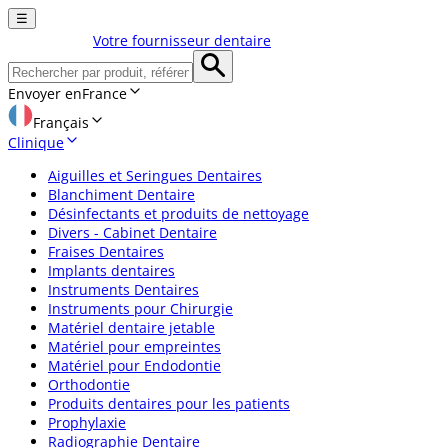
☰
Votre fournisseur dentaire
Envoyer en
France
Français
Clinique
Aiguilles et Seringues Dentaires
Blanchiment Dentaire
Désinfectants et produits de nettoyage
Divers - Cabinet Dentaire
Fraises Dentaires
Implants dentaires
Instruments Dentaires
Instruments pour Chirurgie
Matériel dentaire jetable
Matériel pour empreintes
Matériel pour Endodontie
Orthodontie
Produits dentaires pour les patients
Prophylaxie
Radiographie Dentaire