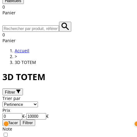
Habituels
0
Panier
0
Panier
Accueil
>
3D TOTEM
3D TOTEM
Filtrer
Trier par
Prix
€
-
€
Effacer
Filtrer
Note