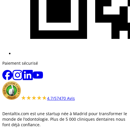
Paiement sécurisé
★★★★★
★★★★★
4.7/5
7470 Avis
Dentaltix.com est une startup née à Madrid pour transformer le
monde de l’odontologie. Plus de 5 000 cliniques dentaires nous
font déjà confiance.