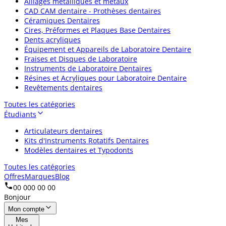
Alliages métalliques et métaux
CAD CAM dentaire - Prothèses dentaires
Céramiques Dentaires
Cires, Préformes et Plaques Base Dentaires
Dents acryliques
Équipement et Appareils de Laboratoire Dentaire
Fraises et Disques de Laboratoire
Instruments de Laboratoire Dentaires
Résines et Acryliques pour Laboratoire Dentaire
Revêtements dentaires
Toutes les catégories
Étudiants
Articulateurs dentaires
Kits d'Instruments Rotatifs Dentaires
Modèles dentaires et Typodonts
Toutes les catégories
Offres
Marques
Blog
00 000 00 00
Bonjour
Mon compte
Mes