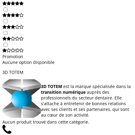
Promotion
Aucune option disponible
3D TOTEM
3D TOTEM
est la marque spécialisée dans la
transition numérique
auprès des
professionnels du secteur dentaire. Elle
s'attache à entretenir de bonnes relations
avec ses clients et ses partenaires, qui sont
au cœur de son activité.
Aucun produit trouvé dans cette catégorie.
Services variés : à commencer par le
conseil
,
un professionnel analysera votre façon de