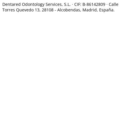
Dentared Odontology Services, S.L. ·
CIF: B-86142809 · Calle
Torres Quevedo 13, 28108 -
Alcobendas, Madrid, España.