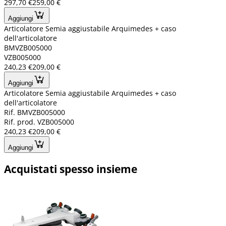
297,70 €
259,00 €
Aggiungi
Articolatore Semia aggiustabile Arquimedes + caso
dell'articolatore
BMVZB005000
VZB005000
240,23 €
209,00 €
Aggiungi
Articolatore Semia aggiustabile Arquimedes + caso
dell'articolatore
Rif. BMVZB005000
Rif. prod. VZB005000
240,23 €
209,00 €
Aggiungi
Acquistati spesso insieme