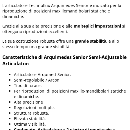
L'articolatore Technoflux Arquimedes Senior è indicato per la
riproduzione di posizioni maxillomandibolari statiche e
dinamiche.
Grazie alla sua alta precisione e alle
molteplici impostazioni
si
ottengono riproduzioni eccellenti.
La sua costruzione robusta offre una
grande stabilità
, e allo
stesso tempo una grande visibilità.
Caratteristiche di Arquimedes Senior Semi-Adjustable
Articulator:
Articolatore Arqumed-Senior.
Semi-regolabile / Arcon
Tipo di torace.
Per riproduzioni di posizioni maxillo-mandibolari statiche
e dinamiche.
Alta precisione
Regolazioni multiple.
Struttura robusta.
Elevata stabilità.
Ottima visibilità.
Contenuto: Articolatore + 2 piastre di montaggio +