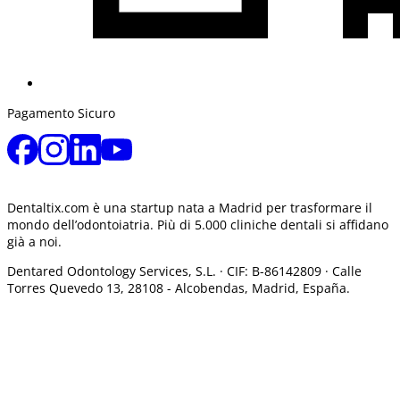
Pagamento Sicuro
Dentaltix.com è una startup nata a Madrid per trasformare il
mondo dell’odontoiatria. Più di 5.000 cliniche dentali si affidano
già a noi.
Dentared Odontology Services, S.L. ·
CIF: B-86142809 · Calle
Torres Quevedo 13, 28108 -
Alcobendas, Madrid, España.