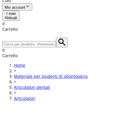
Ciao
Mio account
I miei
Abituali
0
Carrello
0
Carrello
Home
>
Materiale per studenti di odontoiatria
>
Articolatori dentali
>
Articolatori