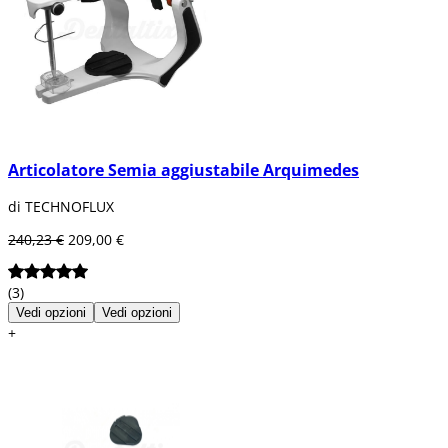
Articolatore Semia aggiustabile Arquimedes
di TECHNOFLUX
240,23 €
209,00 €
(3)
Vedi opzioni
Vedi opzioni
+