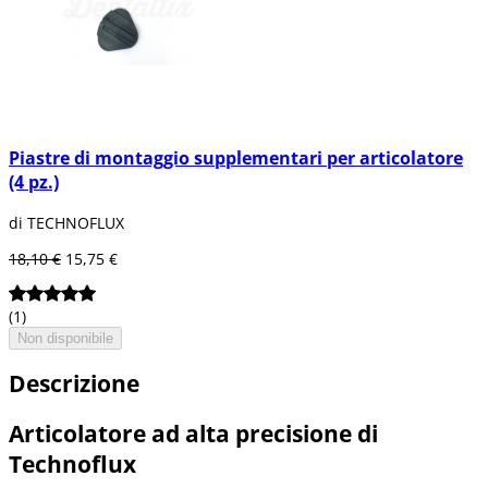
Piastre di montaggio supplementari per articolatore
(4 pz.)
di TECHNOFLUX
18,10 €
15,75 €
(1)
Non disponibile
Descrizione
Articolatore ad alta precisione di
Technoflux