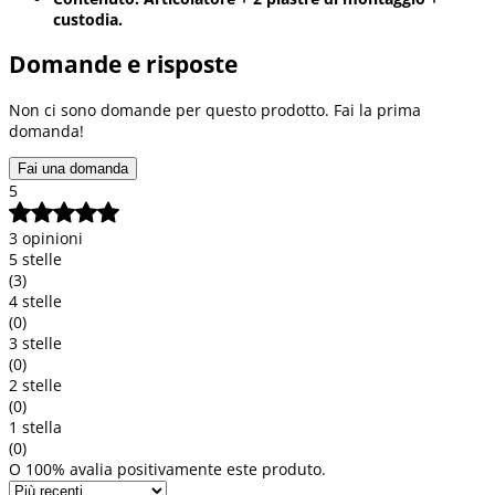
custodia.
Domande e risposte
Non ci sono domande per questo prodotto. Fai la prima
domanda!
Fai una domanda
5
3 opinioni
5 stelle
(3)
4 stelle
(0)
3 stelle
(0)
2 stelle
(0)
1 stella
(0)
O 100% avalia positivamente este produto.