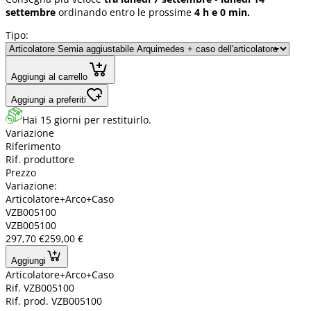
settembre
ordinando entro le prossime
4 h e 0 min.
Tipo:
Aggiungi al carrello
Aggiungi a preferiti
Hai 15 giorni per restituirlo.
Variazione
Riferimento
Rif. produttore
Prezzo
Variazione:
Articolatore+Arco+Caso
VZB005100
VZB005100
297,70 €
259,00 €
Aggiungi
Articolatore+Arco+Caso
Rif. VZB005100
Rif. prod. VZB005100