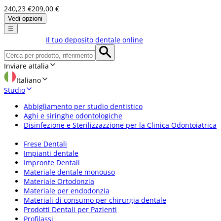
240,23 €
209,00 €
Vedi opzioni
☰
Il tuo deposito dentale online
Inviare a
Italia
Italiano
Studio
Abbigliamento per studio dentistico
Aghi e siringhe odontologiche
Disinfezione e Sterilizzazzione per la Clinica Odontoiatrica
Frese Dentali
Impianti dentale
Impronte Dentali
Materiale dentale monouso
Materiale Ortodonzia
Materiale per endodonzia
Materiali di consumo per chirurgia dentale
Prodotti Dentali per Pazienti
Profilassi