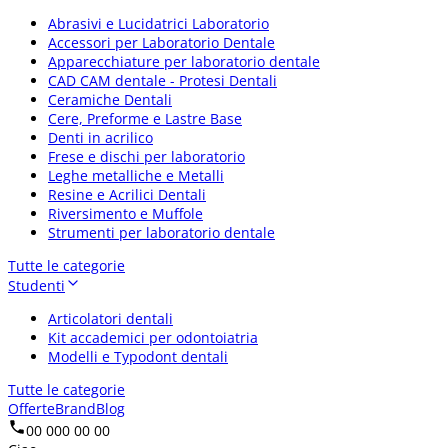
Abrasivi e Lucidatrici Laboratorio
Accessori per Laboratorio Dentale
Apparecchiature per laboratorio dentale
CAD CAM dentale - Protesi Dentali
Ceramiche Dentali
Cere, Preforme e Lastre Base
Denti in acrilico
Frese e dischi per laboratorio
Leghe metalliche e Metalli
Resine e Acrilici Dentali
Riversimento e Muffole
Strumenti per laboratorio dentale
Tutte le categorie
Studenti
Articolatori dentali
Kit accademici per odontoiatria
Modelli e Typodont dentali
Tutte le categorie
Offerte
Brand
Blog
00 000 00 00