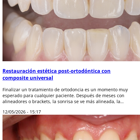
Restauración estética post-ortodóntica con
composite universal
Finalizar un tratamiento de ortodoncia es un momento muy
esperado para cualquier paciente. Después de meses con
alineadores o brackets, la sonrisa se ve más alineada, la
mordida mejora y los dientes o...
12/05/2026 - 15:17