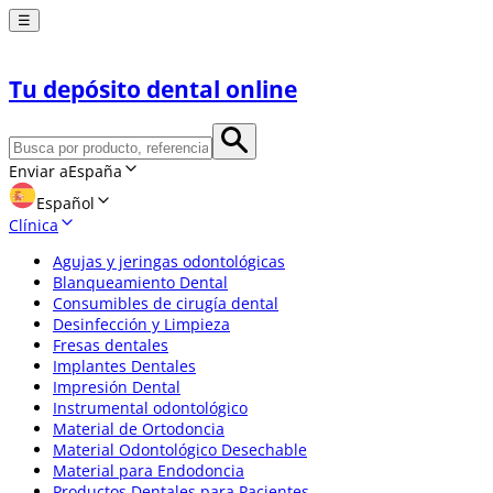
☰
Tu depósito dental online
Enviar a
España
Español
Clínica
Agujas y jeringas odontológicas
Blanqueamiento Dental
Consumibles de cirugía dental
Desinfección y Limpieza
Fresas dentales
Implantes Dentales
Impresión Dental
Instrumental odontológico
Material de Ortodoncia
Material Odontológico Desechable
Material para Endodoncia
Productos Dentales para Pacientes