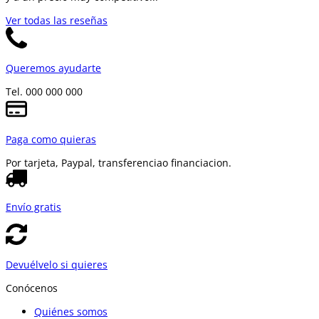
Ver todas las reseñas
Queremos ayudarte
Tel. 000 000 000
Paga como quieras
Por tarjeta, Paypal, transferencia
o financiacion.
Envío gratis
Devuélvelo si quieres
Conócenos
Quiénes somos