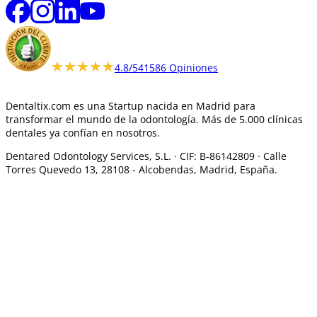
★★★★★
★★★★★
4.8/5
41586 Opiniones
Dentaltix.com es una Startup nacida en Madrid para
transformar el mundo de la odontología. Más de 5.000 clínicas
dentales ya confían en nosotros.
Dentared Odontology Services, S.L. ·
CIF: B-86142809 · Calle
Torres Quevedo 13, 28108 -
Alcobendas, Madrid, España.