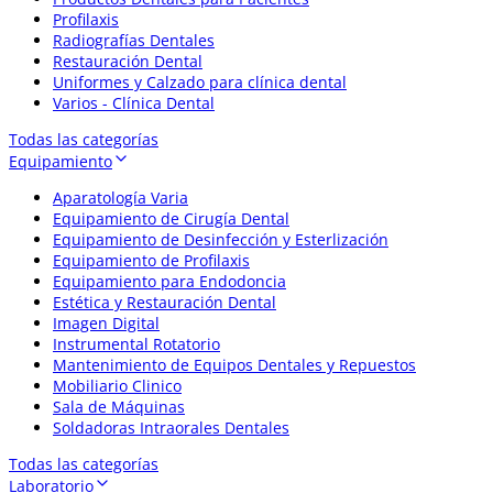
Profilaxis
Radiografías Dentales
Restauración Dental
Uniformes y Calzado para clínica dental
Varios - Clínica Dental
Todas las categorías
Equipamiento
Aparatología Varia
Equipamiento de Cirugía Dental
Equipamiento de Desinfección y Esterlización
Equipamiento de Profilaxis
Equipamiento para Endodoncia
Estética y Restauración Dental
Imagen Digital
Instrumental Rotatorio
Mantenimiento de Equipos Dentales y Repuestos
Mobiliario Clinico
Sala de Máquinas
Soldadoras Intraorales Dentales
Todas las categorías
Laboratorio