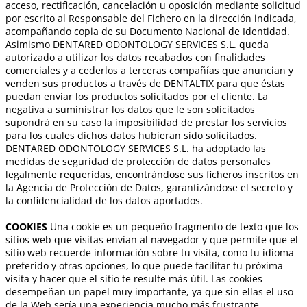
acceso, rectificación, cancelación u oposición mediante solicitud
por escrito al Responsable del Fichero en la dirección indicada,
acompañando copia de su Documento Nacional de Identidad.
Asimismo DENTARED ODONTOLOGY SERVICES S.L. queda
autorizado a utilizar los datos recabados con finalidades
comerciales y a cederlos a terceras compañías que anuncian y
venden sus productos a través de DENTALTIX para que éstas
puedan enviar los productos solicitados por el cliente. La
negativa a suministrar los datos que le son solicitados
supondrá en su caso la imposibilidad de prestar los servicios
para los cuales dichos datos hubieran sido solicitados.
DENTARED ODONTOLOGY SERVICES S.L. ha adoptado las
medidas de seguridad de protección de datos personales
legalmente requeridas, encontrándose sus ficheros inscritos en
la Agencia de Protección de Datos, garantizándose el secreto y
la confidencialidad de los datos aportados.
COOKIES
Una cookie es un pequeño fragmento de texto que los
sitios web que visitas envían al navegador y que permite que el
sitio web recuerde información sobre tu visita, como tu idioma
preferido y otras opciones, lo que puede facilitar tu próxima
visita y hacer que el sitio te resulte más útil. Las cookies
desempeñan un papel muy importante, ya que sin ellas el uso
de la Web sería una experiencia mucho más frustrante.