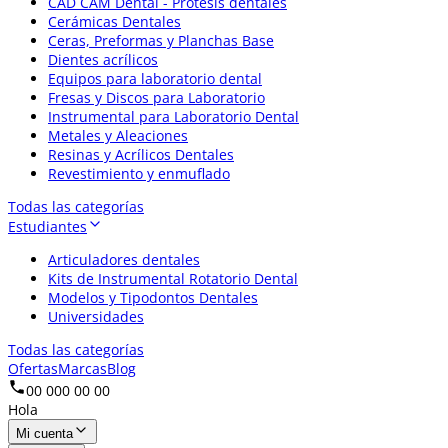
CAD CAM Dental - Prótesis dentales
Cerámicas Dentales
Ceras, Preformas y Planchas Base
Dientes acrílicos
Equipos para laboratorio dental
Fresas y Discos para Laboratorio
Instrumental para Laboratorio Dental
Metales y Aleaciones
Resinas y Acrílicos Dentales
Revestimiento y enmuflado
Todas las categorías
Estudiantes
Articuladores dentales
Kits de Instrumental Rotatorio Dental
Modelos y Tipodontos Dentales
Universidades
Todas las categorías
Ofertas
Marcas
Blog
00 000 00 00
Hola
Mi cuenta