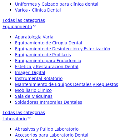
Uniformes y Calzado para clínica dental
Varios - Clínica Dental
Todas las categorías
Equipamiento
Aparatología Varia
Equipamiento de Cirugía Dental
Equipamiento de Desinfección y Esterlización
Equipamiento de Profilaxis
Equipamiento para Endodoncia
Estética y Restauración Dental
Imagen Digital
Instrumental Rotatorio
Mantenimiento de Equipos Dentales y Repuestos
Mobiliario Clinico
Sala de Máquinas
Soldadoras Intraorales Dentales
Todas las categorías
Laboratorio
Abrasivos y Pulido Laboratorio
Accesorios para Laboratorio Dental