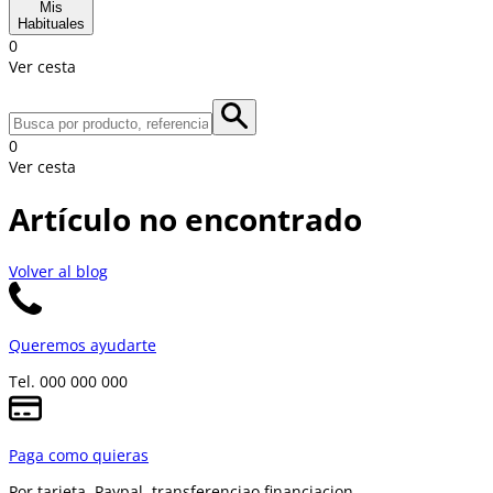
Mis
Habituales
0
Ver cesta
0
Ver cesta
Artículo no encontrado
Volver al blog
Queremos ayudarte
Tel. 000 000 000
Paga como quieras
Por tarjeta, Paypal, transferencia
o financiacion.