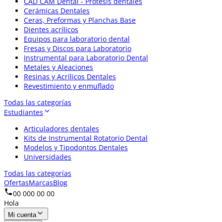
CAD CAM Dental - Prótesis dentales
Cerámicas Dentales
Ceras, Preformas y Planchas Base
Dientes acrílicos
Equipos para laboratorio dental
Fresas y Discos para Laboratorio
Instrumental para Laboratorio Dental
Metales y Aleaciones
Resinas y Acrílicos Dentales
Revestimiento y enmuflado
Todas las categorías
Estudiantes
Articuladores dentales
Kits de Instrumental Rotatorio Dental
Modelos y Tipodontos Dentales
Universidades
Todas las categorías
Ofertas
Marcas
Blog
00 000 00 00
Hola
Mi cuenta