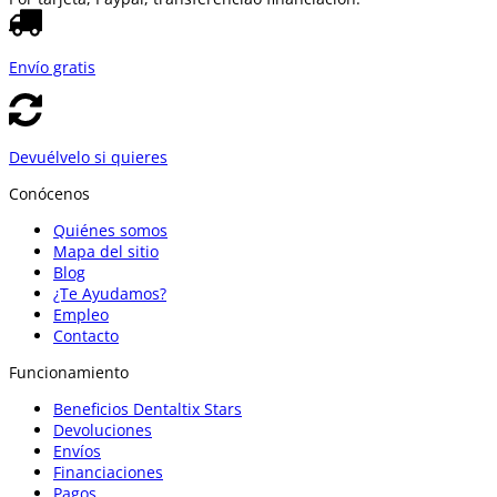
Envío gratis
Devuélvelo si quieres
Conócenos
Quiénes somos
Mapa del sitio
Blog
¿Te Ayudamos?
Empleo
Contacto
Funcionamiento
Beneficios Dentaltix Stars
Devoluciones
Envíos
Financiaciones
Pagos