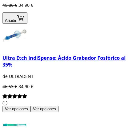
49,86 €
34,90 €
Añadir
Ultra Etch IndiSpense: Ácido Grabador Fosfórico al
35%
de ULTRADENT
46,53 €
34,90 €
(1)
Ver opciones
Ver opciones