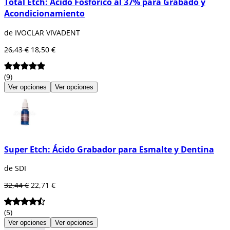
Total Etch: Ácido Fosfórico al 37% para Grabado y
Acondicionamiento
de IVOCLAR VIVADENT
26,43 €
18,50 €
(9)
Ver opciones
Ver opciones
Super Etch: Ácido Grabador para Esmalte y Dentina
de SDI
32,44 €
22,71 €
(5)
Ver opciones
Ver opciones