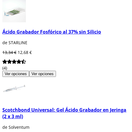
Ácido Grabador Fosfórico al 37% sin Silicio
de STARLINE
13,34 €
12,68 €
(4)
Ver opciones
Ver opciones
Scotchbond Universal: Gel Ácido Grabador en Jeringa
(2 x 3 ml)
de Solventum