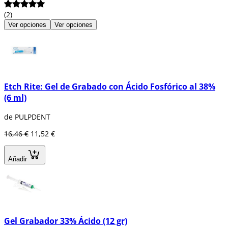
(2)
Ver opciones
Ver opciones
Etch Rite: Gel de Grabado con Ácido Fosfórico al 38%
(6 ml)
de PULPDENT
16,46 €
11,52 €
Añadir
Gel Grabador 33% Ácido (12 gr)