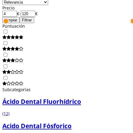
Precio
€
-
€
Limpiar
Filtrar
Puntuación
Subcategorías
Ácido Dental Fluorhídrico
(12)
Acido Dental Fósforico