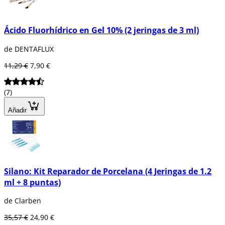
Ácido Fluorhídrico en Gel 10% (2 jeringas de 3 ml)
de DENTAFLUX
11,29 €
7,90 €
(7)
Añadir
Silano: Kit Reparador de Porcelana (4 Jeringas de 1.2
ml + 8 puntas)
de Clarben
35,57 €
24,90 €