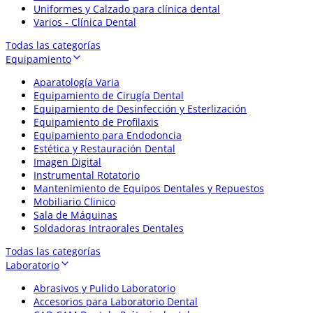
Uniformes y Calzado para clínica dental
Varios - Clínica Dental
Todas las categorías
Equipamiento
Aparatología Varia
Equipamiento de Cirugía Dental
Equipamiento de Desinfección y Esterlización
Equipamiento de Profilaxis
Equipamiento para Endodoncia
Estética y Restauración Dental
Imagen Digital
Instrumental Rotatorio
Mantenimiento de Equipos Dentales y Repuestos
Mobiliario Clinico
Sala de Máquinas
Soldadoras Intraorales Dentales
Todas las categorías
Laboratorio
Abrasivos y Pulido Laboratorio
Accesorios para Laboratorio Dental