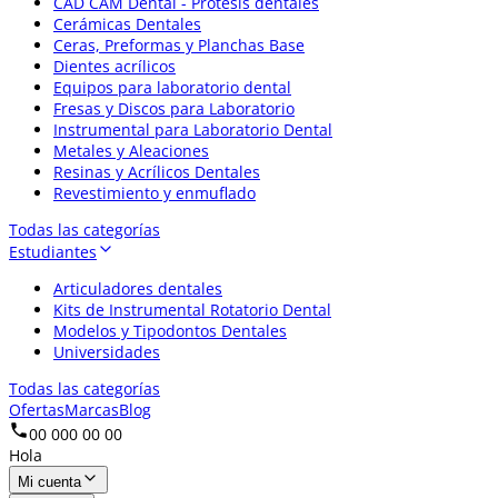
CAD CAM Dental - Prótesis dentales
Cerámicas Dentales
Ceras, Preformas y Planchas Base
Dientes acrílicos
Equipos para laboratorio dental
Fresas y Discos para Laboratorio
Instrumental para Laboratorio Dental
Metales y Aleaciones
Resinas y Acrílicos Dentales
Revestimiento y enmuflado
Todas las categorías
Estudiantes
Articuladores dentales
Kits de Instrumental Rotatorio Dental
Modelos y Tipodontos Dentales
Universidades
Todas las categorías
Ofertas
Marcas
Blog
00 000 00 00
Hola
Mi cuenta