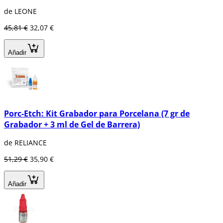
de LEONE
45,81 €
32,07 €
Añadir
Porc-Etch: Kit Grabador para Porcelana (7 gr de
Grabador + 3 ml de Gel de Barrera)
de RELIANCE
51,29 €
35,90 €
Añadir