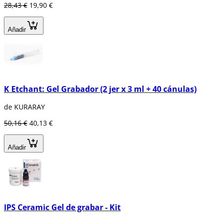
28,43 €
19,90 €
Añadir
K Etchant: Gel Grabador (2 jer x 3 ml + 40 cánulas)
de KURARAY
50,16 €
40,13 €
Añadir
IPS Ceramic Gel de grabar - Kit