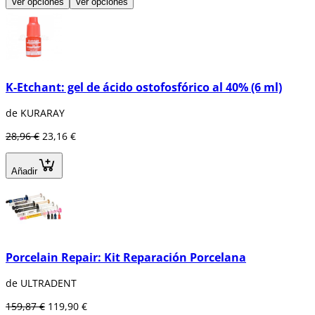
Ver opciones
Ver opciones
K-Etchant: gel de ácido ostofosfórico al 40% (6 ml)
de KURARAY
28,96 €
23,16 €
Añadir
Porcelain Repair: Kit Reparación Porcelana
de ULTRADENT
159,87 €
119,90 €