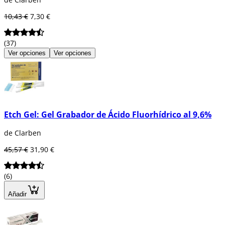
10,43 €
7,30 €
(37)
Ver opciones
Ver opciones
Etch Gel: Gel Grabador de Ácido Fluorhídrico al 9,6%
de Clarben
45,57 €
31,90 €
(6)
Añadir