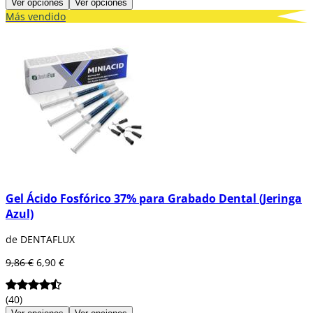
Ver opciones
Ver opciones
Más vendido
Gel Ácido Fosfórico 37% para Grabado Dental (Jeringa
Azul)
de DENTAFLUX
9,86 €
6,90 €
(40)