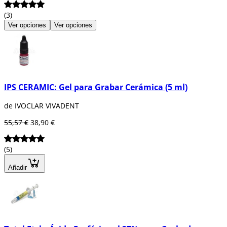
(3)
Ver opciones
Ver opciones
IPS CERAMIC: Gel para Grabar Cerámica (5 ml)
de IVOCLAR VIVADENT
55,57 €
38,90 €
(5)
Añadir