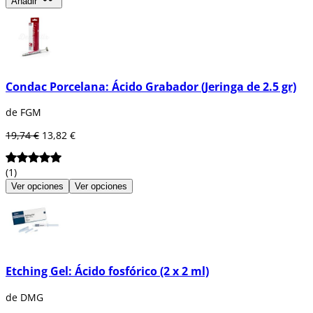
Añadir
Condac Porcelana: Ácido Grabador (Jeringa de 2.5 gr)
de FGM
19,74 €
13,82 €
(1)
Ver opciones
Ver opciones
Etching Gel: Ácido fosfórico (2 x 2 ml)
de DMG