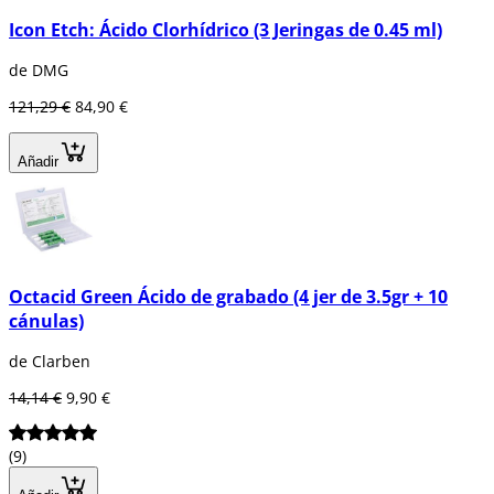
Icon Etch: Ácido Clorhídrico (3 Jeringas de 0.45 ml)
de DMG
121,29 €
84,90 €
Añadir
Octacid Green Ácido de grabado (4 jer de 3.5gr + 10
cánulas)
de Clarben
14,14 €
9,90 €
(9)