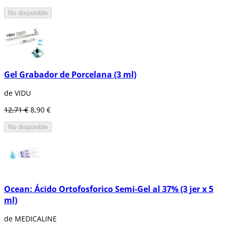
No disponible
Gel Grabador de Porcelana (3 ml)
de VIDU
12,71 €
8,90 €
No disponible
Ocean: Ácido Ortofosforico Semi-Gel al 37% (3 jer x 5
ml)
de MEDICALINE