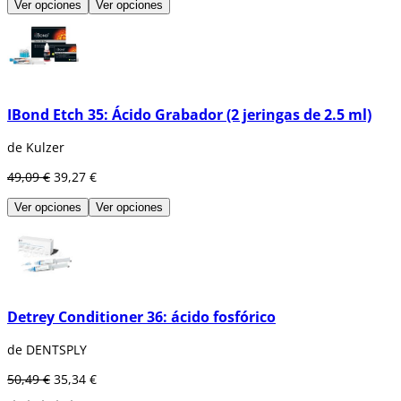
Ver opciones
Ver opciones
IBond Etch 35: Ácido Grabador (2 jeringas de 2.5 ml)
de Kulzer
49,09 €
39,27 €
Ver opciones
Ver opciones
Detrey Conditioner 36: ácido fosfórico
de DENTSPLY
50,49 €
35,34 €