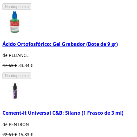
No disponible
Ácido Ortofosfórico: Gel Grabador (Bote de 9 gr)
de RELIANCE
47,63 €
33,34 €
No disponible
Cement-It Universal C&B: Silano (1 Frasco de 3 ml)
de PENTRON
22,61 €
15,83 €