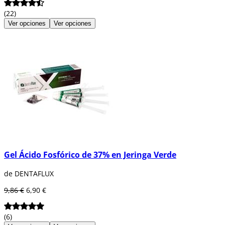
(22)
Ver opciones
Ver opciones
Gel Ácido Fosfórico de 37% en Jeringa Verde
de DENTAFLUX
9,86 €
6,90 €
(6)