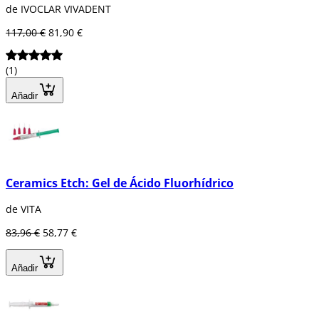
de IVOCLAR VIVADENT
117,00 €
81,90 €
(1)
Añadir
Ceramics Etch: Gel de Ácido Fluorhídrico
de VITA
83,96 €
58,77 €
Añadir