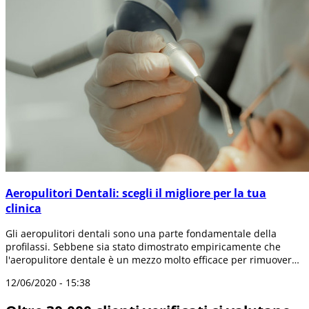
Aeropulitori Dentali: scegli il migliore per la tua
clinica
Gli aeropulitori dentali sono una parte fondamentale della
profilassi. Sebbene sia stato dimostrato empiricamente che
l'aeropulitore dentale è un mezzo molto efficace per rimuovere
le macchie e la pla...
12/06/2020 - 15:38