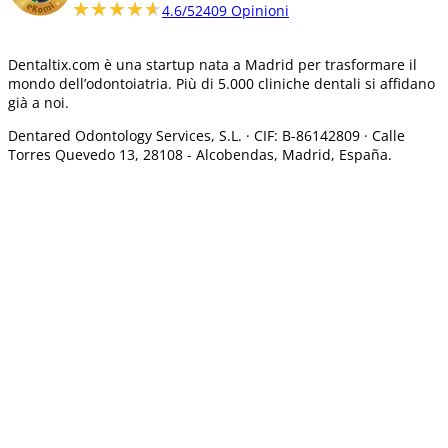
★★★★★
★★★★★
4.6/5
2409 Opinioni
Dentaltix.com è una startup nata a Madrid per trasformare il
mondo dell’odontoiatria. Più di 5.000 cliniche dentali si affidano
già a noi.
Dentared Odontology Services, S.L. ·
CIF: B-86142809 · Calle
Torres Quevedo 13, 28108 -
Alcobendas, Madrid, España.