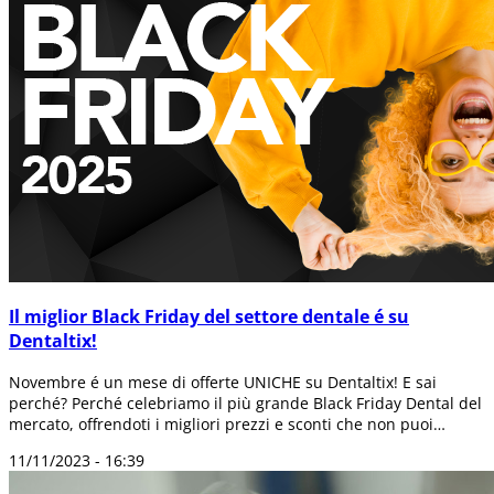
Il miglior Black Friday del settore dentale é su
Dentaltix!
Novembre é un mese di offerte UNICHE su Dentaltix! E sai
perché? Perché celebriamo il più grande Black Friday Dental del
mercato, offrendoti i migliori prezzi e sconti che non puoi
perderti, su quei p...
11/11/2023 - 16:39