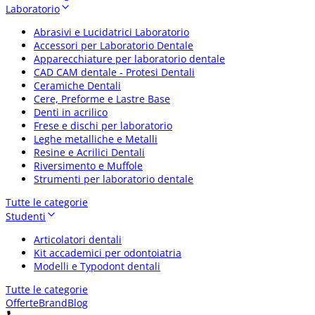
Laboratorio
Abrasivi e Lucidatrici Laboratorio
Accessori per Laboratorio Dentale
Apparecchiature per laboratorio dentale
CAD CAM dentale - Protesi Dentali
Ceramiche Dentali
Cere, Preforme e Lastre Base
Denti in acrilico
Frese e dischi per laboratorio
Leghe metalliche e Metalli
Resine e Acrilici Dentali
Riversimento e Muffole
Strumenti per laboratorio dentale
Tutte le categorie
Studenti
Articolatori dentali
Kit accademici per odontoiatria
Modelli e Typodont dentali
Tutte le categorie
Offerte
Brand
Blog