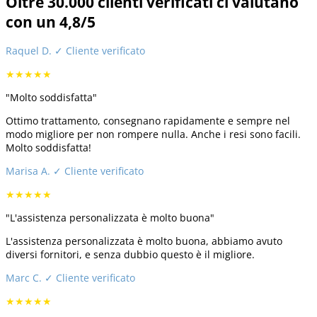
Oltre 30.000 clienti verificati ci valutano
con un 4,8/5
Raquel D.
✓ Cliente verificato
★★★★★
"Molto soddisfatta"
Ottimo trattamento, consegnano rapidamente e sempre nel
modo migliore per non rompere nulla. Anche i resi sono facili.
Molto soddisfatta!
Marisa A.
✓ Cliente verificato
★★★★★
"L'assistenza personalizzata è molto buona"
L'assistenza personalizzata è molto buona, abbiamo avuto
diversi fornitori, e senza dubbio questo è il migliore.
Marc C.
✓ Cliente verificato
★★★★★