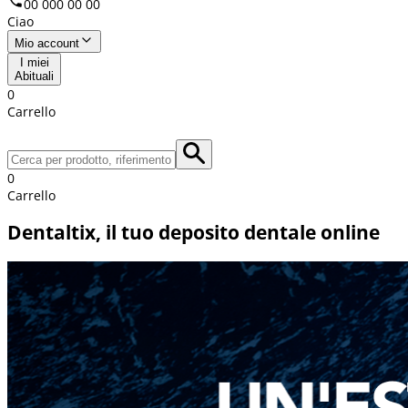
00 000 00 00
Ciao
Mio account
I miei
Abituali
0
Carrello
0
Carrello
Dentaltix, il tuo deposito dentale online