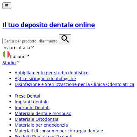
☰
Il tuo deposito dentale online
Inviare a
Italia
Italiano
Studio
Abbigliamento per studio dentistico
Aghi e siringhe odontologiche
Disinfezione e Sterilizzazzione per la Clinica Odontoiatrica
Frese Dentali
Impianti dentale
Impronte Dentali
Materiale dentale monouso
Materiale Ortodonzia
Materiale per endodonzia
Materiali di consumo per chirurgia dentale
Prodotti Dentali per Pazienti