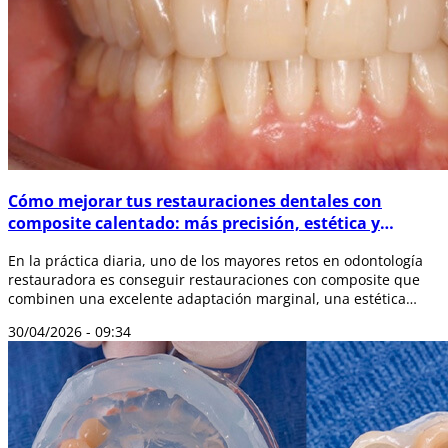
Cómo mejorar tus restauraciones dentales con
composite calentado: más precisión, estética y
durabilidad
En la práctica diaria, uno de los mayores retos en odontología
restauradora es conseguir restauraciones con composite que
combinen una excelente adaptación marginal, una estética
natural y una alta du...
30/04/2026 - 09:34