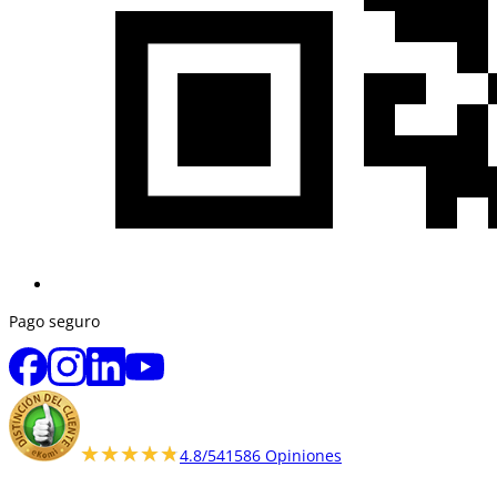
Pago seguro
★★★★★
★★★★★
4.8/5
41586 Opiniones