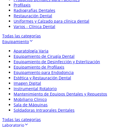
Profilaxis
Radiografías Dentales
Restauración Dental
Uniformes y Calzado para clínica dental
Varios - Clínica Dental
Todas las categorías
Equipamiento
Aparatología Varia
Equipamiento de Cirugía Dental
Equipamiento de Desinfección y Esterlización
Equipamiento de Profilaxis
Equipamiento para Endodoncia
Estética y Restauración Dental
Imagen Digital
Instrumental Rotatorio
Mantenimiento de Equipos Dentales y Repuestos
Mobiliario Clinico
Sala de Máquinas
Soldadoras Intraorales Dentales
Todas las categorías
Laboratorio