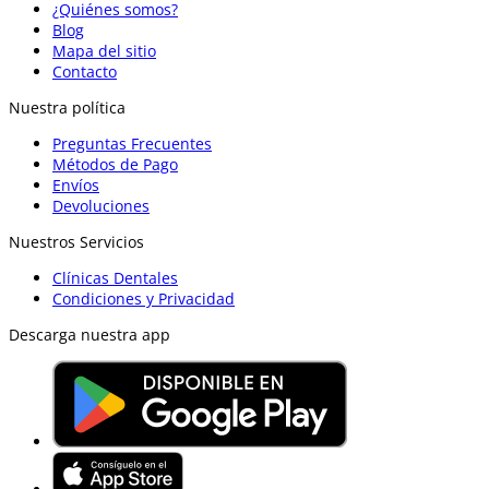
¿Quiénes somos?
Blog
Mapa del sitio
Contacto
Nuestra política
Preguntas Frecuentes
Métodos de Pago
Envíos
Devoluciones
Nuestros Servicios
Clínicas Dentales
Condiciones y Privacidad
Descarga nuestra app