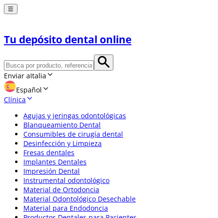
☰
Tu depósito dental online
Enviar a
Italia
Español
Clínica
Agujas y jeringas odontológicas
Blanqueamiento Dental
Consumibles de cirugía dental
Desinfección y Limpieza
Fresas dentales
Implantes Dentales
Impresión Dental
Instrumental odontológico
Material de Ortodoncia
Material Odontológico Desechable
Material para Endodoncia
Productos Dentales para Pacientes